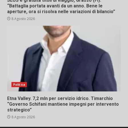
SEUS e gratuità titoli di viaggio, Grasso (FI):
“Battaglia portata avanti da un anno. Bene le
aperture, ora si risolva nelle variazioni di bilancio”
8 Agosto 2026
Politica
Etna Valley. 7,2 mln per servizio idrico. Timarchio
“Governo Schifani mantiene impegni per intervento
strategico”
8 Agosto 2026