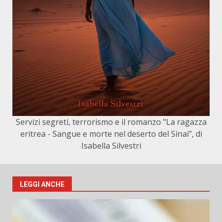
Servizi segreti, terrorismo e il romanzo "La ragazza
eritrea - Sangue e morte nel deserto del Sinai", di
Isabella Silvestri
LEGGI ANCHE