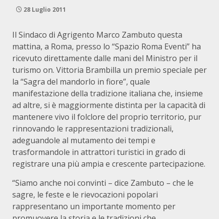
28 Luglio 2011
Il Sindaco di Agrigento Marco Zambuto questa
mattina, a Roma, presso lo “Spazio Roma Eventi” ha
ricevuto direttamente dalle mani del Ministro per il
turismo on. Vittoria Brambilla un premio speciale per
la “Sagra del mandorlo in fiore”, quale
manifestazione della tradizione italiana che, insieme
ad altre, si è maggiormente distinta per la capacità di
mantenere vivo il folclore del proprio territorio, pur
rinnovando le rappresentazioni tradizionali,
adeguandole al mutamento dei tempi e
trasformandole in attrattori turistici in grado di
registrare una più ampia e crescente partecipazione.
“Siamo anche noi convinti – dice Zambuto – che le
sagre, le feste e le rievocazioni popolari
rappresentano un importante momento per
promuovere la storia e le tradizioni che