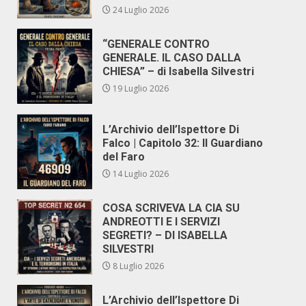
24 Luglio 2026
“GENERALE CONTRO
GENERALE. IL CASO DALLA
CHIESA” – di Isabella Silvestri
19 Luglio 2026
L’Archivio dell’Ispettore Di
Falco | Capitolo 32: Il Guardiano
del Faro
14 Luglio 2026
COSA SCRIVEVA LA CIA SU
ANDREOTTI E I SERVIZI
SEGRETI? – DI ISABELLA
SILVESTRI
8 Luglio 2026
L’Archivio dell’Ispettore Di