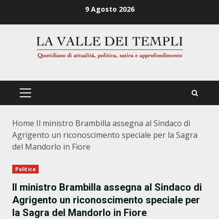
Zum
9 Agosto 2026
Inhalt
springen
PRIMÄRES
MENÜ
Home
Il ministro Brambilla assegna al Sindaco di
Agrigento un riconoscimento speciale per la Sagra
del Mandorlo in Fiore
Politica
Il ministro Brambilla assegna al Sindaco di
Agrigento un riconoscimento speciale per
la Sagra del Mandorlo in Fiore