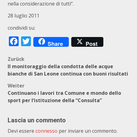
nella considerazione di tutti”.
28 luglio 2011
condividi su:
Facebook
Twitter
Share
Post
Beitragsnavigation
Zurück
Il monitoraggio della condotta delle acque
bianche di San Leone continua con buoni risultati
Weiter
Continuano i lavori tra Comune e mondo dello
sport per l’istituzione della “Consulta”
Lascia un commento
Devi essere
connesso
per inviare un commento.