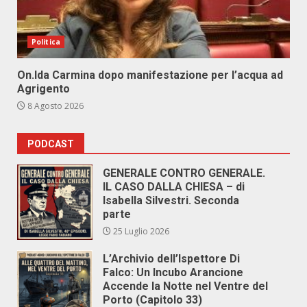
Politica
On.Ida Carmina dopo manifestazione per l’acqua ad
Agrigento
8 Agosto 2026
PODCAST
GENERALE CONTRO GENERALE.
IL CASO DALLA CHIESA – di
Isabella Silvestri. Seconda
parte
25 Luglio 2026
L’Archivio dell’Ispettore Di
Falco: Un Incubo Arancione
Accende la Notte nel Ventre del
Porto (Capitolo 33)