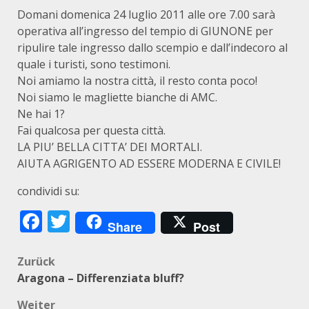
Domani domenica 24 luglio 2011 alle ore 7.00 sarà
operativa all’ingresso del tempio di GIUNONE per
ripulire tale ingresso dallo scempio e dall’indecoro al
quale i turisti, sono testimoni.
Noi amiamo la nostra città, il resto conta poco!
Noi siamo le magliette bianche di AMC.
Ne hai 1?
Fai qualcosa per questa città.
LA PIU’ BELLA CITTA’ DEI MORTALI.
AIUTA AGRIGENTO AD ESSERE MODERNA E CIVILE!
condividi su:
Facebook
Twitter
Share
Post
Beitragsnavigation
Zurück
Aragona – Differenziata bluff?
Weiter