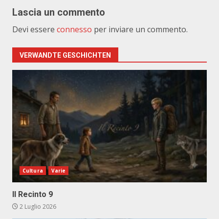
Lascia un commento
Devi essere
connesso
per inviare un commento.
VERWANDTE GESCHICHTEN
Cultura
Varie
Il Recinto 9
2 Luglio 2026