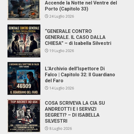
Accende la Notte nel Ventre del
Porto (Capitolo 33)
24 Luglio 2026
“GENERALE CONTRO
GENERALE. IL CASO DALLA
CHIESA” – di Isabella Silvestri
19 Luglio 2026
L’Archivio dell’Ispettore Di
Falco | Capitolo 32: Il Guardiano
del Faro
14 Luglio 2026
COSA SCRIVEVA LA CIA SU
ANDREOTTI E I SERVIZI
SEGRETI? – DI ISABELLA
SILVESTRI
8 Luglio 2026