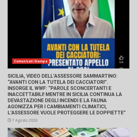
Comunicati Stampa
SICILIA, VIDEO DELL’ASSESSORE SAMMARTINO:
“AVANTI CON LA TUTELA DEI CACCIATORI”.
INSORGE IL WWF: “PAROLE SCONCERTANTI E
INACCETTABILI! MENTRE IN SICILIA CONTINUA LA
DEVASTAZIONE DEGLI INCENDI E LA FAUNA
AGONIZZA PER I CAMBIAMENTI CLIMATICI,
L’ASSESSORE VUOLE PROTEGGERE LE DOPPIETTE”
7 Agosto 2026