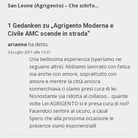
San Leone (Agrigento) – Che schifo…
1 Gedanken zu „
Agrigento Moderna e
Civile AMC scende in strada
“
arianna
ha detto:
24 Luglio 2011 alle 13:37
Una bellissima esperienza (speriamo ne
seguano altre). Abbiamo lavorato con fatica
ma anche con amore, soprattutto con
amore e mentre la città ancora
sonnecchiava ci siamo presi cura di lei.
Nonostante sia ridotta al collasso… quante
volte Lei AGRIGENTO si è presa cura di noi?
Facendoci sentire al sicuro, a casa!
Spero che alla prossima occasione le
presenze siano esponenziali!