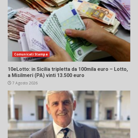
Comunicati Stampa
10eLotto: in Sicilia tripletta da 100mila euro – Lotto,
a Misilmeri (PA) vinti 13.500 euro
7 Agosto 2026