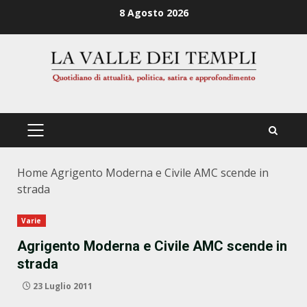
Zum
8 Agosto 2026
Inhalt
springen
PRIMÄRES
MENÜ
Home
Agrigento Moderna e Civile AMC scende in
strada
Varie
Agrigento Moderna e Civile AMC scende in
strada
23 Luglio 2011