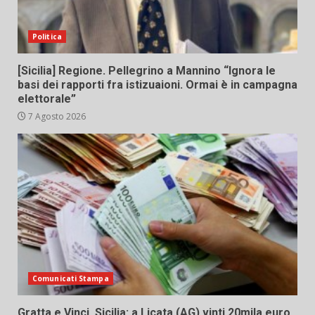
Politica
[Sicilia] Regione. Pellegrino a Mannino “Ignora le
basi dei rapporti fra istizuaioni. Ormai è in campagna
elettorale”
7 Agosto 2026
Comunicati Stampa
Gratta e Vinci, Sicilia: a Licata (AG) vinti 20mila euro