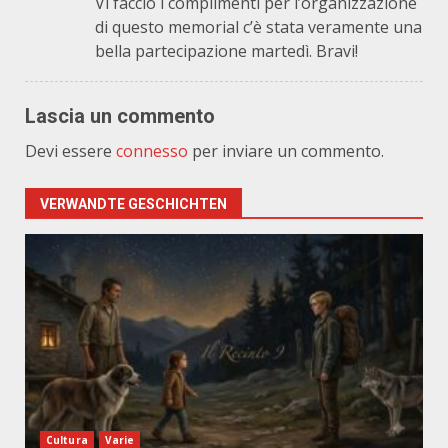
Vi faccio i complimenti per l’organizzazione
di questo memorial c’è stata veramente una
bella partecipazione martedì. Bravi!
Lascia un commento
Devi essere
connesso
per inviare un commento.
VERWANDTE GESCHICHTEN
Cultura
Varie