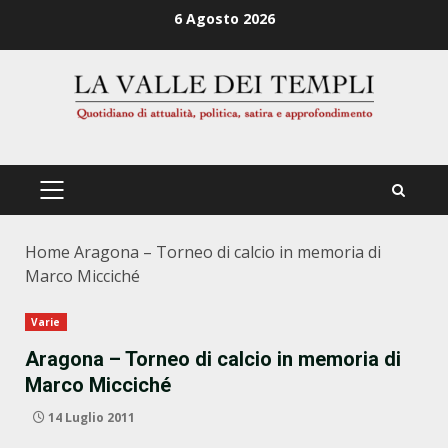
Zum
6 Agosto 2026
Inhalt
springen
PRIMÄRES
MENÜ
Home
Aragona – Torneo di calcio in memoria di
Marco Micciché
Varie
Aragona – Torneo di calcio in memoria di
Marco Micciché
14 Luglio 2011