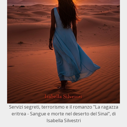
Servizi segreti, terrorismo e il romanzo "La ragazza
eritrea - Sangue e morte nel deserto del Sinai", di
Isabella Silvestri