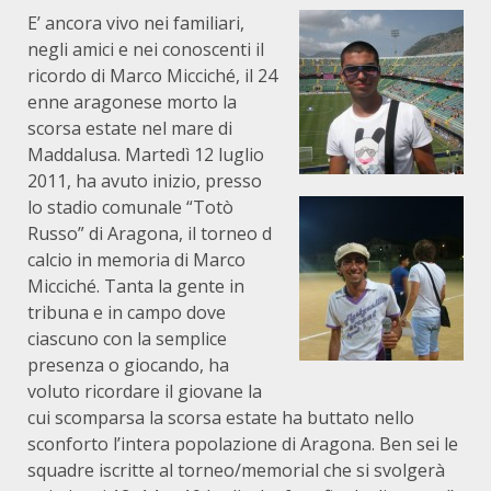
E’ ancora vivo nei familiari,
negli amici e nei conoscenti il
ricordo di Marco Micciché, il 24
enne aragonese morto la
scorsa estate nel mare di
Maddalusa. Martedì 12 luglio
2011, ha avuto inizio, presso
lo stadio comunale “Totò
Russo” di Aragona, il torneo d
calcio in memoria di Marco
Micciché. Tanta la gente in
tribuna e in campo dove
ciascuno con la semplice
presenza o giocando, ha
voluto ricordare il giovane la
cui scomparsa la scorsa estate ha buttato nello
sconforto l’intera popolazione di Aragona. Ben sei le
squadre iscritte al torneo/memorial che si svolgerà