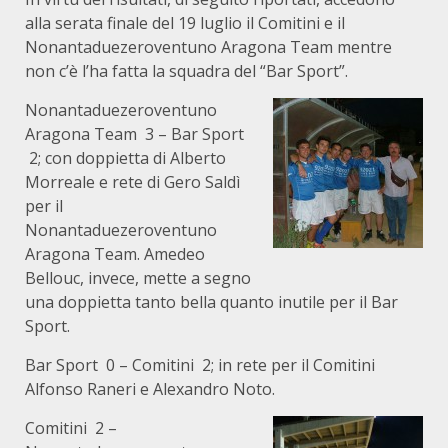
alla serata finale del 19 luglio il Comitini e il
Nonantaduezeroventuno Aragona Team mentre
non c’è l’ha fatta la squadra del “Bar Sport”.
Nonantaduezeroventuno
Aragona Team 3 – Bar Sport
2; con doppietta di Alberto
Morreale e rete di Gero Saldì
per il
Nonantaduezeroventuno
Aragona Team. Amedeo
Bellouc, invece, mette a segno
una doppietta tanto bella quanto inutile per il Bar
Sport.
Bar Sport 0 – Comitini 2; in rete per il Comitini
Alfonso Raneri e Alexandro Noto.
Comitini 2 –