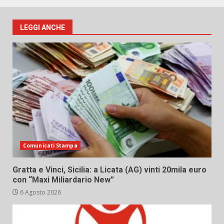
LEGGI ANCHE
Comunicati Stampa
Gratta e Vinci, Sicilia: a Licata (AG) vinti 20mila euro
con “Maxi Miliardario New”
6 Agosto 2026