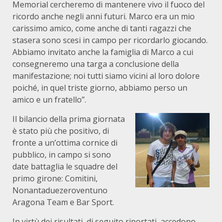
Memorial cercheremo di mantenere vivo il fuoco del
ricordo anche negli anni futuri. Marco era un mio
carissimo amico, come anche di tanti ragazzi che
stasera sono scesi in campo per ricordarlo giocando.
Abbiamo invitato anche la famiglia di Marco a cui
consegneremo una targa a conclusione della
manifestazione; noi tutti siamo vicini al loro dolore
poiché, in quel triste giorno, abbiamo perso un
amico e un fratello”.
Il bilancio della prima giornata
è stato più che positivo, di
fronte a un’ottima cornice di
pubblico, in campo si sono
date battaglia le squadre del
primo girone: Comitini,
Nonantaduezeroventuno
Aragona Team e Bar Sport.
In virtù dei risultati, di seguito riportati, accedono