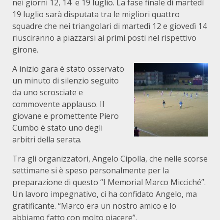
nei giorni 12, 14 e 19 luglio. La fase finale di martedì
19 luglio sarà disputata tra le migliori quattro
squadre che nei triangolari di martedì 12 e giovedì 14
riusciranno a piazzarsi ai primi posti nel rispettivo
girone.
A inizio gara è stato osservato
un minuto di silenzio seguito
da uno scrosciate e
commovente applauso. Il
giovane e promettente Piero
Cumbo è stato uno degli
arbitri della serata.
Tra gli organizzatori, Angelo Cipolla, che nelle scorse
settimane si è speso personalmente per la
preparazione di questo “I Memorial Marco Micciché”.
Un lavoro impegnativo, ci ha confidato Angelo, ma
gratificante. “Marco era un nostro amico e lo
abbiamo fatto con molto piacere”.