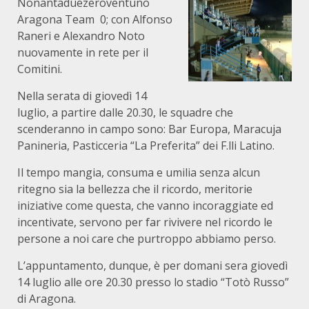
Nonantaduezeroventuno
Aragona Team 0; con Alfonso
Raneri e Alexandro Noto
nuovamente in rete per il
Comitini.
Nella serata di giovedì 14
luglio, a partire dalle 20.30, le squadre che
scenderanno in campo sono: Bar Europa, Maracuja
Panineria, Pasticceria “La Preferita” dei F.lli Latino.
Il tempo mangia, consuma e umilia senza alcun
ritegno sia la bellezza che il ricordo, meritorie
iniziative come questa, che vanno incoraggiate ed
incentivate, servono per far rivivere nel ricordo le
persone a noi care che purtroppo abbiamo perso.
L’appuntamento, dunque, è per domani sera giovedì
14 luglio alle ore 20.30 presso lo stadio “Totò Russo”
di Aragona.