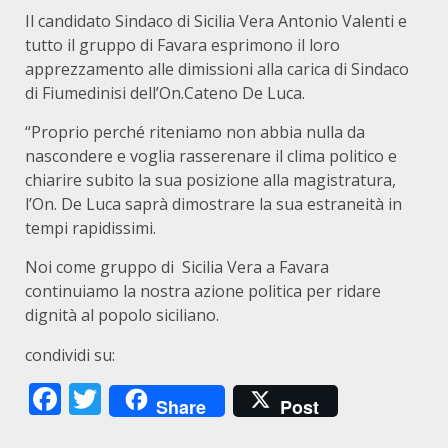
Il candidato Sindaco di Sicilia Vera Antonio Valenti e
tutto il gruppo di Favara esprimono il loro
apprezzamento alle dimissioni alla carica di Sindaco
di Fiumedinisi dell’On.Cateno De Luca.
“Proprio perché riteniamo non abbia nulla da
nascondere e voglia rasserenare il clima politico e
chiarire subito la sua posizione alla magistratura,
l’On. De Luca saprà dimostrare la sua estraneità in
tempi rapidissimi.
Noi come gruppo di Sicilia Vera a Favara
continuiamo la nostra azione politica per ridare
dignità al popolo siciliano.
condividi su:
Facebook
Twitter
Share
Post