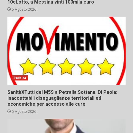
10eLotto, a Messina vinti 100mila euro
5 Agosto 2026
Politica
SanitàXTutti del M5S a Petralia Sottana. Di Paola:
Inaccettabili diseguaglianze territoriali ed
economiche per accesso alle cure
5 Agosto 2026