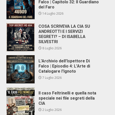
Falco | Capitolo 32: Il Guardiano
del Faro
14 Luglio 2026
COSA SCRIVEVA LA CIA SU
ANDREOTTI E I SERVIZI
SEGRETI? – DI ISABELLA
SILVESTRI
8 Luglio 2026
L’Archivio dell’Ispettore Di
Falco | Episodio 4: L’Arte di
Catalogare l’Ignoto
7 Luglio 2026
Il caso Feltrinelli e quella nota
speciale nei file segreti della
CIA
2 Luglio 2026