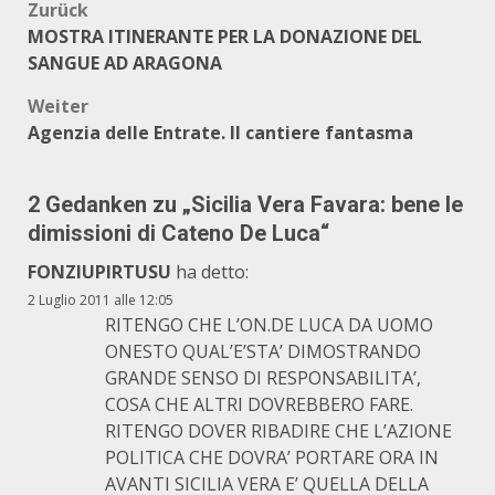
Beitragsnavigation
Zurück
MOSTRA ITINERANTE PER LA DONAZIONE DEL
SANGUE AD ARAGONA
Weiter
Agenzia delle Entrate. Il cantiere fantasma
2 Gedanken zu „
Sicilia Vera Favara: bene le
dimissioni di Cateno De Luca
“
FONZIUPIRTUSU
ha detto:
2 Luglio 2011 alle 12:05
RITENGO CHE L’ON.DE LUCA DA UOMO
ONESTO QUAL’E’STA’ DIMOSTRANDO
GRANDE SENSO DI RESPONSABILITA’,
COSA CHE ALTRI DOVREBBERO FARE.
RITENGO DOVER RIBADIRE CHE L’AZIONE
POLITICA CHE DOVRA’ PORTARE ORA IN
AVANTI SICILIA VERA E’ QUELLA DELLA