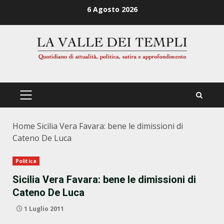
Zum
6 Agosto 2026
Inhalt
springen
PRIMÄRES
MENÜ
Home
Sicilia Vera Favara: bene le dimissioni di
Cateno De Luca
Politica
Sicilia Vera Favara: bene le dimissioni di
Cateno De Luca
1 Luglio 2011