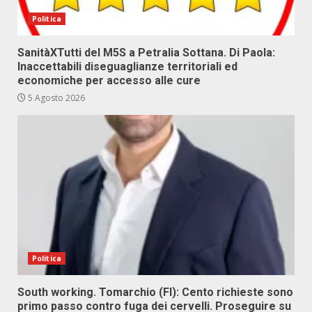
Politica
SanitàXTutti del M5S a Petralia Sottana. Di Paola:
Inaccettabili diseguaglianze territoriali ed
economiche per accesso alle cure
5 Agosto 2026
Politica
South working. Tomarchio (FI): Cento richieste sono
primo passo contro fuga dei cervelli. Proseguire su