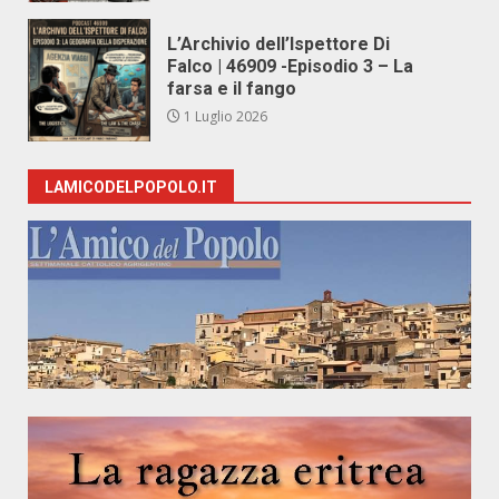
L’Archivio dell’Ispettore Di
Falco | 46909 -Episodio 3 – La
farsa e il fango
1 Luglio 2026
LAMICODELPOPOLO.IT