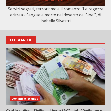
Servizi segreti, terrorismo e il romanzo "La ragazza
eritrea - Sangue e morte nel deserto del Sinai", di
Isabella Silvestri
LEGGI ANCHE
Comunicati Stampa
Gratta e Vinci, Sicilia: a Licata (AG) vinti 20mila euro