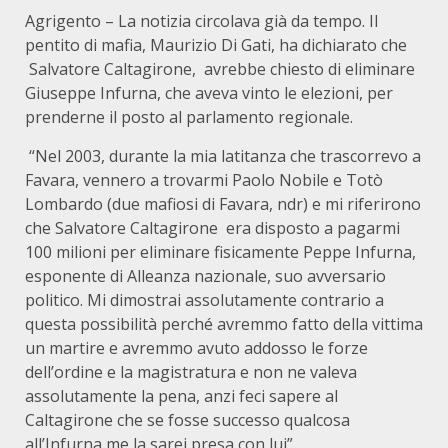
Agrigento – La notizia circolava già da tempo. Il
pentito di mafia, Maurizio Di Gati, ha dichiarato che
Salvatore Caltagirone, avrebbe chiesto di eliminare
Giuseppe Infurna, che aveva vinto le elezioni, per
prenderne il posto al parlamento regionale.
“Nel 2003, durante la mia latitanza che trascorrevo a
Favara, vennero a trovarmi Paolo Nobile e Totò
Lombardo (due mafiosi di Favara, ndr) e mi riferirono
che Salvatore Caltagirone era disposto a pagarmi
100 milioni per eliminare fisicamente Peppe Infurna,
esponente di Alleanza nazionale, suo avversario
politico. Mi dimostrai assolutamente contrario a
questa possibilità perché avremmo fatto della vittima
un martire e avremmo avuto addosso le forze
dell’ordine e la magistratura e non ne valeva
assolutamente la pena, anzi feci sapere al
Caltagirone che se fosse successo qualcosa
all’Infurna me la sarei presa con lui”.