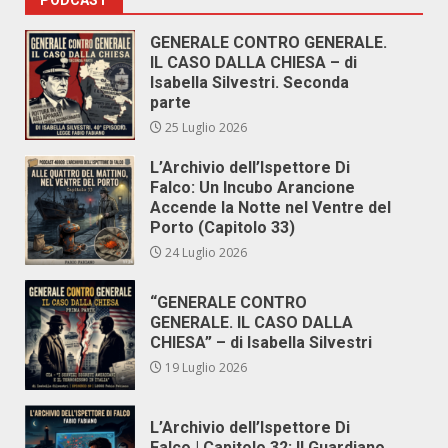
PODCAST
GENERALE CONTRO GENERALE.
IL CASO DALLA CHIESA – di
Isabella Silvestri. Seconda
parte
25 Luglio 2026
L’Archivio dell’Ispettore Di
Falco: Un Incubo Arancione
Accende la Notte nel Ventre del
Porto (Capitolo 33)
24 Luglio 2026
“GENERALE CONTRO
GENERALE. IL CASO DALLA
CHIESA” – di Isabella Silvestri
19 Luglio 2026
L’Archivio dell’Ispettore Di
Falco | Capitolo 32: Il Guardiano