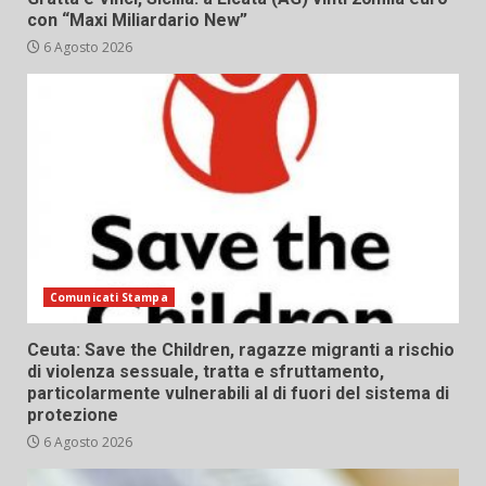
con “Maxi Miliardario New”
6 Agosto 2026
Comunicati Stampa
Ceuta: Save the Children, ragazze migranti a rischio
di violenza sessuale, tratta e sfruttamento,
particolarmente vulnerabili al di fuori del sistema di
protezione
6 Agosto 2026