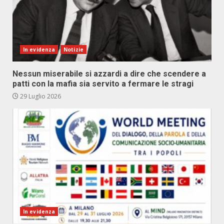
In evidenza
Notizie
Nessun miserabile si azzardi a dire che scendere a
patti con la mafia sia servito a fermare le stragi
29 Luglio 2026
In evidenza