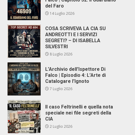
del Faro
14 Luglio 2026
COSA SCRIVEVA LA CIA SU
ANDREOTTI E I SERVIZI
SEGRETI? – DI ISABELLA
SILVESTRI
8 Luglio 2026
L’Archivio dell’Ispettore Di
Falco | Episodio 4: L’Arte di
Catalogare l’Ignoto
7 Luglio 2026
Il caso Feltrinelli e quella nota
speciale nei file segreti della
CIA
2 Luglio 2026