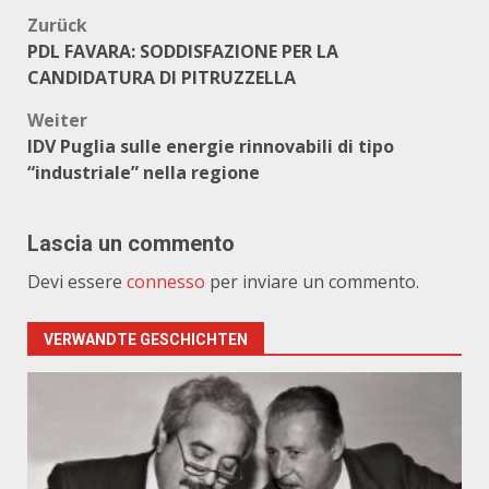
Beitragsnavigation
Zurück
PDL FAVARA: SODDISFAZIONE PER LA
CANDIDATURA DI PITRUZZELLA
Weiter
IDV Puglia sulle energie rinnovabili di tipo
“industriale” nella regione
Lascia un commento
Devi essere
connesso
per inviare un commento.
VERWANDTE GESCHICHTEN