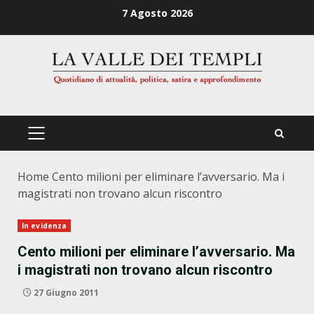
Zum
7 Agosto 2026
Inhalt
springen
PRIMÄRES
MENÜ
Home
Cento milioni per eliminare l’avversario. Ma i
magistrati non trovano alcun riscontro
In evidenza
Cento milioni per eliminare l’avversario. Ma
i magistrati non trovano alcun riscontro
27 Giugno 2011