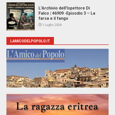
L’Archivio dell’Ispettore Di
Falco | 46909 -Episodio 3 – La
farsa e il fango
1 Luglio 2026
LAMICODELPOPOLO.IT