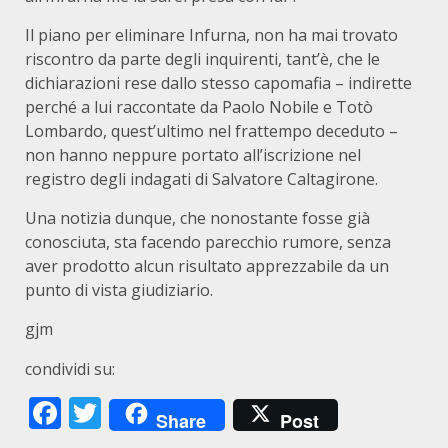
Il piano per eliminare Infurna, non ha mai trovato
riscontro da parte degli inquirenti, tant’è, che le
dichiarazioni rese dallo stesso capomafia – indirette
perché a lui raccontate da Paolo Nobile e Totò
Lombardo, quest’ultimo nel frattempo deceduto –
non hanno neppure portato all’iscrizione nel
registro degli indagati di Salvatore Caltagirone.
Una notizia dunque, che nonostante fosse già
conosciuta, sta facendo parecchio rumore, senza
aver prodotto alcun risultato apprezzabile da un
punto di vista giudiziario.
gjm
condividi su:
Facebook
Twitter
Share
Post