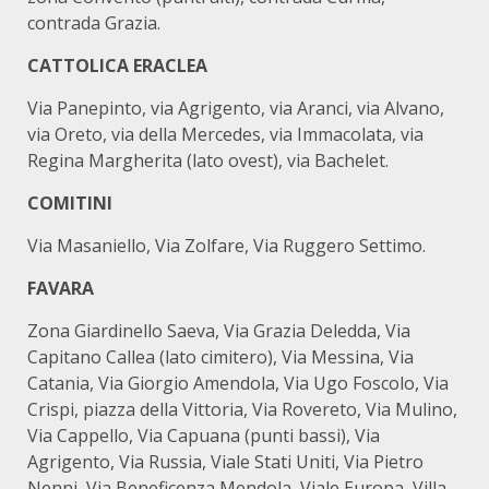
contrada Grazia.
CATTOLICA ERACLEA
Via Panepinto, via Agrigento, via Aranci, via Alvano,
via Oreto, via della Mercedes, via Immacolata, via
Regina Margherita (lato ovest), via Bachelet.
COMITINI
Via Masaniello, Via Zolfare, Via Ruggero Settimo.
FAVARA
Zona Giardinello Saeva, Via Grazia Deledda, Via
Capitano Callea (lato cimitero), Via Messina, Via
Catania, Via Giorgio Amendola, Via Ugo Foscolo, Via
Crispi, piazza della Vittoria, Via Rovereto, Via Mulino,
Via Cappello, Via Capuana (punti bassi), Via
Agrigento, Via Russia, Viale Stati Uniti, Via Pietro
Nenni, Via Beneficenza Mendola, Viale Europa, Villa