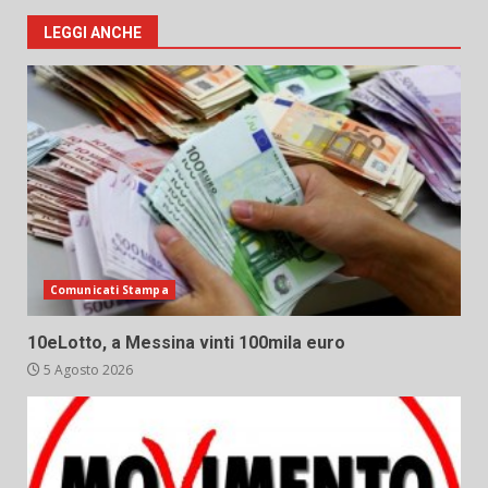
LEGGI ANCHE
Comunicati Stampa
10eLotto, a Messina vinti 100mila euro
5 Agosto 2026