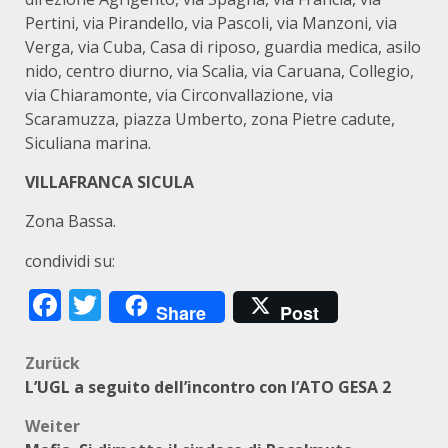
Pertini, via Pirandello, via Pascoli, via Manzoni, via
Verga, via Cuba, Casa di riposo, guardia medica, asilo
nido, centro diurno, via Scalia, via Caruana, Collegio,
via Chiaramonte, via Circonvallazione, via
Scaramuzza, piazza Umberto, zona Pietre cadute,
Siculiana marina.
VILLAFRANCA SICULA
Zona Bassa.
condividi su:
Facebook
Twitter
Share
Post
Beitragsnavigation
Zurück
L’UGL a seguito dell’incontro con l’ATO GESA 2
Weiter