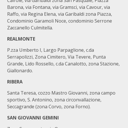
Cairole, via Garibaldi zona San Pasquale, Piazza
Barona, via Fontana, via Gramsci, via Cavour, via
Raffo, via Regina Elena, via Garibaldi zona Piazza,
Condominio Garamoli Noce, condominio Serrone
Zaccanello Culmitella.
REALMONTE
P.zza Umberto I, Largo Parpaglione, c.da
Serrapolizzi, Zona Cimitero, Via Tevere, Punta
Grande, Lido Rossello, c.da Canalotto, zona Stazione,
Giallonardo.
RIBERA
Santa Teresa, cozzo Mastro Giovanni, zona campo
sportivo, S. Antonino, zona circonvallazione,
Seccagrande (zona Corvo, zona Forno).
SAN GIOVANNI GEMINI