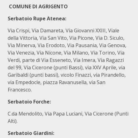
COMUNE DI AGRIGENTO
Serbatoio Rupe Atenea:
Via Crispi, Via Damareta, Via Giovanni XXIII, Viale
della Vittoria, Via San Vito, Via Picone, Via D. Siculo,
Via Minerva, Via Erodoto, Via Pausania, Via Genova,
Via Venezia, Via Nicone, Via Milano, Via Torino, Via
Verdi, parte di Via Esseneto, Via Imera, Via Ragazzi
del 99, Via Cicerone (punti Bassi), via XXV Aprile, via
Garibaldi (punti bassi), vicolo Finazzi, via Pirandello,
via Empedocle, piazza Ravanusella, via San
Francesco.
Serbatoio Forche:
C.da Mendolito, Via Papa Luciani, Via Cicerone (Punti
Alti).
Serbatoio Giardini: