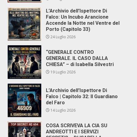
L’Archivio dell’Ispettore Di
Falco: Un Incubo Arancione
Accende la Notte nel Ventre del
Porto (Capitolo 33)
24 Luglio 2026
“GENERALE CONTRO
GENERALE. IL CASO DALLA
CHIESA” – di Isabella Silvestri
19 Luglio 2026
L’Archivio dell’Ispettore Di
Falco | Capitolo 32: Il Guardiano
del Faro
14 Luglio 2026
COSA SCRIVEVA LA CIA SU
ANDREOTTI E I SERVIZI