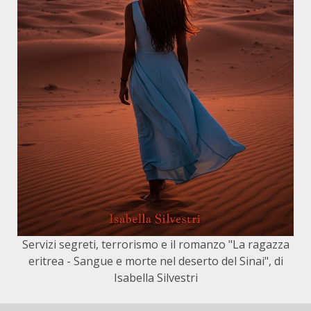
Servizi segreti, terrorismo e il romanzo "La ragazza
eritrea - Sangue e morte nel deserto del Sinai", di
Isabella Silvestri