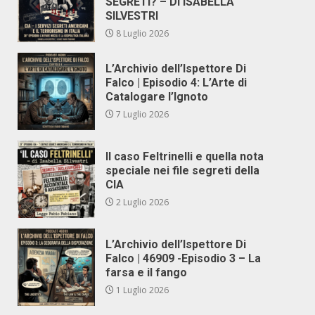
SEGRETI? – DI ISABELLA
SILVESTRI
8 Luglio 2026
L’Archivio dell’Ispettore Di
Falco | Episodio 4: L’Arte di
Catalogare l’Ignoto
7 Luglio 2026
Il caso Feltrinelli e quella nota
speciale nei file segreti della
CIA
2 Luglio 2026
L’Archivio dell’Ispettore Di
Falco | 46909 -Episodio 3 – La
farsa e il fango
1 Luglio 2026