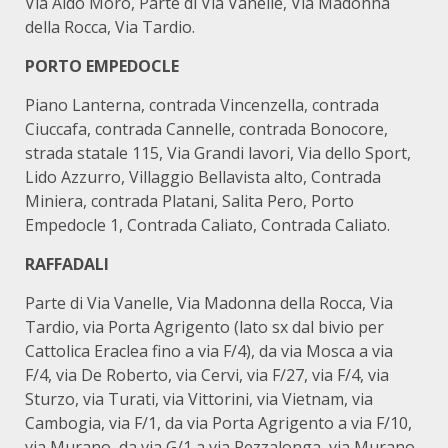
Via Aldo Moro, Parte di Via Vanelle, Via Madonna
della Rocca, Via Tardio.
PORTO EMPEDOCLE
Piano Lanterna, contrada Vincenzella, contrada
Ciuccafa, contrada Cannelle, contrada Bonocore,
strada statale 115, Via Grandi lavori, Via dello Sport,
Lido Azzurro, Villaggio Bellavista alto, Contrada
Miniera, contrada Platani, Salita Pero, Porto
Empedocle 1, Contrada Caliato, Contrada Caliato.
RAFFADALI
Parte di Via Vanelle, Via Madonna della Rocca, Via
Tardio, via Porta Agrigento (lato sx dal bivio per
Cattolica Eraclea fino a via F/4), da via Mosca a via
F/4, via De Roberto, via Cervi, via F/27, via F/4, via
Sturzo, via Turati, via Vittorini, via Vietnam, via
Cambogia, via F/1, da via Porta Agrigento a via F/10,
via Murano, da via G/1 a via Pezzalonga, via Murano,