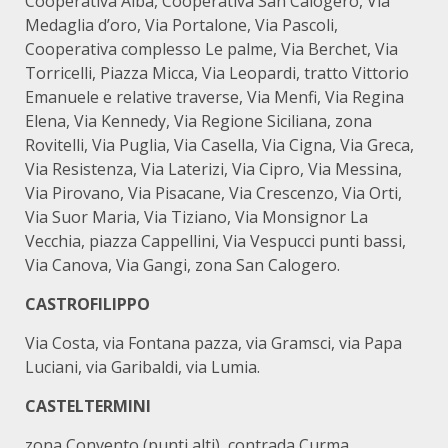
Cooperativa Alba, Cooperativa San Calogero, Via
Medaglia d’oro, Via Portalone, Via Pascoli,
Cooperativa complesso Le palme, Via Berchet, Via
Torricelli, Piazza Micca, Via Leopardi, tratto Vittorio
Emanuele e relative traverse, Via Menfi, Via Regina
Elena, Via Kennedy, Via Regione Siciliana, zona
Rovitelli, Via Puglia, Via Casella, Via Cigna, Via Greca,
Via Resistenza, Via Laterizi, Via Cipro, Via Messina,
Via Pirovano, Via Pisacane, Via Crescenzo, Via Orti,
Via Suor Maria, Via Tiziano, Via Monsignor La
Vecchia, piazza Cappellini, Via Vespucci punti bassi,
Via Canova, Via Gangi, zona San Calogero.
CASTROFILIPPO
Via Costa, via Fontana pazza, via Gramsci, via Papa
Luciani, via Garibaldi, via Lumia.
CASTELTERMINI
zona Convento (punti alti), contrada Curma,