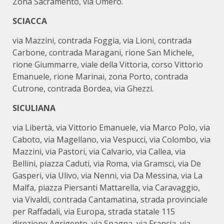
Zona Sacramento, via Omero.
SCIACCA
via Mazzini, contrada Foggia, via Lioni, contrada
Carbone, contrada Maragani, rione San Michele,
rione Giummarre, viale della Vittoria, corso Vittorio
Emanuele, rione Marinai, zona Porto, contrada
Cutrone, contrada Bordea, via Ghezzi.
SICULIANA
via Libertà, via Vittorio Emanuele, via Marco Polo, via
Caboto, via Magellano, via Vespucci, via Colombo, via
Mazzini, via Pastori, via Calvario, via Callea, via
Bellini, piazza Caduti, via Roma, via Gramsci, via De
Gasperi, via Ulivo, via Nenni, via Da Messina, via La
Malfa, piazza Piersanti Mattarella, via Caravaggio,
via Vivaldi, contrada Cantamatina, strada provinciale
per Raffadali, via Europa, strada statale 115
direzione Agrigento, via Spagna, via Francia, via