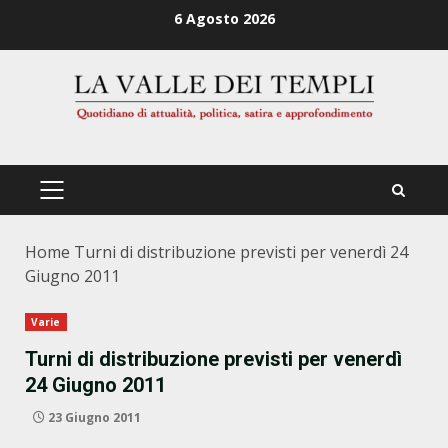
Zum
6 Agosto 2026
Inhalt
springen
PRIMÄRES
MENÜ
Home
Turni di distribuzione previsti per venerdì 24
Giugno 2011
Varie
Turni di distribuzione previsti per venerdì
24 Giugno 2011
23 Giugno 2011