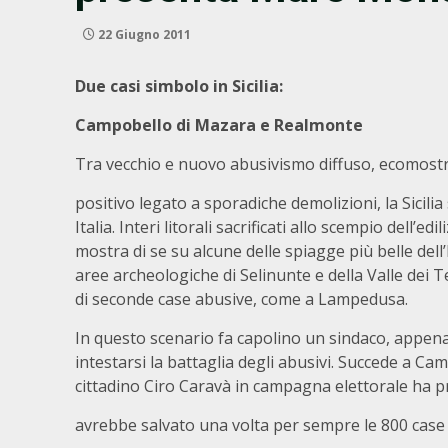
22 Giugno 2011
Due casi simbolo in Sicilia:
Campobello di Mazara e Realmonte
Tra vecchio e nuovo abusivismo diffuso, ecomostri
positivo legato a sporadiche demolizioni, la Sicilia 
Italia. Interi litorali sacrificati allo scempio dell’e
mostra di se su alcune delle spiagge più belle dell’Is
aree archeologiche di Selinunte e della Valle dei 
di seconde case abusive, come a Lampedusa.
In questo scenario fa capolino un sindaco, appena 
intestarsi la battaglia degli abusivi. Succede a Ca
cittadino Ciro Caravà in campagna elettorale ha
avrebbe salvato una volta per sempre le 800 case