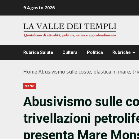
Zum
9 Agosto 2026
Inhalt
springen
Rubrica Salute
Cultura
Politica
Rubriche
Home
Abusivismo sulle coste, plastica in mare, 
Varie
Abusivismo sulle cos
trivellazioni petrol
presenta Mare Mon