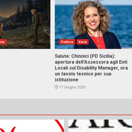
rie
Politica
Varie
Salute: Chinnici (PD Sicilia):
apertura dell’Assessora agli Enti
Locali sul Disability Manager, ora
un tavolo tecnico per sua
istituzione
17 Giugno 2026