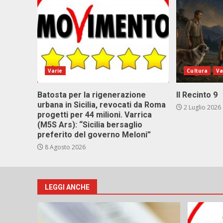
Varie
Cultura
Va
Batosta per la rigenerazione
Il Recinto 9
urbana in Sicilia, revocati da Roma
2 Luglio 2026
progetti per 44 milioni. Varrica
(M5S Ars): “Sicilia bersaglio
preferito del governo Meloni”
8 Agosto 2026
LEGGI ANCHE