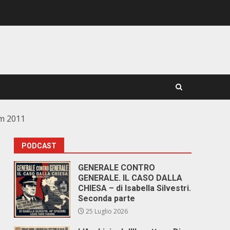
um 2011
PODCAST
GENERALE CONTRO
GENERALE. IL CASO DALLA
CHIESA – di Isabella Silvestri.
Seconda parte
25 Luglio 2026