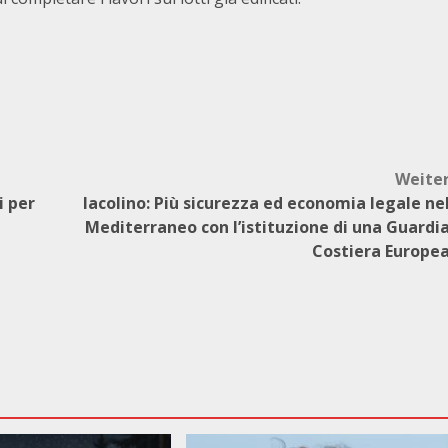
Weite
i per
Iacolino: Più sicurezza ed economia legale ne
Mediterraneo con l’istituzione di una Guardi
Costiera Europe