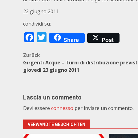
22 giugno 2011
condividi su:
Facebook
Twitter
Share
Post
Beitragsnavigation
Zurück
Girgenti Acque – Turni di distribuzione previst
giovedì 23 giugno 2011
Lascia un commento
Devi essere
connesso
per inviare un commento.
VERWANDTE GESCHICHTEN