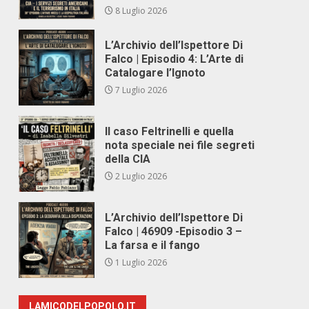
8 Luglio 2026
L’Archivio dell’Ispettore Di
Falco | Episodio 4: L’Arte di
Catalogare l’Ignoto
7 Luglio 2026
Il caso Feltrinelli e quella
nota speciale nei file segreti
della CIA
2 Luglio 2026
L’Archivio dell’Ispettore Di
Falco | 46909 -Episodio 3 –
La farsa e il fango
1 Luglio 2026
LAMICODELPOPOLO.IT