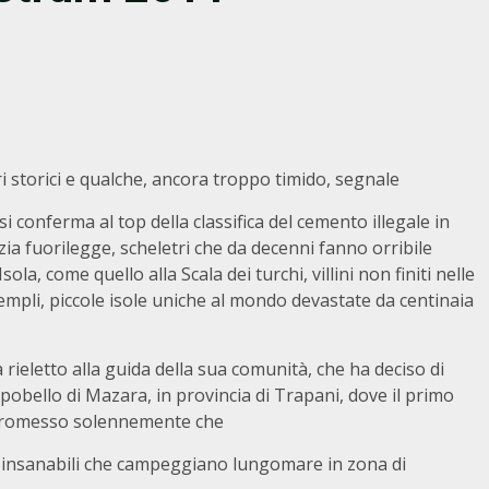
 storici e qualche, ancora troppo timido, segnale
si conferma al top della classifica del cemento illegale in
dilizia fuorilegge, scheletri che da decenni fanno orribile
ola, come quello alla Scala dei turchi, villini non finiti nelle
Templi, piccole isole uniche al mondo devastate da centinaia
rieletto alla guida della sua comunità, che ha deciso di
mpobello di Mazara, in provincia di Trapani, dove il primo
 promesso solennemente che
 insanabili che campeggiano lungomare in zona di