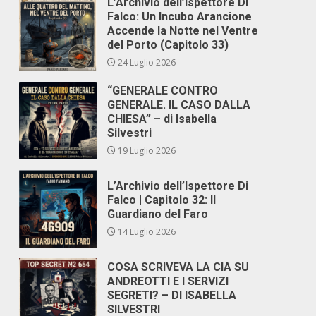
L’Archivio dell’Ispettore Di
Falco: Un Incubo Arancione
Accende la Notte nel Ventre
del Porto (Capitolo 33)
24 Luglio 2026
“GENERALE CONTRO
GENERALE. IL CASO DALLA
CHIESA” – di Isabella
Silvestri
19 Luglio 2026
L’Archivio dell’Ispettore Di
Falco | Capitolo 32: Il
Guardiano del Faro
14 Luglio 2026
COSA SCRIVEVA LA CIA SU
ANDREOTTI E I SERVIZI
SEGRETI? – DI ISABELLA
SILVESTRI