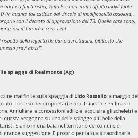
zi anche a fini turistici, zona F, e non erano affatto individuate
in quanto tali escluse dal vincolo di inedificabilità assoluta).
 proprio con il decreto di approvazione del 73. Quelle case sono,
iarazioni di Cararà e consulenti.
spetto della legalità da parte dei cittadini, piuttosto che
mmesso gravi abusi”.
sulle spiagge di Realmonte (Ag)
zzine mai finite sulla spiaggia di
Lido
Rossello
: a maggio de
ciato il ricorso dei proprietari e ora il sindaco sembra sia
e. Annullare le concessioni edilizie, acquisire gli scheletri e
ni questa vergogna su una delle spiagge più belle della
turisti. Siamo in una baia nel territorio del comune di
di grande suggestione. E proprio per la sua straordinaria