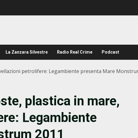
La Zanzara Silvestre
Radio Real Crime
Podcast
trivellazioni petrolifere: Legambiente presenta Mare Monstr
te, plastica in mare,
ifere: Legambiente
strum 2011