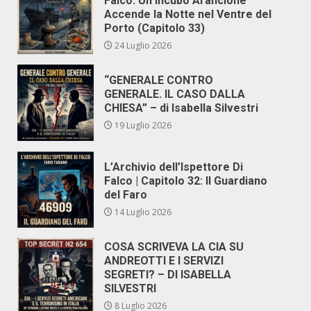
Falco: Un Incubo Arancione
Accende la Notte nel Ventre del
Porto (Capitolo 33)
24 Luglio 2026
“GENERALE CONTRO
GENERALE. IL CASO DALLA
CHIESA” – di Isabella Silvestri
19 Luglio 2026
L’Archivio dell’Ispettore Di
Falco | Capitolo 32: Il Guardiano
del Faro
14 Luglio 2026
COSA SCRIVEVA LA CIA SU
ANDREOTTI E I SERVIZI
SEGRETI? – DI ISABELLA
SILVESTRI
8 Luglio 2026