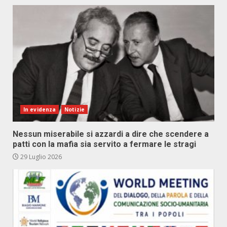
In evidenza
Notizie
Nessun miserabile si azzardi a dire che scendere a
patti con la mafia sia servito a fermare le stragi
29 Luglio 2026