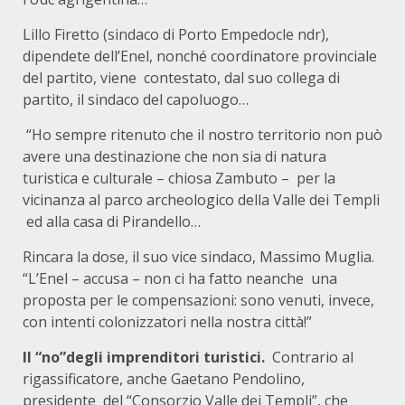
Lillo Firetto (sindaco di Porto Empedocle ndr),
dipendete dell’Enel, nonché coordinatore provinciale
del partito, viene contestato, dal suo collega di
partito, il sindaco del capoluogo…
“Ho sempre ritenuto che il nostro territorio non può
avere una destinazione che non sia di natura
turistica e culturale – chiosa Zambuto – per la
vicinanza al parco archeologico della Valle dei Templi
ed alla casa di Pirandello…
Rincara la dose, il suo vice sindaco, Massimo Muglia.
“L’Enel – accusa – non ci ha fatto neanche una
proposta per le compensazioni: sono venuti, invece,
con intenti colonizzatori nella nostra città!”
Il “no”degli imprenditori turistici.
Contrario al
rigassificatore, anche Gaetano Pendolino,
presidente del “Consorzio Valle dei Templi”, che