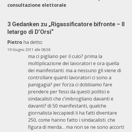
consultazione elettorale
3 Gedanken zu „
Rigassificatore bifronte – Il
letargo di D’Orsi
“
Pietro
ha detto:
19 Giugno 2011 alle 08:58
ma ci pigliano per il culo? prima la
moltiplicazione dei lavoratori e ora quella
dei manifestanti. ma a nessuno gli viene di
controllare quanti lavoratori ci sono a
panigagia? per forza ci dobbiamo fare
prendere per fessi da questi politici e
sindacalisti che c’imbrogliano davanti e
davanti? di 50 manifestanti, qualche
giornalista leccapiedi li ha fatti diventare
250, come hanno fatto i sindacalisti. che
figura di merda… ma non se ne sono accorti