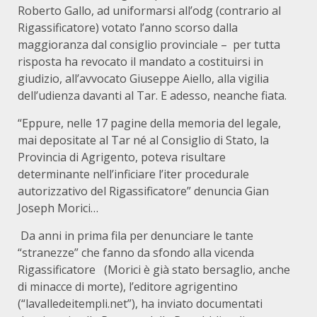
Roberto Gallo, ad uniformarsi all’odg (contrario al
Rigassificatore) votato l’anno scorso dalla
maggioranza dal consiglio provinciale – per tutta
risposta ha revocato il mandato a costituirsi in
giudizio, all’avvocato Giuseppe Aiello, alla vigilia
dell’udienza davanti al Tar. E adesso, neanche fiata.
“Eppure, nelle 17 pagine della memoria del legale,
mai depositate al Tar né al Consiglio di Stato, la
Provincia di Agrigento, poteva risultare
determinante nell’inficiare l’iter procedurale
autorizzativo del Rigassificatore” denuncia Gian
Joseph Morici…
Da anni in prima fila per denunciare le tante
“stranezze” che fanno da sfondo alla vicenda
Rigassificatore (Morici è già stato bersaglio, anche
di minacce di morte), l’editore agrigentino
(“lavalledeitempli.net”), ha inviato documentati