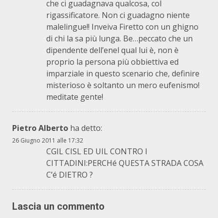
che ci guadagnava qualcosa, col
rigassificatore. Non ci guadagno niente
malelingue!! Inveiva Firetto con un ghigno
di chi la sa più lunga. Be…peccato che un
dipendente dell’enel qual lui è, non è
proprio la persona più obbiettiva ed
imparziale in questo scenario che, definire
misterioso è soltanto un mero eufenismo!
meditate gente!
Pietro Alberto
ha detto:
26 Giugno 2011 alle 17:32
CGIL CISL ED UIL CONTRO I
CITTADINI:PERCHé QUESTA STRADA COSA
C’é DIETRO ?
Lascia un commento