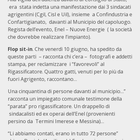
era stata indetta una manifestazione dai 3 sindacati
agrigentini (Cgil, Cisl e Uil), insieme a Confindustria e
Confartigianato, davanti al Municipio del capoluogo.
Regista dell’evento, Enel – Nuove Energie ( la società
che dovrebbe realizzare l’impianto).
Flop sit-in
. Che venerdì 10 giugno, ha spedito da
queste parti – racconta chi c’era – fotografi e addetti
stampa, per reclamizzare i “favorevoli” al
Rigassificatore. Quattro gatti, venuti per lo più da
fuori Agrigento, raccontano…
Una cinquantina di persone davanti al municipio…”
racconta un impiegato comunale testimone della
“parata” pro rigassificatore. Un drappello di
sindacalisti ed ex operai dell’Enel (provenienti
persino da Termini Imerese e Messina)…
“Li abbiamo contati, erano in tutto 72 persone”