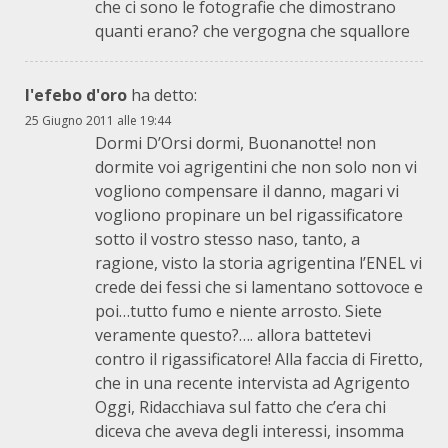
che ci sono le fotografie che dimostrano
quanti erano? che vergogna che squallore
l'efebo d'oro
ha detto:
25 Giugno 2011 alle 19:44
Dormi D’Orsi dormi, Buonanotte! non
dormite voi agrigentini che non solo non vi
vogliono compensare il danno, magari vi
vogliono propinare un bel rigassificatore
sotto il vostro stesso naso, tanto, a
ragione, visto la storia agrigentina l’ENEL vi
crede dei fessi che si lamentano sottovoce e
poi…tutto fumo e niente arrosto. Siete
veramente questo?…. allora battetevi
contro il rigassificatore! Alla faccia di Firetto,
che in una recente intervista ad Agrigento
Oggi, Ridacchiava sul fatto che c’era chi
diceva che aveva degli interessi, insomma