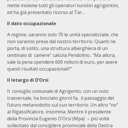
mette insieme tutti gli operatori turistici agrigentini,
ed ha già presentato ricorso al Tar…
Il dato occupazionale
A regime, saranno solo 70 le unità specializzate, che
non saranno prese dal nostro territorio. Quanti ne
porta, di solito, una struttura alberghiera di un
centinaio di camere” calcola Pendolino.. “Ma allora,
vale la pena spendere 600 milioni di euro, per avere
questi risultati occupazionali?”
Il letargo di D’Orsi
Il consiglio comunale di Agrigento, con un voto
trasversale, ha bocciato giorni fa, il passaggio del
futuro metanodotto sul suo territorio. Un altro “no”
al Rigassificatore, insomma. Mentre il presidente
della Provincia Eugenio D’Orsi (Mpa) – più volte
sollecitato dal consigliere provinciale della Destra