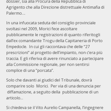
dossier, sia alla Procura della Repubblica di
Agrigento che alla Direzione distrettuale Antimafia di
Palermo….
In una infuocata seduta del consiglio provinciale
svoltasi nel 2009, Morici fece ascoltare
pubblicamente le registrazioni di quanto riferitogli
dall’ex comandante Trogu della Capitaneria di Porto
Empedocle. In cui gli raccontava che delle “27
prescrizioni” al progetto dell’impianto, non c’era più
traccia. E gli riferiva di avere rinunciato a partecipare
alla Commissione regionale, per non sentirsi
complice di una “porcata”.
Solo che davanti ai giudici del Tribunale, dovrà
comparire solo Morici. Per via di una denuncia per
diffamazione, a seguito della pubblicazione di un
articolo…
Si chiedeva se il Vito Aurelio Campanella, l’ingegnere