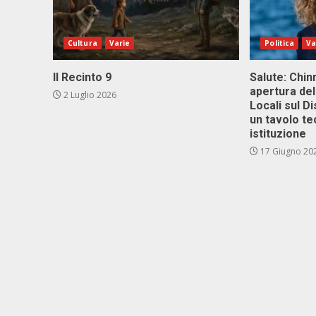
Cultura
Varie
Politica
Va
Il Recinto 9
Salute: Chinn
apertura del
2 Luglio 2026
Locali sul D
un tavolo te
istituzione
17 Giugno 20