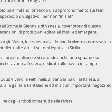
scrittore Antonio Pagliaro.
olo palermitano, offrendo un approfondimento sui temi
approccio divulgativo, per non “iniziati”.
rali (come la Biennale di Venezia, cover story di questo
recensioni di produzioni editoriali locali ed emergenti.
iorgio Vasta, in risposta alla domanda vivere o non vivere a
ettuali e artisti su temi legati alla Sicilia.
 nel provincialismo e si concede anche uno sguardo sul
i che vivono all’estero, dedicata alle novità in campo
us Vivendi e Feltrinelli, al bar Garibaldi, al Kalesa, ai
a, alla galleria Pantaleone ed in alcuni importanti negozi ed
ine degli articoli contenuti nella rivista.