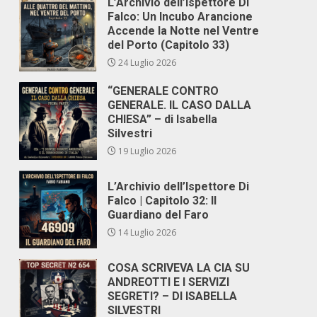
L’Archivio dell’Ispettore Di
Falco: Un Incubo Arancione
Accende la Notte nel Ventre
del Porto (Capitolo 33)
24 Luglio 2026
“GENERALE CONTRO
GENERALE. IL CASO DALLA
CHIESA” – di Isabella
Silvestri
19 Luglio 2026
L’Archivio dell’Ispettore Di
Falco | Capitolo 32: Il
Guardiano del Faro
14 Luglio 2026
COSA SCRIVEVA LA CIA SU
ANDREOTTI E I SERVIZI
SEGRETI? – DI ISABELLA
SILVESTRI