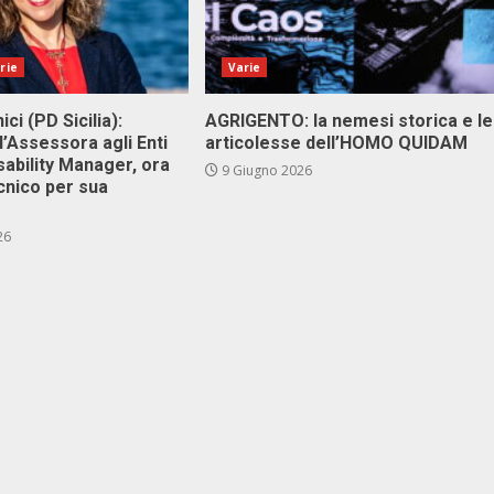
rie
Varie
ici (PD Sicilia):
AGRIGENTO: la nemesi storica e le
l’Assessora agli Enti
articolesse dell’HOMO QUIDAM
isability Manager, ora
9 Giugno 2026
cnico per sua
26