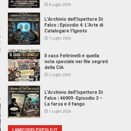
8 Luglio 2026
L’Archivio dell’Ispettore Di
Falco | Episodio 4: L’Arte di
r
Catalogare l’Ignoto
A
7 Luglio 2026
I
E
Il caso Feltrinelli e quella
nota speciale nei file segreti
della CIA
2 Luglio 2026
L’Archivio dell’Ispettore Di
Falco | 46909 -Episodio 3 –
La farsa e il fango
1 Luglio 2026
LAMICODELPOPOLO.IT