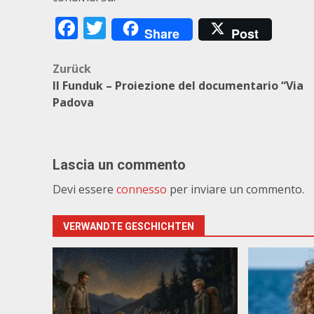
Facebook
Twitter
Share
Post
Beitragsnavigation
Zurück
Il Funduk – Proiezione del documentario “Via
Padova
Lascia un commento
Devi essere
connesso
per inviare un commento.
VERWANDTE GESCHICHTEN