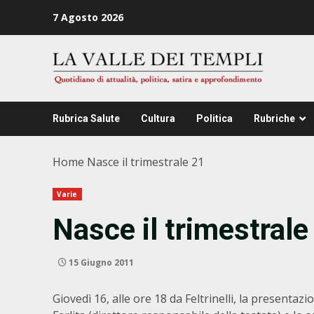
Zum
7 Agosto 2026
Inhalt
springen
Rubrica Salute
Cultura
Politica
Rubriche
Home
Nasce il trimestrale 21
Varie
Nasce il trimestrale
15 Giugno 2011
Giovedì 16, alle ore 18 da Feltrinelli, la present