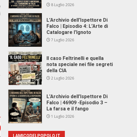
8 Luglio 2026
e
i
L’Archivio dell’Ispettore Di
Falco | Episodio 4: L’Arte di
Catalogare l’Ignoto
7 Luglio 2026
Il caso Feltrinelli e quella
nota speciale nei file segreti
della CIA
2 Luglio 2026
L’Archivio dell’Ispettore Di
Falco | 46909 -Episodio 3 –
La farsa e il fango
1 Luglio 2026
LAMICODELPOPOLO.IT