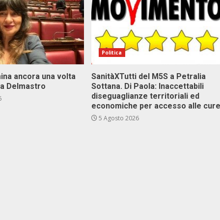
Politica
ina ancora una volta
SanitàXTutti del M5S a Petralia
va Delmastro
Sottana. Di Paola: Inaccettabili
diseguaglianze territoriali ed
6
economiche per accesso alle cur
5 Agosto 2026