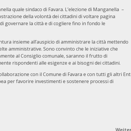
nella quale sindaco di Favara. L’elezione di Manganella –
strazione della volontà dei cittadini di voltare pagina
i governare la città e di cogliere fino in fondo le
tura insieme all’auspicio di amministrare la città mettendo
celte amministrative. Sono convinto che le iniziative che
amente al Consiglio comunale, saranno il frutto di
ente rispondenti alle esigenze e ai bisogni dei cittadini.
llaborazione con il Comune di Favara e con tutti gli altri Ent
pea per favorire investimenti e sostenere processi di
Weite