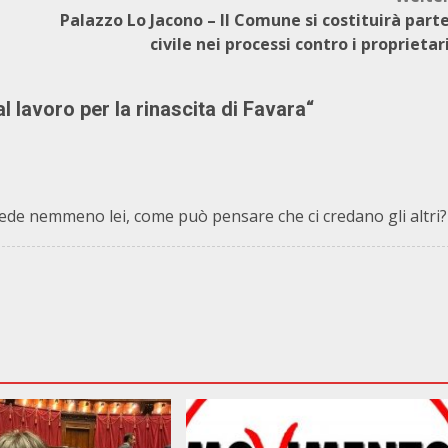
Palazzo Lo Jacono – Il Comune si costituirà part
civile nei processi contro i proprietar
l lavoro per la rinascita di Favara
“
rede nemmeno lei, come può pensare che ci credano gli altri?