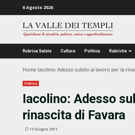
Zum
6 Agosto 2026
Inhalt
springen
Rubrica Salute
Cultura
Politica
Rubriche
Home
Iacolino: Adesso subito al lavoro per la rina
Politica
Iacolino: Adesso sub
rinascita di Favara
13 Giugno 2011