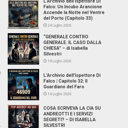
L’Archivio dell’Ispettore Di
Falco: Un Incubo Arancione
Accende la Notte nel Ventre
del Porto (Capitolo 33)
24 Luglio 2026
“GENERALE CONTRO
GENERALE. IL CASO DALLA
CHIESA” – di Isabella
Silvestri
19 Luglio 2026
i
L’Archivio dell’Ispettore Di
Falco | Capitolo 32: Il
Guardiano del Faro
14 Luglio 2026
COSA SCRIVEVA LA CIA SU
ANDREOTTI E I SERVIZI
SEGRETI? – DI ISABELLA
SILVESTRI
r