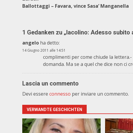
Beitragsnavigation
Ballottaggi – Favara, vince Sasa’ Manganella
1 Gedanken zu „
Iacolino: Adesso subito a
angelo
ha detto:
14 Giugno 2011 alle 14:51
complimenti per come chiude la lettera.-
domanda. Ma se a quel che dice non ci c
Lascia un commento
Devi essere
connesso
per inviare un commento.
VERWANDTE GESCHICHTEN