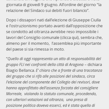
giornata di giovedì 9 giugno. All’ordine del giorno “la
relazione del Sindaco sui debiti fuori bilancio”.
Dopo i dissapori nati dall’elezione di Giuseppe Ciulla
e l’ostruzionismo portato avanti dall’opposizione che
se condotto ad oltranza avrebbe reso impossibile i
lavori del Consiglio comunale (clicca qui), sembra che,
almeno per il momento, l’assemblea più importante
del paese si sia rimessa in moto.
“
Quello di oggi rappresenta un atto di responsabilità del
gruppo FLI nei confronti della città di Aragona
– dichiara
Biagio Bellanca.
E’ chiaro che a fronte di una tracotanza
del gruppo che si rifà alle posizioni del sindaco, circa
l’elezione del componente del Collegio dei revisori, dove
hanno approfittato dell’assenza forzata del consigliere
Morreale, violando lo statuto comunale, procedendo,
con ulteriori votazioni ad oltranza, una presa di
posizione politica doveva esserci, ed è stata quella di