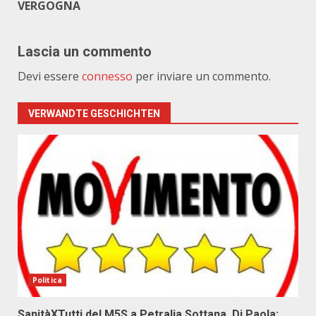
VERGOGNA
Lascia un commento
Devi essere
connesso
per inviare un commento.
VERWANDTE GESCHICHTEN
Politica
SanitàXTutti del M5S a Petralia Sottana. Di Paola: