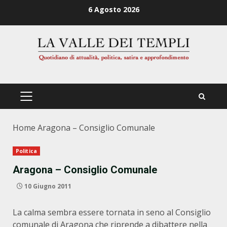
Zum
6 Agosto 2026
Inhalt
springen
PRIMÄRES
MENÜ
Home
Aragona – Consiglio Comunale
Politica
Aragona – Consiglio Comunale
10 Giugno 2011
La calma sembra essere tornata in seno al Consiglio
comunale di Aragona che riprende a dibattere nella