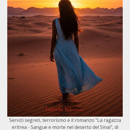
Servizi segreti, terrorismo e il romanzo "La ragazza
eritrea - Sangue e morte nel deserto del Sinai", di