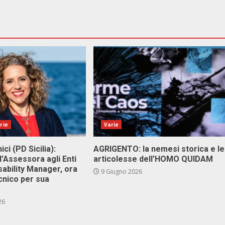
rie
Varie
ici (PD Sicilia):
AGRIGENTO: la nemesi storica e le
l’Assessora agli Enti
articolesse dell’HOMO QUIDAM
isability Manager, ora
9 Giugno 2026
cnico per sua
26