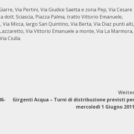
arre, Via Pertini, Via Giudice Saetta e zona Pep, Via Cesare
a dott. Sciascia, Piazza Palma, tratto Vittorio Emanuele,
 Via Micca, largo San Quintino, Via Berta, Via Diaz punti alti,
a Lazzaretto, Via Vittorio Emanuele a monte, Via La Marmora,
ia Ciulla.
Weite
86-
Girgenti Acqua – Turni di distribuzione previsti pe
mercoledì 1 Giugno 201