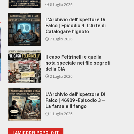
8 Luglio 2026
L’Archivio dell’Ispettore Di
Falco | Episodio 4: L’Arte di
Catalogare l’Ignoto
7 Luglio 2026
Il caso Feltrinelli e quella
nota speciale nei file segreti
della CIA
2 Luglio 2026
L’Archivio dell’Ispettore Di
Falco | 46909 -Episodio 3 –
La farsa e il fango
1 Luglio 2026
LAMICODELPOPOLO.IT