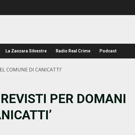
La Zanzara Silvestre
Radio Real Crime
Podcast
NEL COMUNE DI CANICATTI’
PREVISTI PER DOMANI
NICATTI’