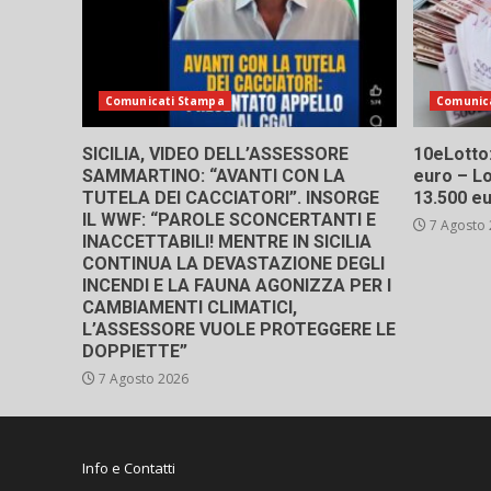
Comunicati Stampa
Comunic
SICILIA, VIDEO DELL’ASSESSORE
10eLotto: 
SAMMARTINO: “AVANTI CON LA
euro – Lo
TUTELA DEI CACCIATORI”. INSORGE
13.500 e
IL WWF: “PAROLE SCONCERTANTI E
7 Agosto
INACCETTABILI! MENTRE IN SICILIA
CONTINUA LA DEVASTAZIONE DEGLI
INCENDI E LA FAUNA AGONIZZA PER I
CAMBIAMENTI CLIMATICI,
L’ASSESSORE VUOLE PROTEGGERE LE
DOPPIETTE”
7 Agosto 2026
Info e Contatti