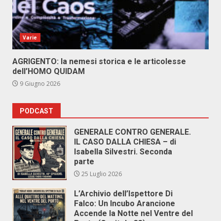
Varie
AGRIGENTO: la nemesi storica e le articolesse
dell’HOMO QUIDAM
9 Giugno 2026
PODCAST
GENERALE CONTRO GENERALE.
IL CASO DALLA CHIESA – di
Isabella Silvestri. Seconda
parte
25 Luglio 2026
L’Archivio dell’Ispettore Di
Falco: Un Incubo Arancione
Accende la Notte nel Ventre del