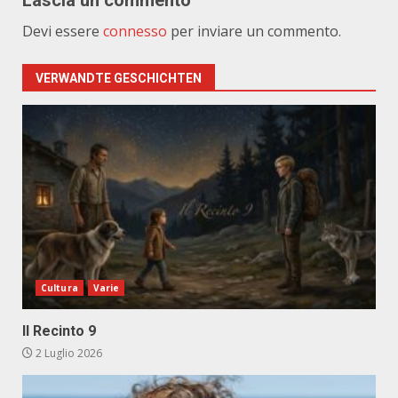
Lascia un commento
Devi essere
connesso
per inviare un commento.
VERWANDTE GESCHICHTEN
Cultura
Varie
Il Recinto 9
2 Luglio 2026