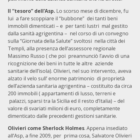
Il “tesoro” dell’Asp.
Lo scorso mese di dicembre, fu
lui a fare scoppiare il “bubbone” dei tanti beni
immobili dimenticati – e per tanti lustri mal gestito
dalla sanità agrigentina – nel corso di un convegno
sulla “Giornata della Salute” svoltosi nella città dei
Templi, alla presenza dell’assessore regionale
Massimo Russo ( che poi preannunciò l’avvio di una
ricognizione dei beni in tutte le altre aziende
sanitarie dell’isola). Olivieri, nel suo intervento, aveva
alzato il velo sull’ enorme patrimonio di proprietà
dell’azienda sanitaria agrigentina – costituito da circa
200 immobili ( appartamenti di lusso, terreni e
palazzi, sparsi tra la Sicilia ed il resto d’Italia) – del
valore di svariati milioni di euro, completamente
dimenticato dalle precedenti gestioni sanitarie.
Olivieri come Sherlock Holmes
. Appena insediato
all’Asp, a fine 2009, per prima cosa, Salvatore Olivieri