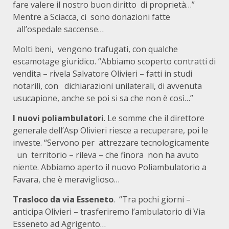
fare valere il nostro buon diritto di proprietà…”
Mentre a Sciacca, ci sono donazioni fatte
all’ospedale saccense…
Molti beni, vengono trafugati, con qualche
escamotage giuridico. “Abbiamo scoperto contratti di
vendita – rivela Salvatore Olivieri – fatti in studi
notarili, con dichiarazioni unilaterali, di avvenuta
usucapione, anche se poi si sa che non è così…”
I nuovi poliambulatori
. Le somme che il direttore
generale dell’Asp Olivieri riesce a recuperare, poi le
investe. “Servono per attrezzare tecnologicamente
un territorio – rileva – che finora non ha avuto
niente. Abbiamo aperto il nuovo Poliambulatorio a
Favara, che è meraviglioso…
Trasloco da via Esseneto
. “Tra pochi giorni –
anticipa Olivieri – trasferiremo l’ambulatorio di Via
Esseneto ad Agrigento…