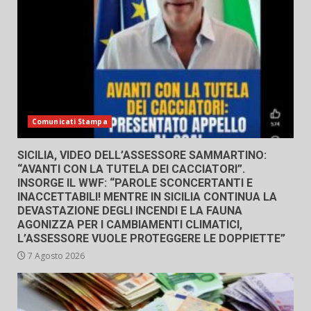
Comunicati Stampa
SICILIA, VIDEO DELL’ASSESSORE SAMMARTINO:
“AVANTI CON LA TUTELA DEI CACCIATORI”.
INSORGE IL WWF: “PAROLE SCONCERTANTI E
INACCETTABILI! MENTRE IN SICILIA CONTINUA LA
DEVASTAZIONE DEGLI INCENDI E LA FAUNA
AGONIZZA PER I CAMBIAMENTI CLIMATICI,
L’ASSESSORE VUOLE PROTEGGERE LE DOPPIETTE”
7 Agosto 2026