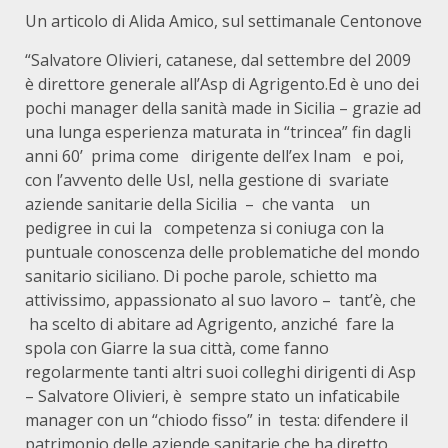
Un articolo di Alida Amico, sul settimanale Centonove
“Salvatore Olivieri, catanese, dal settembre del 2009
è direttore generale all’Asp di Agrigento.Ed è uno dei
pochi manager della sanità made in Sicilia – grazie ad
una lunga esperienza maturata in “trincea” fin dagli
anni 60’ prima come dirigente dell’ex Inam e poi,
con l’avvento delle Usl, nella gestione di svariate
aziende sanitarie della Sicilia – che vanta un
pedigree in cui la competenza si coniuga con la
puntuale conoscenza delle problematiche del mondo
sanitario siciliano. Di poche parole, schietto ma
attivissimo, appassionato al suo lavoro – tant’è, che
ha scelto di abitare ad Agrigento, anziché fare la
spola con Giarre la sua città, come fanno
regolarmente tanti altri suoi colleghi dirigenti di Asp
– Salvatore Olivieri, è sempre stato un infaticabile
manager con un “chiodo fisso” in testa: difendere il
patrimonio delle aziende sanitarie che ha diretto.