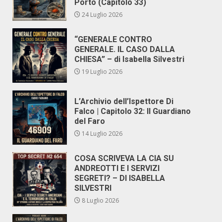
Porto (Capitolo 33)
24 Luglio 2026
“GENERALE CONTRO
GENERALE. IL CASO DALLA
CHIESA” – di Isabella Silvestri
19 Luglio 2026
L’Archivio dell’Ispettore Di
Falco | Capitolo 32: Il Guardiano
del Faro
14 Luglio 2026
COSA SCRIVEVA LA CIA SU
ANDREOTTI E I SERVIZI
SEGRETI? – DI ISABELLA
SILVESTRI
8 Luglio 2026