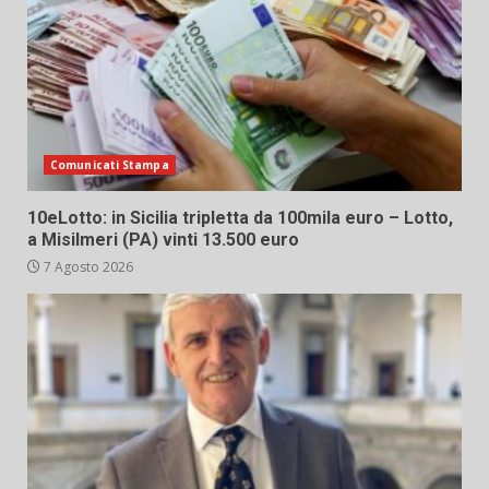
Comunicati Stampa
10eLotto: in Sicilia tripletta da 100mila euro – Lotto,
a Misilmeri (PA) vinti 13.500 euro
7 Agosto 2026