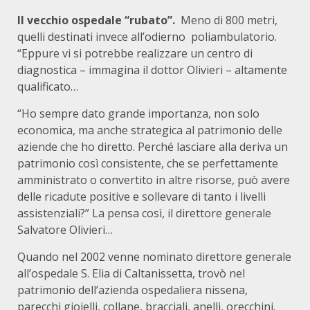
Il vecchio ospedale “rubato”.
Meno di 800 metri,
quelli destinati invece all’odierno poliambulatorio.
“Eppure vi si potrebbe realizzare un centro di
diagnostica – immagina il dottor Olivieri – altamente
qualificato…
“Ho sempre dato grande importanza, non solo
economica, ma anche strategica al patrimonio delle
aziende che ho diretto. Perché lasciare alla deriva un
patrimonio così consistente, che se perfettamente
amministrato o convertito in altre risorse, può avere
delle ricadute positive e sollevare di tanto i livelli
assistenziali?” La pensa così, il direttore generale
Salvatore Olivieri…
Quando nel 2002 venne nominato direttore generale
all’ospedale S. Elia di Caltanissetta, trovò nel
patrimonio dell’azienda ospedaliera nissena,
parecchi gioielli, collane, bracciali, anelli, orecchini.