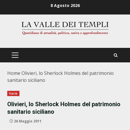
Zum
8 Agosto 2026
Inhalt
springen
PRIMÄRES
MENÜ
Home
Olivieri, lo Sherlock Holmes del patrimonio
sanitario siciliano
Varie
Olivieri, lo Sherlock Holmes del patrimonio
sanitario siciliano
26 Maggio 2011