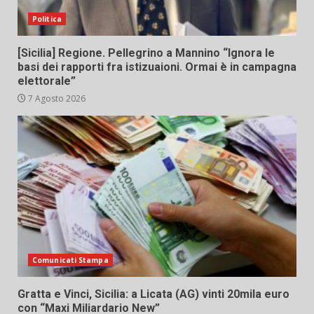
Politica
[Sicilia] Regione. Pellegrino a Mannino “Ignora le
basi dei rapporti fra istizuaioni. Ormai è in campagna
elettorale”
7 Agosto 2026
Comunicati Stampa
Gratta e Vinci, Sicilia: a Licata (AG) vinti 20mila euro
con “Maxi Miliardario New”