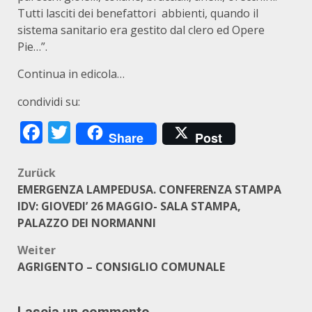
Tutti lasciti dei benefattori abbienti, quando il
sistema sanitario era gestito dal clero ed Opere
Pie…”.
Continua in edicola…
condividi su:
Facebook
Twitter
Share
Post
Beitragsnavigation
Zurück
EMERGENZA LAMPEDUSA. CONFERENZA STAMPA
IDV: GIOVEDI’ 26 MAGGIO- SALA STAMPA,
PALAZZO DEI NORMANNI
Weiter
AGRIGENTO – CONSIGLIO COMUNALE