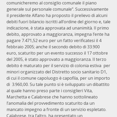
comunicheremo al consiglio comunale il piano
generale sul personale comunale”. Successivamente
il presidente Alfano ha proposto il prelievo di alcuni
debiti fuori bilancio iscritti all’ordine del giorno e, tale
indicazione, è stata approvata ad unanimità. Il primo
debito, approvato a maggioranza, impegna l’ente ha
pagare 7.471,52 euro per un fatto verificatesi il 4
febbraio 2005; anche il secondo debito di 33.900
euro, scaturito per un evento successo il 17 ottobre
del 2005, è stato approvato a maggioranza. Il terzo
debito è maturato per il servizio di colonia estiva per
minori organizzato del Distretto socio sanitario D1,
di cui il comune capoluogo è capofila, per un importo
di 3.960,00. Su tale punto si è sviluppato un dibattito
al quale hanno preso parte i consiglieri Vita,
Marchetta e Calabrese che hanno sottolineato
l’anomalia del provvedimento scaturito da un
mancato impegno a fronte di un servizio espletato.
Calabrese, tra l’altro, ha presentato un