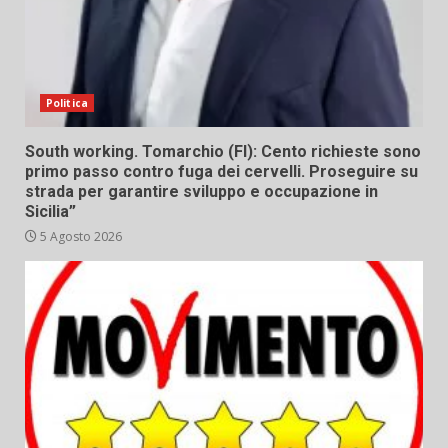
Politica
South working. Tomarchio (FI): Cento richieste sono
primo passo contro fuga dei cervelli. Proseguire su
strada per garantire sviluppo e occupazione in
Sicilia”
5 Agosto 2026