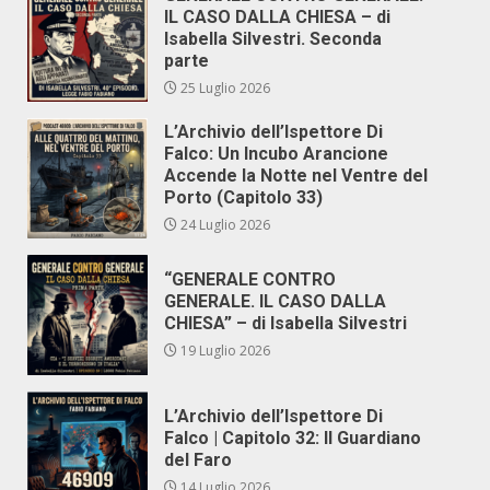
IL CASO DALLA CHIESA – di
Isabella Silvestri. Seconda
parte
25 Luglio 2026
L’Archivio dell’Ispettore Di
Falco: Un Incubo Arancione
Accende la Notte nel Ventre del
Porto (Capitolo 33)
24 Luglio 2026
“GENERALE CONTRO
GENERALE. IL CASO DALLA
CHIESA” – di Isabella Silvestri
19 Luglio 2026
L’Archivio dell’Ispettore Di
Falco | Capitolo 32: Il Guardiano
del Faro
14 Luglio 2026