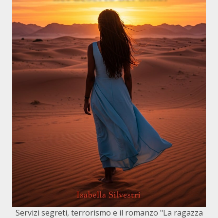
Servizi segreti, terrorismo e il romanzo "La ragazza