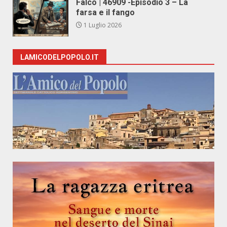
Falco | 46909 -Episodio 3 – La
farsa e il fango
1 Luglio 2026
LAMICODELPOPOLO.IT