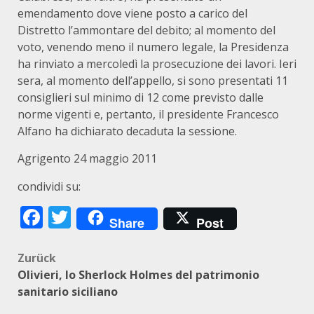
emendamento dove viene posto a carico del
Distretto l’ammontare del debito; al momento del
voto, venendo meno il numero legale, la Presidenza
ha rinviato a mercoledì la prosecuzione dei lavori. Ieri
sera, al momento dell’appello, si sono presentati 11
consiglieri sul minimo di 12 come previsto dalle
norme vigenti e, pertanto, il presidente Francesco
Alfano ha dichiarato decaduta la sessione.
Agrigento 24 maggio 2011
condividi su:
Facebook
Twitter
Share
Post
Beitragsnavigation
Zurück
Olivieri, lo Sherlock Holmes del patrimonio
sanitario siciliano