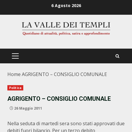
Zum
6 Agosto 2026
Inhalt
springen
PRIMÄRES
MENÜ
Home
AGRIGENTO – CONSIGLIO COMUNALE
Politica
AGRIGENTO – CONSIGLIO COMUNALE
26 Maggio 2011
Nella seduta di martedì sera sono stati approvati due
debiti fuori bilancio. Per un terzo debito