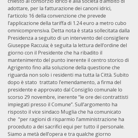
chiesto al consorzio idrico e alla società d’ambito di
adottare, per la fatturazione dei canoni idrici,
l’articolo 16 della convenzione che prevede
l’applicazione della tariffa di 1.24 euro a metro cubo
omnicomprensiva. Detta nota è stata sollecitata dalla
Presidenza a seguito di un intervento del consigliere
Giuseppe Raccuia; è seguita la lettura dell’ordine del
giorno con il Presidente che ha ribadito il
mantenimento del punto inerente il centro storico di
Agrigento fino alla soluzione della questione che
riguarda non solo i residenti ma tutta la Città. Subito
dopo è stato trattato l’emendamento, a firma del
presidente e approvato dal Consiglio comunale lo
scorso 29 novembre, inerente “le ore dei contrattisti
impiegati presso il Comune”. Sull’argomento ha
risposto il vice sindaco Muglia che ha comunicato
che “per ragioni di risparmio l’amministrazione ha
proceduto a dei sacrifici equi per tutto il personale.
Siamo a metà dell’opera e tra qualche giorno