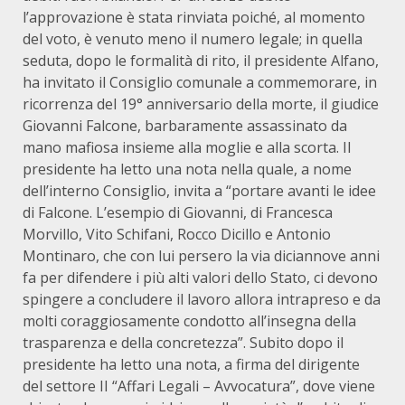
l’approvazione è stata rinviata poiché, al momento
del voto, è venuto meno il numero legale; in quella
seduta, dopo le formalità di rito, il presidente Alfano,
ha invitato il Consiglio comunale a commemorare, in
ricorrenza del 19° anniversario della morte, il giudice
Giovanni Falcone, barbaramente assassinato da
mano mafiosa insieme alla moglie e alla scorta. Il
presidente ha letto una nota nella quale, a nome
dell’interno Consiglio, invita a “portare avanti le idee
di Falcone. L’esempio di Giovanni, di Francesca
Morvillo, Vito Schifani, Rocco Dicillo e Antonio
Montinaro, che con lui persero la via diciannove anni
fa per difendere i più alti valori dello Stato, ci devono
spingere a concludere il lavoro allora intrapreso e da
molti coraggiosamente condotto all’insegna della
trasparenza e della concretezza”. Subito dopo il
presidente ha letto una nota, a firma del dirigente
del settore II “Affari Legali – Avvocatura”, dove viene