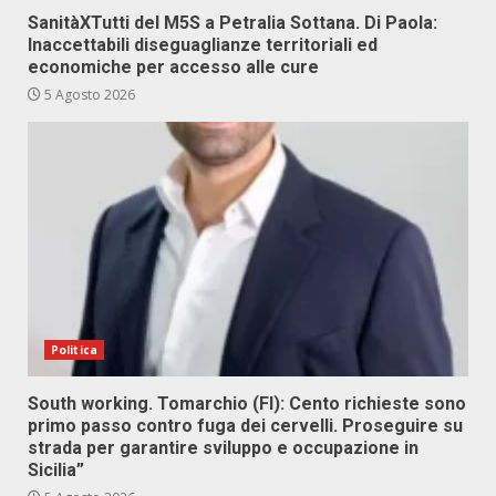
SanitàXTutti del M5S a Petralia Sottana. Di Paola:
Inaccettabili diseguaglianze territoriali ed
economiche per accesso alle cure
5 Agosto 2026
Politica
South working. Tomarchio (FI): Cento richieste sono
primo passo contro fuga dei cervelli. Proseguire su
strada per garantire sviluppo e occupazione in
Sicilia”