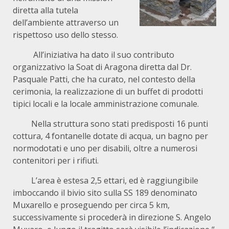
diretta alla tutela
dell’ambiente attraverso un
rispettoso uso dello stesso.
All’iniziativa ha dato il suo contributo
organizzativo la Soat di Aragona diretta dal Dr.
Pasquale Patti, che ha curato, nel contesto della
cerimonia, la realizzazione di un buffet di prodotti
tipici locali e la locale amministrazione comunale.
Nella struttura sono stati predisposti 16 punti
cottura, 4 fontanelle dotate di acqua, un bagno per
normodotati e uno per disabili, oltre a numerosi
contenitori per i rifiuti.
L’area è estesa 2,5 ettari, ed è raggiungibile
imboccando il bivio sito sulla SS 189 denominato
Muxarello e proseguendo per circa 5 km,
successivamente si procederà in direzione S. Angelo