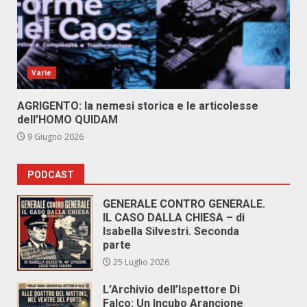
Varie
AGRIGENTO: la nemesi storica e le articolesse
dell’HOMO QUIDAM
9 Giugno 2026
PODCAST
GENERALE CONTRO GENERALE.
IL CASO DALLA CHIESA – di
Isabella Silvestri. Seconda
parte
25 Luglio 2026
L’Archivio dell’Ispettore Di
Falco: Un Incubo Arancione