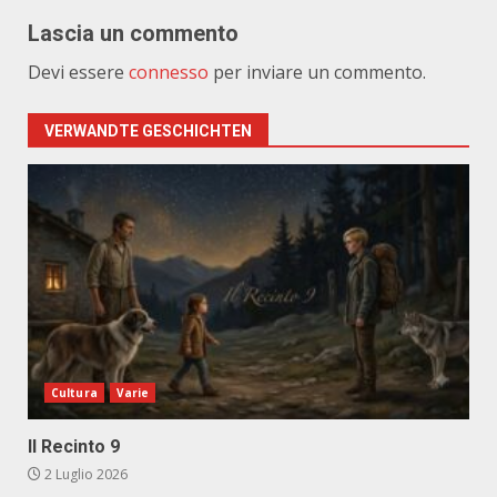
Lascia un commento
Devi essere
connesso
per inviare un commento.
VERWANDTE GESCHICHTEN
Cultura
Varie
Il Recinto 9
2 Luglio 2026