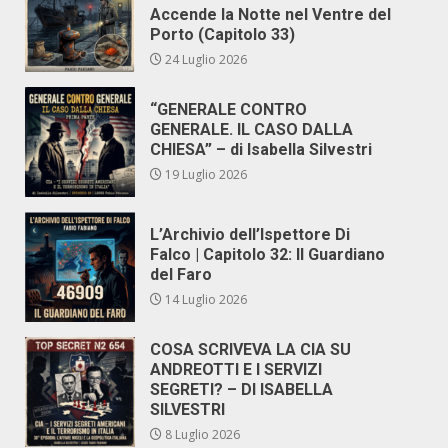
Accende la Notte nel Ventre del
Porto (Capitolo 33)
24 Luglio 2026
“GENERALE CONTRO
GENERALE. IL CASO DALLA
CHIESA” – di Isabella Silvestri
19 Luglio 2026
L’Archivio dell’Ispettore Di
Falco | Capitolo 32: Il Guardiano
del Faro
14 Luglio 2026
COSA SCRIVEVA LA CIA SU
ANDREOTTI E I SERVIZI
SEGRETI? – DI ISABELLA
SILVESTRI
8 Luglio 2026