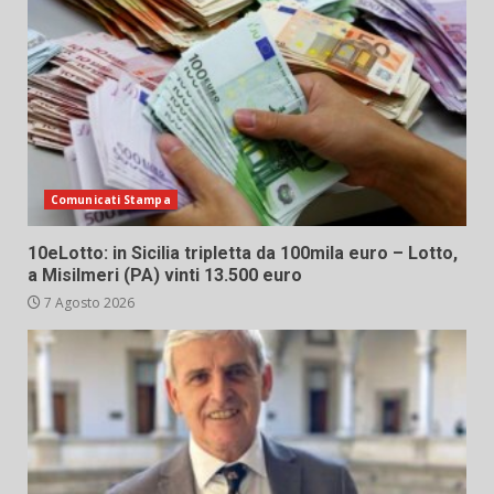
Comunicati Stampa
10eLotto: in Sicilia tripletta da 100mila euro – Lotto,
a Misilmeri (PA) vinti 13.500 euro
7 Agosto 2026