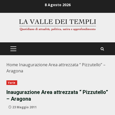
Zum
8 Agosto 2026
Inhalt
springen
PRIMÄRES
MENÜ
Home
Inaugurazione Area attrezzata “ Pizzutello” –
Aragona
Varie
Inaugurazione Area attrezzata “ Pizzutello”
– Aragona
23 Maggio 2011