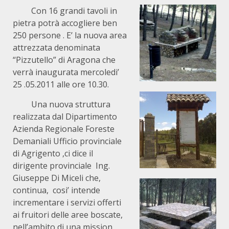
Con 16 grandi tavoli in
pietra potrà accogliere ben
250 persone . E’ la nuova area
attrezzata denominata
“Pizzutello” di Aragona che
verrà inaugurata mercoledi’
25 .05.2011 alle ore 10.30.
Una nuova struttura
realizzata dal Dipartimento
Azienda Regionale Foreste
Demaniali Ufficio provinciale
di Agrigento ,ci dice il
dirigente provinciale Ing.
Giuseppe Di Miceli che,
continua, cosi’ intende
incrementare i servizi offerti
ai fruitori delle aree boscate,
nell’ambito di una mission