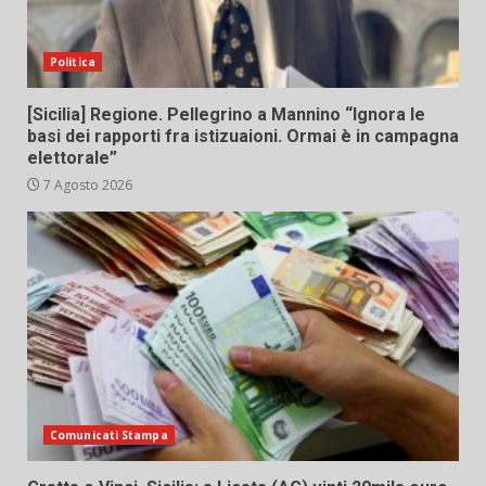
Politica
[Sicilia] Regione. Pellegrino a Mannino “Ignora le
basi dei rapporti fra istizuaioni. Ormai è in campagna
elettorale”
7 Agosto 2026
Comunicati Stampa