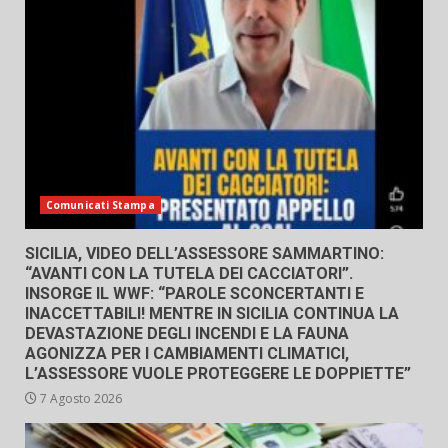
Comunicati Stampa
SICILIA, VIDEO DELL’ASSESSORE SAMMARTINO:
“AVANTI CON LA TUTELA DEI CACCIATORI”.
INSORGE IL WWF: “PAROLE SCONCERTANTI E
INACCETTABILI! MENTRE IN SICILIA CONTINUA LA
DEVASTAZIONE DEGLI INCENDI E LA FAUNA
AGONIZZA PER I CAMBIAMENTI CLIMATICI,
L’ASSESSORE VUOLE PROTEGGERE LE DOPPIETTE”
7 Agosto 2026