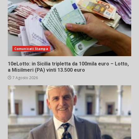
Comunicati Stampa
10eLotto: in Sicilia tripletta da 100mila euro – Lotto,
a Misilmeri (PA) vinti 13.500 euro
7 Agosto 2026