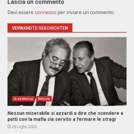
Lascia un commento
Devi essere
connesso
per inviare un commento.
VERWANDTE GESCHICHTEN
In evidenza
Notizie
Nessun miserabile si azzardi a dire che scendere a
patti con la mafia sia servito a fermare le stragi
29 Luglio 2026