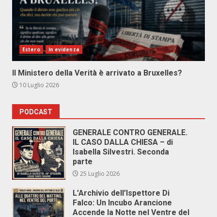
Estero
In evidenza
Il Ministero della Verità è arrivato a Bruxelles?
10 Luglio 2026
PODCAST
GENERALE CONTRO GENERALE.
IL CASO DALLA CHIESA – di
Isabella Silvestri. Seconda
parte
25 Luglio 2026
L’Archivio dell’Ispettore Di
Falco: Un Incubo Arancione
Accende la Notte nel Ventre del