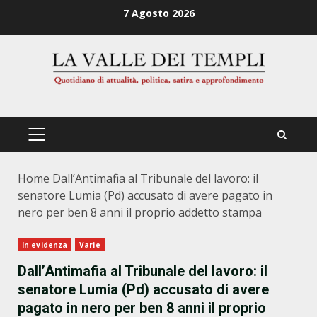
Zum
7 Agosto 2026
Inhalt
springen
PRIMÄRES
MENÜ
Home
Dall’Antimafia al Tribunale del lavoro: il
senatore Lumia (Pd) accusato di avere pagato in
nero per ben 8 anni il proprio addetto stampa
In evidenza
Varie
Dall’Antimafia al Tribunale del lavoro: il
senatore Lumia (Pd) accusato di avere
pagato in nero per ben 8 anni il proprio