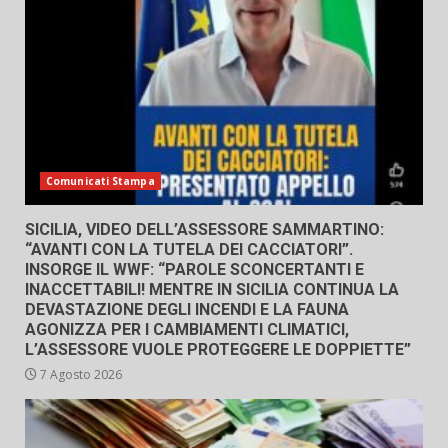
Comunicati Stampa
SICILIA, VIDEO DELL’ASSESSORE SAMMARTINO:
“AVANTI CON LA TUTELA DEI CACCIATORI”.
INSORGE IL WWF: “PAROLE SCONCERTANTI E
INACCETTABILI! MENTRE IN SICILIA CONTINUA LA
DEVASTAZIONE DEGLI INCENDI E LA FAUNA
AGONIZZA PER I CAMBIAMENTI CLIMATICI,
L’ASSESSORE VUOLE PROTEGGERE LE DOPPIETTE”
7 Agosto 2026