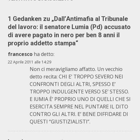
1 Gedanken zu „
Dall’Antimafia al Tribunale
del lavoro: il senatore Lumia (Pd) accusato
di avere pagato in nero per ben 8 anni il
proprio addetto stampa
“
francesco
ha detto:
22 Aprile 2011 alle 14:29
Non ci meravigliamo affatto. Un vecchio
detto recita: CHI E’ TROPPO SEVERO NEI
CONFRONTI DEGLI ALTRI, SPESSO E’
TROPPO INDULGENTE VERSO SE’ STESSO.
E lUMIA È’ PROPRIO UNO DI QUELLI CHE SI
ESERCITA SEMPRE NEL PUNTARE IL DITO
CONTRO GLI ALTRI. E’ BENE DIFFIDARE DI
QUESTI “GIUSTIZIALISTI”.