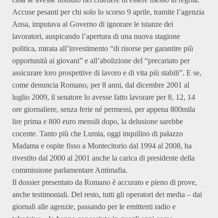
Accuse pesanti per chi solo lo scorso 9 aprile, tramite l’agenzia
Ansa, imputava al Governo di ignorare le istanze dei
lavoratori, auspicando l’apertura di una nuova stagione
politica, mirata all’investimento “di risorse per garantire più
opportunità ai giovani” e all’abolizione del “precariato per
assicurare loro prospettive di lavoro e di vita più stabili”. E se,
come denuncia Romano, per 8 anni, dal dicembre 2001 al
luglio 2009, il senatore lo avesse fatto lavorare per 8, 12, 14
ore giornaliere, senza ferie né permessi, per appena 800mila
lire prima e 800 euro mensili dopo, la delusione sarebbe
cocente. Tanto più che Lumia, oggi inquilino di palazzo
Madama e ospite fisso a Montecitorio dal 1994 al 2008, ha
rivestito dal 2000 al 2001 anche la carica di presidente della
commissione parlamentare Antimafia.
Il dossier presentato da Romano è accurato e pieno di prove,
anche testimoniali. Del resto, tutti gli operatori dei media – dai
giornali alle agenzie, passando per le emittenti radio e