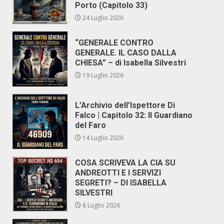
Porto (Capitolo 33)
24 Luglio 2026
“GENERALE CONTRO
GENERALE. IL CASO DALLA
CHIESA” – di Isabella Silvestri
19 Luglio 2026
L’Archivio dell’Ispettore Di
Falco | Capitolo 32: Il Guardiano
del Faro
14 Luglio 2026
COSA SCRIVEVA LA CIA SU
ANDREOTTI E I SERVIZI
SEGRETI? – DI ISABELLA
SILVESTRI
8 Luglio 2026