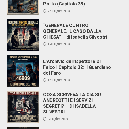
Porto (Capitolo 33)
24 Luglio 2026
“GENERALE CONTRO
GENERALE. IL CASO DALLA
CHIESA” – di Isabella Silvestri
19 Luglio 2026
L’Archivio dell’Ispettore Di
Falco | Capitolo 32: Il Guardiano
del Faro
14 Luglio 2026
COSA SCRIVEVA LA CIA SU
ANDREOTTI E I SERVIZI
SEGRETI? – DI ISABELLA
SILVESTRI
8 Luglio 2026