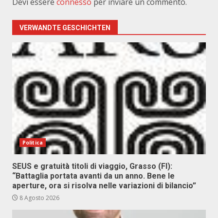
Devi essere
connesso
per inviare un commento.
VERWANDTE GESCHICHTEN
Politica
SEUS e gratuità titoli di viaggio, Grasso (FI):
“Battaglia portata avanti da un anno. Bene le
aperture, ora si risolva nelle variazioni di bilancio”
8 Agosto 2026