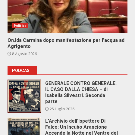
Politica
On.Ida Carmina dopo manifestazione per l’acqua ad
Agrigento
8 Agosto 2026
PODCAST
GENERALE CONTRO GENERALE.
IL CASO DALLA CHIESA – di
Isabella Silvestri. Seconda
parte
25 Luglio 2026
L’Archivio dell’Ispettore Di
Falco: Un Incubo Arancione
Accende la Notte nel Ventre del