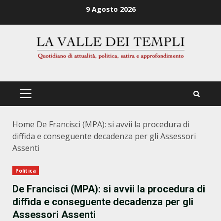
Zum
9 Agosto 2026
Inhalt
springen
PRIMÄRES
MENÜ
Home
De Francisci (MPA): si avvii la procedura di
diffida e conseguente decadenza per gli Assessori
Assenti
Politica
De Francisci (MPA): si avvii la procedura di
diffida e conseguente decadenza per gli
Assessori Assenti