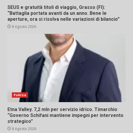
SEUS e gratuità titoli di viaggio, Grasso (FI):
“Battaglia portata avanti da un anno. Bene le
aperture, ora si risolva nelle variazioni di bilancio”
8 Agosto 2026
Politica
Etna Valley. 7,2 mln per servizio idrico. Timarchio
“Governo Schifani mantiene impegni per intervento
strategico”
8 Agosto 2026