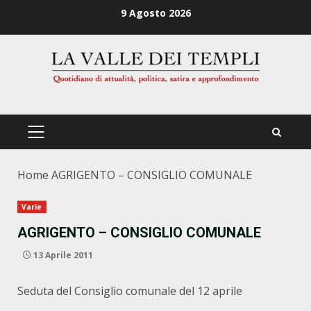
Zum
9 Agosto 2026
Inhalt
springen
PRIMÄRES
MENÜ
Home
AGRIGENTO – CONSIGLIO COMUNALE
Varie
AGRIGENTO – CONSIGLIO COMUNALE
13 Aprile 2011
Seduta del Consiglio comunale del 12 aprile