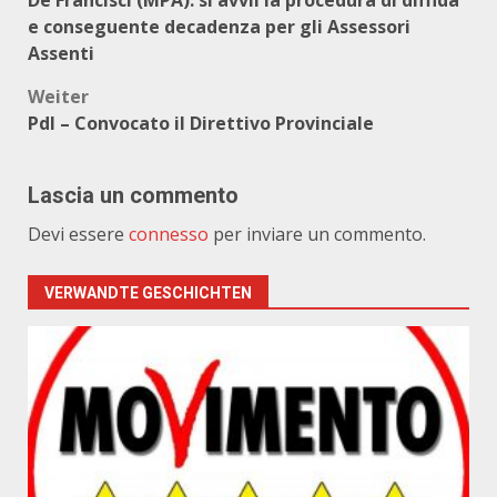
De Francisci (MPA): si avvii la procedura di diffida
e conseguente decadenza per gli Assessori
Assenti
Weiter
Pdl – Convocato il Direttivo Provinciale
Lascia un commento
Devi essere
connesso
per inviare un commento.
VERWANDTE GESCHICHTEN