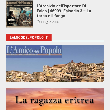
L’Archivio dell’Ispettore Di
Falco | 46909 -Episodio 3 – La
farsa e il fango
1 Luglio 2026
LAMICODELPOPOLO.IT