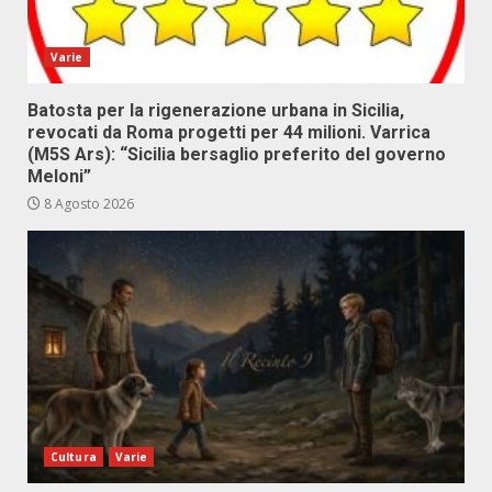
Varie
Batosta per la rigenerazione urbana in Sicilia,
revocati da Roma progetti per 44 milioni. Varrica
(M5S Ars): “Sicilia bersaglio preferito del governo
Meloni”
8 Agosto 2026
Cultura
Varie