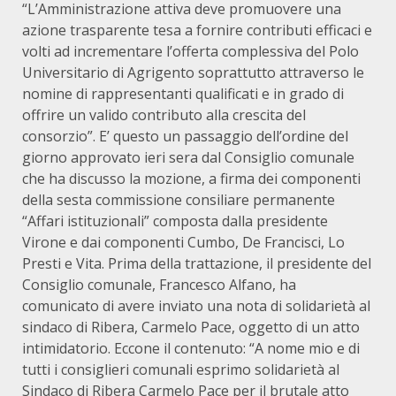
“L’Amministrazione attiva deve promuovere una
azione trasparente tesa a fornire contributi efficaci e
volti ad incrementare l’offerta complessiva del Polo
Universitario di Agrigento soprattutto attraverso le
nomine di rappresentanti qualificati e in grado di
offrire un valido contributo alla crescita del
consorzio”. E’ questo un passaggio dell’ordine del
giorno approvato ieri sera dal Consiglio comunale
che ha discusso la mozione, a firma dei componenti
della sesta commissione consiliare permanente
“Affari istituzionali” composta dalla presidente
Virone e dai componenti Cumbo, De Francisci, Lo
Presti e Vita. Prima della trattazione, il presidente del
Consiglio comunale, Francesco Alfano, ha
comunicato di avere inviato una nota di solidarietà al
sindaco di Ribera, Carmelo Pace, oggetto di un atto
intimidatorio. Eccone il contenuto: “A nome mio e di
tutti i consiglieri comunali esprimo solidarietà al
Sindaco di Ribera Carmelo Pace per il brutale atto