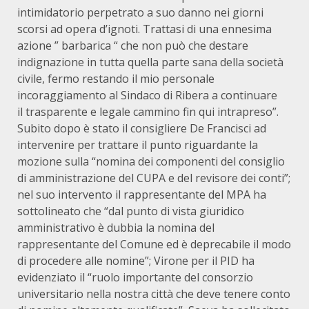
intimidatorio perpetrato a suo danno nei giorni
scorsi ad opera d’ignoti. Trattasi di una ennesima
azione ” barbarica “ che non può che destare
indignazione in tutta quella parte sana della società
civile, fermo restando il mio personale
incoraggiamento al Sindaco di Ribera a continuare
il trasparente e legale cammino fin qui intrapreso”.
Subito dopo è stato il consigliere De Francisci ad
intervenire per trattare il punto riguardante la
mozione sulla “nomina dei componenti del consiglio
di amministrazione del CUPA e del revisore dei conti”;
nel suo intervento il rappresentante del MPA ha
sottolineato che “dal punto di vista giuridico
amministrativo è dubbia la nomina del
rappresentante del Comune ed è deprecabile il modo
di procedere alle nomine”; Virone per il PID ha
evidenziato il “ruolo importante del consorzio
universitario nella nostra città che deve tenere conto