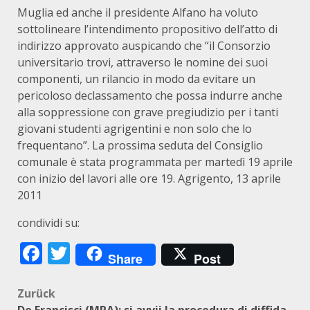
Muglia ed anche il presidente Alfano ha voluto
sottolineare l’intendimento propositivo dell’atto di
indirizzo approvato auspicando che “il Consorzio
universitario trovi, attraverso le nomine dei suoi
componenti, un rilancio in modo da evitare un
pericoloso declassamento che possa indurre anche
alla soppressione con grave pregiudizio per i tanti
giovani studenti agrigentini e non solo che lo
frequentano”. La prossima seduta del Consiglio
comunale è stata programmata per martedì 19 aprile
con inizio del lavori alle ore 19. Agrigento, 13 aprile
2011
condividi su:
Facebook
Twitter
Share
Post
Beitragsnavigation
Zurück