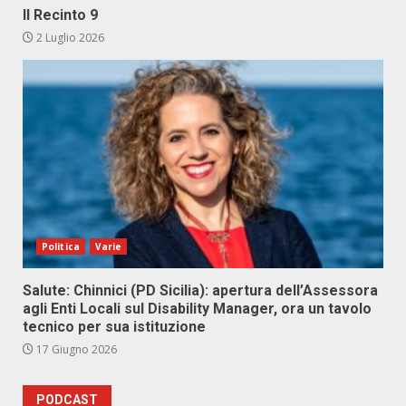
Il Recinto 9
2 Luglio 2026
Politica
Varie
Salute: Chinnici (PD Sicilia): apertura dell’Assessora
agli Enti Locali sul Disability Manager, ora un tavolo
tecnico per sua istituzione
17 Giugno 2026
PODCAST