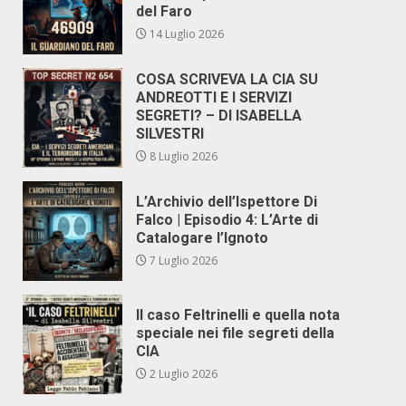
del Faro
14 Luglio 2026
COSA SCRIVEVA LA CIA SU
ANDREOTTI E I SERVIZI
SEGRETI? – DI ISABELLA
SILVESTRI
8 Luglio 2026
L’Archivio dell’Ispettore Di
Falco | Episodio 4: L’Arte di
Catalogare l’Ignoto
7 Luglio 2026
Il caso Feltrinelli e quella nota
speciale nei file segreti della
CIA
2 Luglio 2026