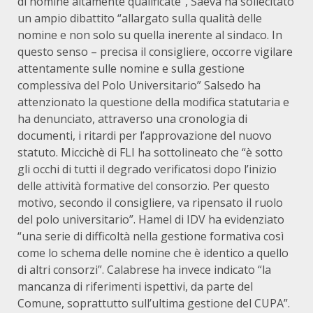
di nomine altamente qualificate”, Saeva ha sollecitato
un ampio dibattito “allargato sulla qualità delle
nomine e non solo su quella inerente al sindaco. In
questo senso – precisa il consigliere, occorre vigilare
attentamente sulle nomine e sulla gestione
complessiva del Polo Universitario” Salsedo ha
attenzionato la questione della modifica statutaria e
ha denunciato, attraverso una cronologia di
documenti, i ritardi per l’approvazione del nuovo
statuto. Miccichè di FLI ha sottolineato che “è sotto
gli occhi di tutti il degrado verificatosi dopo l’inizio
delle attività formative del consorzio. Per questo
motivo, secondo il consigliere, va ripensato il ruolo
del polo universitario”. Hamel di IDV ha evidenziato
“una serie di difficoltà nella gestione formativa così
come lo schema delle nomine che è identico a quello
di altri consorzi”. Calabrese ha invece indicato “la
mancanza di riferimenti ispettivi, da parte del
Comune, soprattutto sull’ultima gestione del CUPA”.