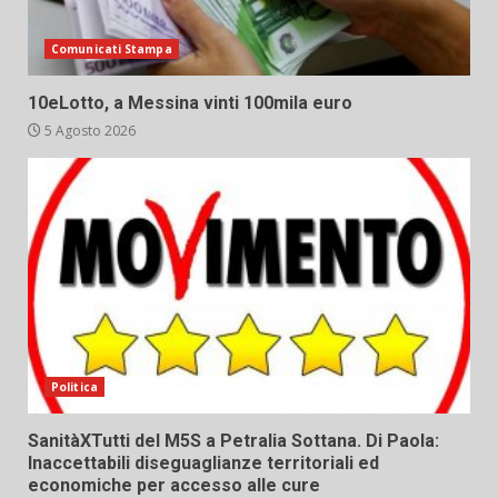
Comunicati Stampa
10eLotto, a Messina vinti 100mila euro
5 Agosto 2026
Politica
SanitàXTutti del M5S a Petralia Sottana. Di Paola:
Inaccettabili diseguaglianze territoriali ed
economiche per accesso alle cure