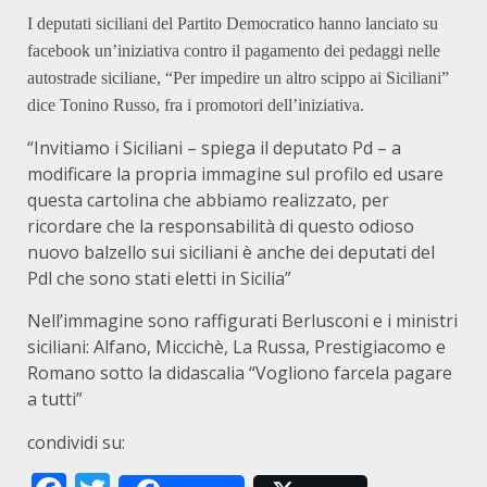
I deputati siciliani del Partito Democratico hanno lanciato su
facebook un’iniziativa contro il pagamento dei pedaggi nelle
autostrade siciliane, “Per impedire un altro scippo ai Siciliani”
dice Tonino Russo, fra i promotori dell’iniziativa.
“Invitiamo i Siciliani – spiega il deputato Pd – a
modificare la propria immagine sul profilo ed usare
questa cartolina che abbiamo realizzato, per
ricordare che la responsabilità di questo odioso
nuovo balzello sui siciliani è anche dei deputati del
Pdl che sono stati eletti in Sicilia”
Nell’immagine sono raffigurati Berlusconi e i ministri
siciliani: Alfano, Miccichè, La Russa, Prestigiacomo e
Romano sotto la didascalia “Vogliono farcela pagare
a tutti”
condividi su: