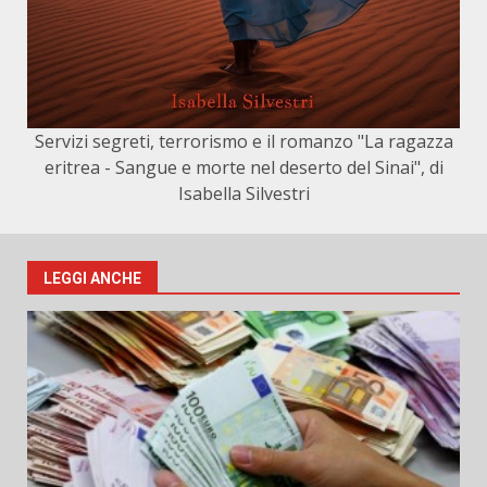
Servizi segreti, terrorismo e il romanzo "La ragazza
eritrea - Sangue e morte nel deserto del Sinai", di
Isabella Silvestri
LEGGI ANCHE