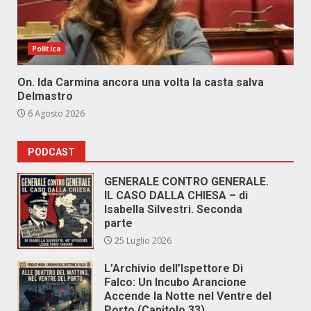
Politica
On. Ida Carmina ancora una volta la casta salva
Delmastro
6 Agosto 2026
PODCAST
GENERALE CONTRO GENERALE.
IL CASO DALLA CHIESA – di
Isabella Silvestri. Seconda
parte
25 Luglio 2026
L’Archivio dell’Ispettore Di
Falco: Un Incubo Arancione
Accende la Notte nel Ventre del
Porto (Capitolo 33)