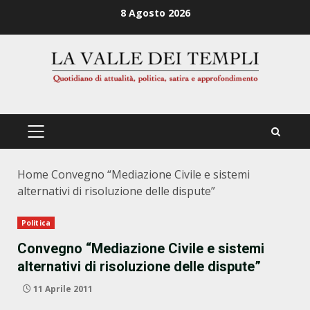
Zum
8 Agosto 2026
Inhalt
springen
PRIMÄRES
MENÜ
Home
Convegno “Mediazione Civile e sistemi
alternativi di risoluzione delle dispute”
Politica
Convegno “Mediazione Civile e sistemi
alternativi di risoluzione delle dispute”
11 Aprile 2011