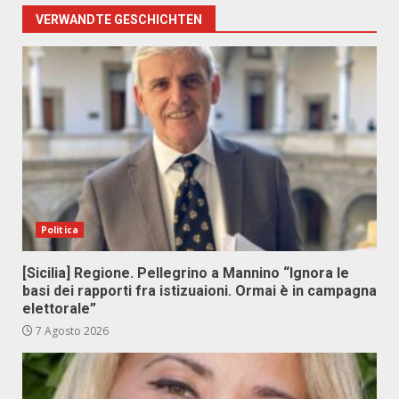
VERWANDTE GESCHICHTEN
Politica
[Sicilia] Regione. Pellegrino a Mannino “Ignora le
basi dei rapporti fra istizuaioni. Ormai è in campagna
elettorale”
7 Agosto 2026