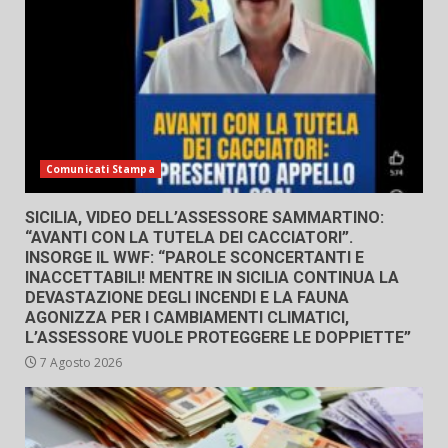
Comunicati Stampa
SICILIA, VIDEO DELL’ASSESSORE SAMMARTINO:
“AVANTI CON LA TUTELA DEI CACCIATORI”.
INSORGE IL WWF: “PAROLE SCONCERTANTI E
INACCETTABILI! MENTRE IN SICILIA CONTINUA LA
DEVASTAZIONE DEGLI INCENDI E LA FAUNA
AGONIZZA PER I CAMBIAMENTI CLIMATICI,
L’ASSESSORE VUOLE PROTEGGERE LE DOPPIETTE”
7 Agosto 2026