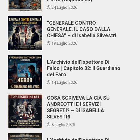
24 Luglio 2026
“GENERALE CONTRO
GENERALE. IL CASO DALLA
CHIESA” – di Isabella Silvestri
19 Luglio 2026
L’Archivio dell’Ispettore Di
Falco | Capitolo 32: Il Guardiano
del Faro
14 Luglio 2026
COSA SCRIVEVA LA CIA SU
ANDREOTTI E I SERVIZI
SEGRETI? – DI ISABELLA
SILVESTRI
8 Luglio 2026