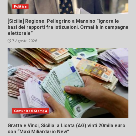
Politica
[Sicilia] Regione. Pellegrino a Mannino “Ignora le
basi dei rapporti fra istizuaioni. Ormai è in campagna
elettorale”
7 Agosto 2026
Comunicati Stampa
Gratta e Vinci, Sicilia: a Licata (AG) vinti 20mila euro
con “Maxi Miliardario New”