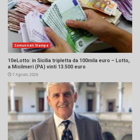
Comunicati Stampa
10eLotto: in Sicilia tripletta da 100mila euro – Lotto,
a Misilmeri (PA) vinti 13.500 euro
7 Agosto 2026