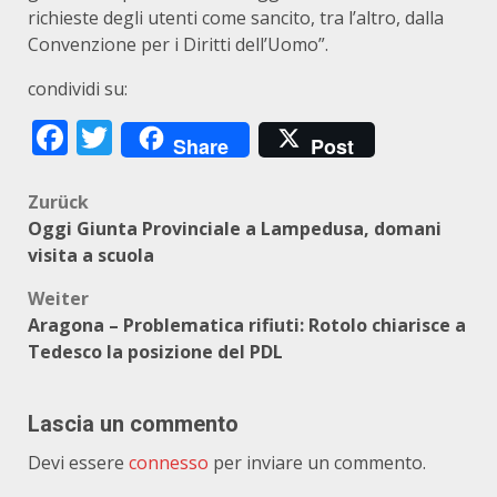
richieste degli utenti come sancito, tra l’altro, dalla
Convenzione per i Diritti dell’Uomo”.
condividi su:
Facebook
Twitter
Share
Post
Beitragsnavigation
Zurück
Oggi Giunta Provinciale a Lampedusa, domani
visita a scuola
Weiter
Aragona – Problematica rifiuti: Rotolo chiarisce a
Tedesco la posizione del PDL
Lascia un commento
Devi essere
connesso
per inviare un commento.