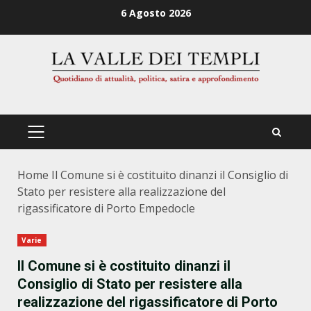
Zum
6 Agosto 2026
Inhalt
springen
PRIMÄRES
MENÜ
Home
Il Comune si è costituito dinanzi il Consiglio di
Stato per resistere alla realizzazione del
rigassificatore di Porto Empedocle
Varie
Il Comune si è costituito dinanzi il
Consiglio di Stato per resistere alla
realizzazione del rigassificatore di Porto