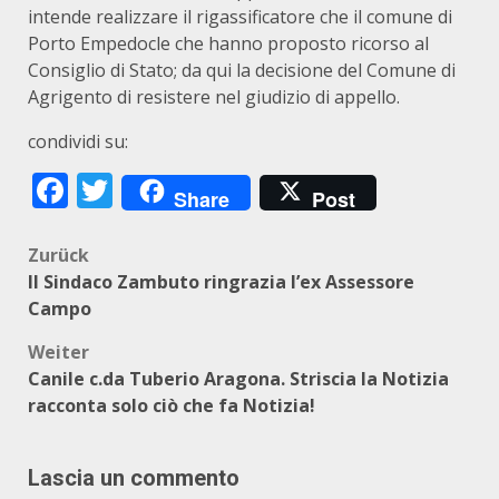
intende realizzare il rigassificatore che il comune di
Porto Empedocle che hanno proposto ricorso al
Consiglio di Stato; da qui la decisione del Comune di
Agrigento di resistere nel giudizio di appello.
condividi su:
Facebook
Twitter
Share
Post
Beitragsnavigation
Zurück
Il Sindaco Zambuto ringrazia l’ex Assessore
Campo
Weiter
Canile c.da Tuberio Aragona. Striscia la Notizia
racconta solo ciò che fa Notizia!
Lascia un commento