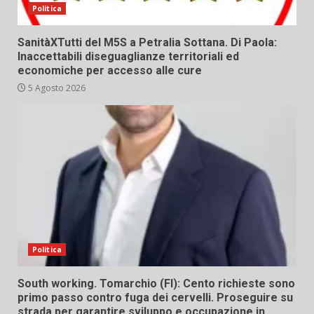
Politica
SanitàXTutti del M5S a Petralia Sottana. Di Paola:
Inaccettabili diseguaglianze territoriali ed
economiche per accesso alle cure
5 Agosto 2026
Politica
South working. Tomarchio (FI): Cento richieste sono
primo passo contro fuga dei cervelli. Proseguire su
strada per garantire sviluppo e occupazione in