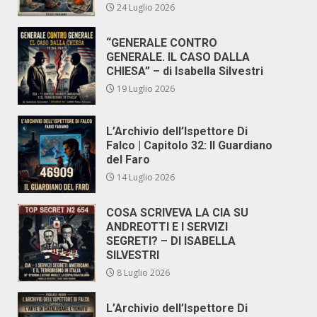
24 Luglio 2026
“GENERALE CONTRO
GENERALE. IL CASO DALLA
CHIESA” – di Isabella Silvestri
19 Luglio 2026
L’Archivio dell’Ispettore Di
Falco | Capitolo 32: Il Guardiano
del Faro
14 Luglio 2026
COSA SCRIVEVA LA CIA SU
ANDREOTTI E I SERVIZI
SEGRETI? – DI ISABELLA
SILVESTRI
8 Luglio 2026
L’Archivio dell’Ispettore Di