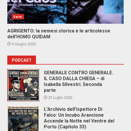
Varie
AGRIGENTO: la nemesi storica e le articolesse
dell’HOMO QUIDAM
9 Giugno 2026
PODCAST
GENERALE CONTRO GENERALE.
IL CASO DALLA CHIESA – di
Isabella Silvestri. Seconda
parte
25 Luglio 2026
L’Archivio dell’Ispettore Di
Falco: Un Incubo Arancione
Accende la Notte nel Ventre del
Porto (Capitolo 33)