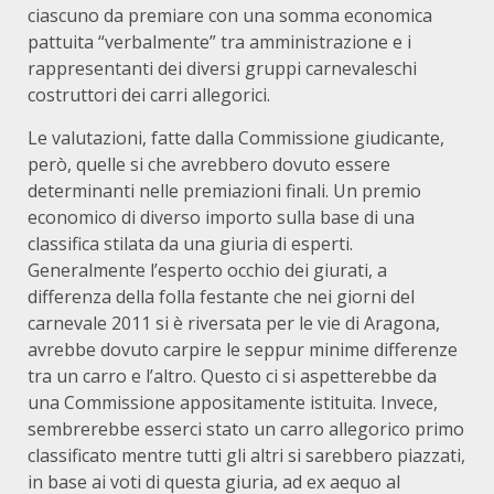
ciascuno da premiare con una somma economica
pattuita “verbalmente” tra amministrazione e i
rappresentanti dei diversi gruppi carnevaleschi
costruttori dei carri allegorici.
Le valutazioni, fatte dalla Commissione giudicante,
però, quelle si che avrebbero dovuto essere
determinanti nelle premiazioni finali. Un premio
economico di diverso importo sulla base di una
classifica stilata da una giuria di esperti.
Generalmente l’esperto occhio dei giurati, a
differenza della folla festante che nei giorni del
carnevale 2011 si è riversata per le vie di Aragona,
avrebbe dovuto carpire le seppur minime differenze
tra un carro e l’altro. Questo ci si aspetterebbe da
una Commissione appositamente istituita. Invece,
sembrerebbe esserci stato un carro allegorico primo
classificato mentre tutti gli altri si sarebbero piazzati,
in base ai voti di questa giuria, ad ex aequo al