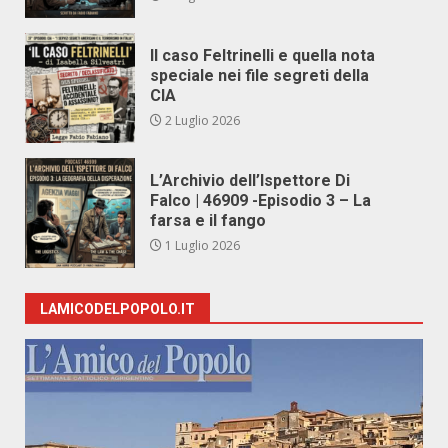
Il caso Feltrinelli e quella nota
speciale nei file segreti della
CIA
2 Luglio 2026
L’Archivio dell’Ispettore Di
Falco | 46909 -Episodio 3 – La
farsa e il fango
1 Luglio 2026
LAMICODELPOPOLO.IT