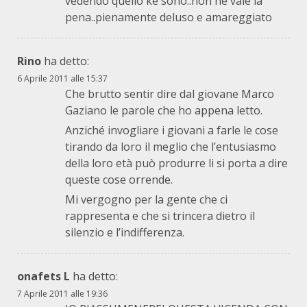
vedendo quello ke sono..non ne vale la
pena..pienamente deluso e amareggiato
Rino
ha detto:
6 Aprile 2011 alle 15:37
Che brutto sentir dire dal giovane Marco
Gaziano le parole che ho appena letto.
Anziché invogliare i giovani a farle le cose
tirando da loro il meglio che l’entusiasmo
della loro età può produrre li si porta a dire
queste cose orrende.
Mi vergogno per la gente che ci
rappresenta e che si trincera dietro il
silenzio e l’indifferenza.
onafets L
ha detto:
7 Aprile 2011 alle 19:36