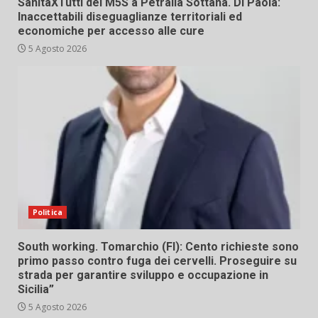
SanitàXTutti del M5S a Petralia Sottana. Di Paola:
Inaccettabili diseguaglianze territoriali ed
economiche per accesso alle cure
5 Agosto 2026
Politica
South working. Tomarchio (FI): Cento richieste sono
primo passo contro fuga dei cervelli. Proseguire su
strada per garantire sviluppo e occupazione in
Sicilia”
5 Agosto 2026