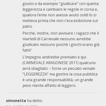
giusto e da esempio “giudicare” con questa
leggerezza e cambiare le regole in corsa e,
qualora l’ente non avesse avuto soldi lo si
metteva prima che non c’era esibizione sul
palco.
Perché, inoltre, non avvisare i ragazzi che il
martedì di Carnevale nessuno avrebbe
giudicato nessuno poiché i giochi erano già
fatti?
L’impegno andrebbe premiato e qui
(CARNEVALE ARAGONESE 2011) qualcuno
avrà sbagliato – forse un peccato veniale
“LEGGEREZZA” ma gestire la cosa pubblica
è una grande responsabilità, un grande
peso niente affatto di leggero.
simonetta
ha detto: