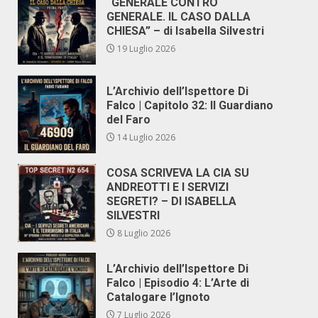
“GENERALE CONTRO
GENERALE. IL CASO DALLA
CHIESA” – di Isabella Silvestri
19 Luglio 2026
L’Archivio dell’Ispettore Di
Falco | Capitolo 32: Il Guardiano
del Faro
14 Luglio 2026
COSA SCRIVEVA LA CIA SU
ANDREOTTI E I SERVIZI
SEGRETI? – DI ISABELLA
SILVESTRI
8 Luglio 2026
L’Archivio dell’Ispettore Di
Falco | Episodio 4: L’Arte di
Catalogare l’Ignoto
7 Luglio 2026