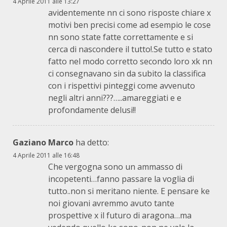
4 Aprile 2011 alle 13:27
avidentemente nn ci sono risposte chiare x
motivi ben precisi come ad esempio le cose
nn sono state fatte correttamente e si
cerca di nascondere il tutto!.Se tutto e stato
fatto nel modo corretto secondo loro xk nn
ci consegnavano sin da subito la classifica
con i rispettivi pinteggi come avvenuto
negli altri anni???…..amareggiati e e
profondamente delusi!!
Gaziano Marco
ha detto:
4 Aprile 2011 alle 16:48
Che vergogna sono un ammasso di
incopetenti…fanno passare la voglia di
tutto..non si meritano niente. E pensare ke
noi giovani avremmo avuto tante
prospettive x il futuro di aragona…ma