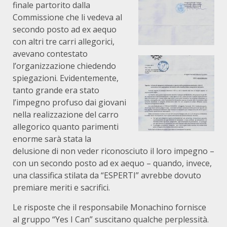
finale partorito dalla
Commissione che li vedeva al
secondo posto ad ex aequo
con altri tre carri allegorici,
avevano contestato
l’organizzazione chiedendo
spiegazioni. Evidentemente,
tanto grande era stato
l’impegno profuso dai giovani
nella realizzazione del carro
allegorico quanto parimenti
enorme sarà stata la
delusione di non veder riconosciuto il loro impegno –
con un secondo posto ad ex aequo – quando, invece,
una classifica stilata da “ESPERTI” avrebbe dovuto
premiare meriti e sacrifici.
Le risposte che il responsabile Monachino fornisce
al gruppo “Yes I Can” suscitano qualche perplessità.