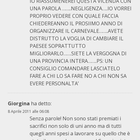
IO RIASSUMENEREI QUESTA VICENDA CON
UNA PAROLA ……..NEGLIGENZA…..IO VORREI
PROPRIO VEDERE CON QUALE FACCIA
CHIEDEREANNO IL PROSIIMO ANNO DI
ORGANIZZARE IL CARNEVALE……..AVETE
DISTRUTTO LA VOGLIA DI CAMBIARE IL
PAESEE SOPRATTUTTO
MIGLIORARLO…….SIETE LA VERGOGNA DI
UNA PROVINCIA INTERA……..PS: UN
CONSIGLIO COMANDARE LASCIATELO
FARE A CHI LO SA FARE NO A CHI NON SA
EVERE PERSONALTA’
Giorgina
ha detto:
8 Aprile 2011 alle 06:08
Senza parole! Non sono stati premiati i
sacrifici non solo di uni anno ma di tutti
quegli anni spesi a lavorare su quello che è