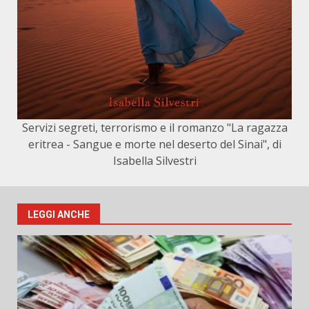
Servizi segreti, terrorismo e il romanzo "La ragazza
eritrea - Sangue e morte nel deserto del Sinai", di
Isabella Silvestri
LEGGI ANCHE