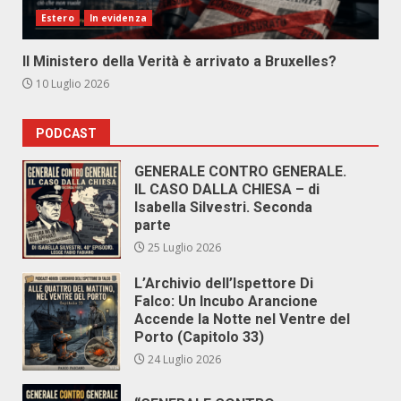
Estero
In evidenza
Il Ministero della Verità è arrivato a Bruxelles?
10 Luglio 2026
PODCAST
GENERALE CONTRO GENERALE.
IL CASO DALLA CHIESA – di
Isabella Silvestri. Seconda
parte
25 Luglio 2026
L’Archivio dell’Ispettore Di
Falco: Un Incubo Arancione
Accende la Notte nel Ventre del
Porto (Capitolo 33)
24 Luglio 2026