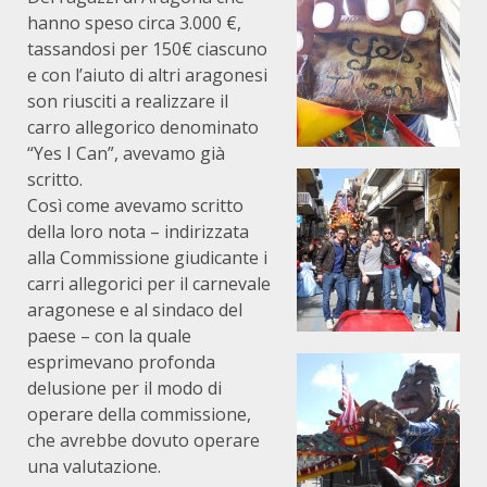
hanno speso circa 3.000 €,
tassandosi per 150€ ciascuno
e con l’aiuto di altri aragonesi
son riusciti a realizzare il
carro allegorico denominato
“Yes I Can”, avevamo già
scritto.
Così come avevamo scritto
della loro nota – indirizzata
alla Commissione giudicante i
carri allegorici per il carnevale
aragonese e al sindaco del
paese – con la quale
esprimevano profonda
delusione per il modo di
operare della commissione,
che avrebbe dovuto operare
una valutazione.