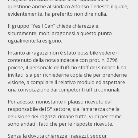
questione anche al sindaco Alfonso Tedesco il quale,
evidentemente, ha preferito non dire nulla.
Il gruppo “Yes I Can” chiede chiarezza e,
sicuramente, molti aragonesi a questo punto
ugualmente la esigono.
Intanto ai ragazzi non è stato possibile vedere il
contenuto della nota sindacale con prot. n. 2796
poiché, il personale dell’ufficio staff del sindaco li ha
invitati, sia per richiederne copia che per prenderne
visione, a compilare il relativo modulo ed aspettare
una convocazione dai competenti uffici comunali.
Per adesso, nonostante il plauso ricevuto dal
responsabile del 5° settore, sia l’amarezza che la
delusione dei ragazzi rimane tutta, vuoi per come
sono andati i fatti che per le risposte ricevute.
Senza la dovuta chiarezza i ragazzi, seppur