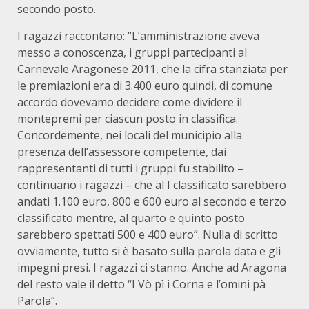
secondo posto.
I ragazzi raccontano: “L’amministrazione aveva
messo a conoscenza, i gruppi partecipanti al
Carnevale Aragonese 2011, che la cifra stanziata per
le premiazioni era di 3.400 euro quindi, di comune
accordo dovevamo decidere come dividere il
montepremi per ciascun posto in classifica.
Concordemente, nei locali del municipio alla
presenza dell’assessore competente, dai
rappresentanti di tutti i gruppi fu stabilito –
continuano i ragazzi – che al I classificato sarebbero
andati 1.100 euro, 800 e 600 euro al secondo e terzo
classificato mentre, al quarto e quinto posto
sarebbero spettati 500 e 400 euro”. Nulla di scritto
ovviamente, tutto si è basato sulla parola data e gli
impegni presi. I ragazzi ci stanno. Anche ad Aragona
del resto vale il detto “I Vò pì i Corna e l’omini pà
Parola”.