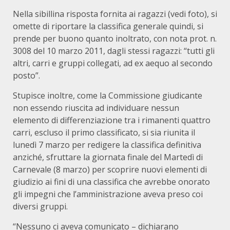
Nella sibillina risposta fornita ai ragazzi (vedi foto), si
omette di riportare la classifica generale quindi, si
prende per buono quanto inoltrato, con nota prot. n.
3008 del 10 marzo 2011, dagli stessi ragazzi: “tutti gli
altri, carri e gruppi collegati, ad ex aequo al secondo
posto”.
Stupisce inoltre, come la Commissione giudicante
non essendo riuscita ad individuare nessun
elemento di differenziazione tra i rimanenti quattro
carri, escluso il primo classificato, si sia riunita il
lunedì 7 marzo per redigere la classifica definitiva
anziché, sfruttare la giornata finale del Martedì di
Carnevale (8 marzo) per scoprire nuovi elementi di
giudizio ai fini di una classifica che avrebbe onorato
gli impegni che l’amministrazione aveva preso coi
diversi gruppi.
“Nessuno ci aveva comunicato – dichiarano