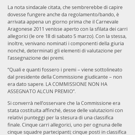
La nota sindacale citata, che sembrerebbe di capire
dovesse fungere anche da regolamento/bando, è
arrivata appena un giorno prima che il Carnevale
Aragonese 2011 venisse aperto con la sfilata dei carri
allegorici (le ore 18 di sabato 5 marzo). Con la stessa,
inoltre, venivano nominati i componenti della giuria
nonché, determinati gli elementi di valutazione per
l’assegnazione dei premi.
“Quali e quanti fossero i premi – viene sottolineato
dal presidente della Commissione giudicante – non
era dato sapere. LA COMMISSIONE NON HA
ASSEGNATO ALCUN PREMIO”.
Si converrà nell’osservare che la Commissione era
stata costituita affinché, desse delle valutazioni con
relativi punteggi per la stesura di una classifica
finale. Cinque carri allegorici, uno per ognuna delle
cinque squadre partecipanti; cinque posti in classifica