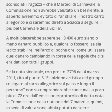
sconsolati i ragazzi – che il Martedì di Carnevale la
Commissione non avrebbe valutato un bel niente, a
saperlo avremmo evitato di far sfilare il nostro carro
allegorico e ci saremmo diretti a Sciacca a seguire il
più bel Carnevale della Sicilia”.
A molti piacerebbe sapere se i 3.400 euro siano o
meno danaro pubblico e, qualora lo fossero, se sia
lecito stabilire, nell’arco di poche ore, come utilizzare
quel danaro cambiando in corsa delle regole che ci si
era dati con tutti i gruppi.
Se la nota sindacale, con prot. n. 2796 del 4 marzo
2011, cita al punto 5 “Esibizione artistica del gruppo
collegato al carro allegorico sul palco e lungo il
percorso” non si comprenderebbe come mai, a poco
più di 72 ore dall’ emissione/protocollo di detta nota,
la Commissione nella riunione del 7 marzo e, quindi,
in sede di valutazione abbia potuto decidere