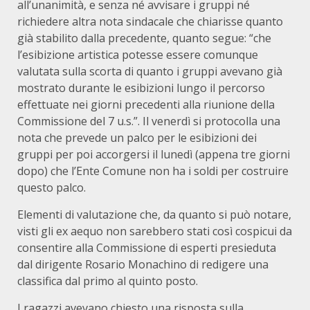
all’unanimità, e senza né avvisare i gruppi né
richiedere altra nota sindacale che chiarisse quanto
già stabilito dalla precedente, quanto segue: “che
l’esibizione artistica potesse essere comunque
valutata sulla scorta di quanto i gruppi avevano già
mostrato durante le esibizioni lungo il percorso
effettuate nei giorni precedenti alla riunione della
Commissione del 7 u.s.”. Il venerdì si protocolla una
nota che prevede un palco per le esibizioni dei
gruppi per poi accorgersi il lunedì (appena tre giorni
dopo) che l’Ente Comune non ha i soldi per costruire
questo palco.
Elementi di valutazione che, da quanto si può notare,
visti gli ex aequo non sarebbero stati così cospicui da
consentire alla Commissione di esperti presieduta
dal dirigente Rosario Monachino di redigere una
classifica dal primo al quinto posto.
I ragazzi avevano chiesto una risposta sulla