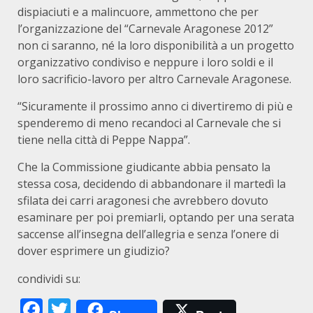
dispiaciuti e a malincuore, ammettono che per
l’organizzazione del “Carnevale Aragonese 2012”
non ci saranno, né la loro disponibilità a un progetto
organizzativo condiviso e neppure i loro soldi e il
loro sacrificio-lavoro per altro Carnevale Aragonese.
“Sicuramente il prossimo anno ci divertiremo di più e
spenderemo di meno recandoci al Carnevale che si
tiene nella città di Peppe Nappa”.
Che la Commissione giudicante abbia pensato la
stessa cosa, decidendo di abbandonare il martedì la
sfilata dei carri aragonesi che avrebbero dovuto
esaminare per poi premiarli, optando per una serata
saccense all’insegna dell’allegria e senza l’onere di
dover esprimere un giudizio?
condividi su:
Facebook
Twitter