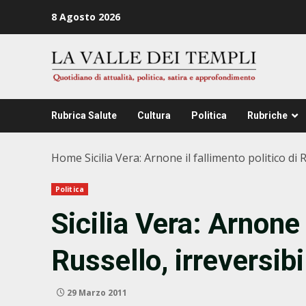
Zum
8 Agosto 2026
Inhalt
springen
Rubrica Salute
Cultura
Politica
Rubriche
Home
Sicilia Vera: Arnone il fallimento politico di 
Politica
Sicilia Vera: Arnone 
Russello, irreversibi
29 Marzo 2011