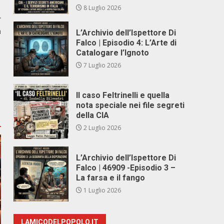
8 Luglio 2026
r
à
L’Archivio dell’Ispettore Di
Falco | Episodio 4: L’Arte di
Catalogare l’Ignoto
7 Luglio 2026
Il caso Feltrinelli e quella
nota speciale nei file segreti
della CIA
2 Luglio 2026
L’Archivio dell’Ispettore Di
Falco | 46909 -Episodio 3 –
La farsa e il fango
1 Luglio 2026
LAMICODELPOPOLO.IT