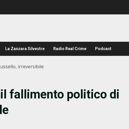
La Zanzara Silvestre
Radio Real Crime
Podcast
Russello, irreversibile
il fallimento politico di
le