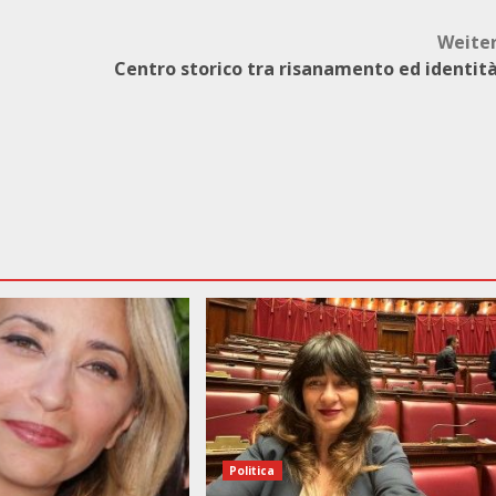
Weite
Centro storico tra risanamento ed identit
Politica