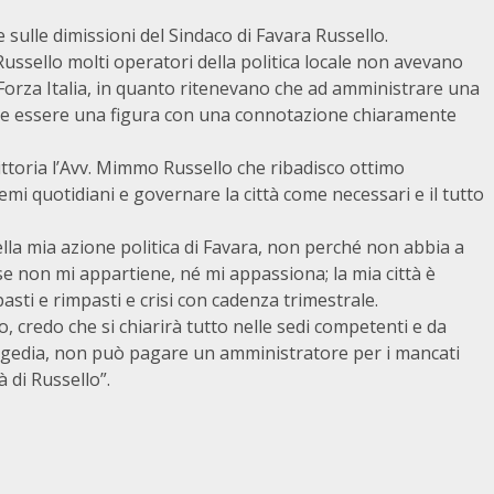
 sulle dimissioni del Sindaco di Favara Russello.
Russello molti operatori della politica locale non avevano
 Forza Italia, in quanto ritenevano che ad amministrare una
se essere una figura con una connotazione chiaramente
ittoria l’Avv. Mimmo Russello che ribadisco ottimo
emi quotidiani e governare la città come necessari e il tutto
la mia azione politica di Favara, non perché non abbia a
nse non mi appartiene, né mi appassiona; la mia città è
asti e rimpasti e crisi con cadenza trimestrale.
o, credo che si chiarirà tutto nelle sedi competenti e da
agedia, non può pagare un amministratore per i mancati
 di Russello”.