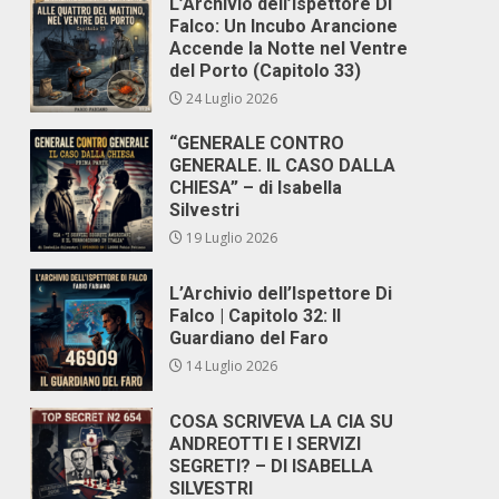
L’Archivio dell’Ispettore Di
Falco: Un Incubo Arancione
Accende la Notte nel Ventre
del Porto (Capitolo 33)
24 Luglio 2026
“GENERALE CONTRO
GENERALE. IL CASO DALLA
CHIESA” – di Isabella
Silvestri
19 Luglio 2026
L’Archivio dell’Ispettore Di
Falco | Capitolo 32: Il
Guardiano del Faro
14 Luglio 2026
COSA SCRIVEVA LA CIA SU
ANDREOTTI E I SERVIZI
SEGRETI? – DI ISABELLA
SILVESTRI