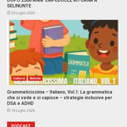
DOPO 2500 ANNI EMPEDOCLE RITORNA A
SELINUNTE
26 Luglio 2026
Cultura
Notizie
Grammaticissima – Italiano, Vol.1: La grammatica
che si vede e si capisce – strategie inclusive per
DSA e ADHD
18 Luglio 2026
PODCAST