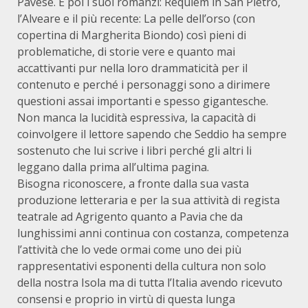
Pavese. E poi i suoi romanzi: Requiem in San Pietro,
l’Alveare e il più recente: La pelle dell’orso (con
copertina di Margherita Biondo) così pieni di
problematiche, di storie vere e quanto mai
accattivanti pur nella loro drammaticità per il
contenuto e perché i personaggi sono a dirimere
questioni assai importanti e spesso gigantesche.
Non manca la lucidità espressiva, la capacità di
coinvolgere il lettore sapendo che Seddio ha sempre
sostenuto che lui scrive i libri perché gli altri li
leggano dalla prima all’ultima pagina.
Bisogna riconoscere, a fronte dalla sua vasta
produzione letteraria e per la sua attività di regista
teatrale ad Agrigento quanto a Pavia che da
lunghissimi anni continua con costanza, competenza
l’attività che lo vede ormai come uno dei più
rappresentativi esponenti della cultura non solo
della nostra Isola ma di tutta l’Italia avendo ricevuto
consensi e proprio in virtù di questa lunga