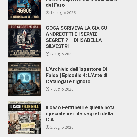
del Faro
14 Luglio 2026
COSA SCRIVEVA LA CIA SU
ANDREOTTI E I SERVIZI
SEGRETI? – DI ISABELLA
SILVESTRI
8 Luglio 2026
L’Archivio dell’Ispettore Di
Falco | Episodio 4: L’Arte di
Catalogare l’Ignoto
7 Luglio 2026
Il caso Feltrinelli e quella nota
speciale nei file segreti della
CIA
2 Luglio 2026