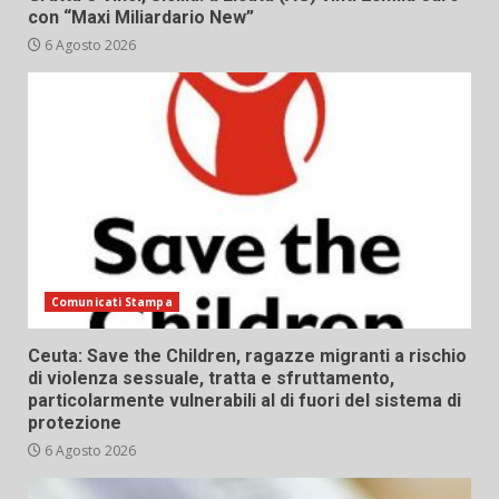
con “Maxi Miliardario New”
6 Agosto 2026
Comunicati Stampa
Ceuta: Save the Children, ragazze migranti a rischio
di violenza sessuale, tratta e sfruttamento,
particolarmente vulnerabili al di fuori del sistema di
protezione
6 Agosto 2026