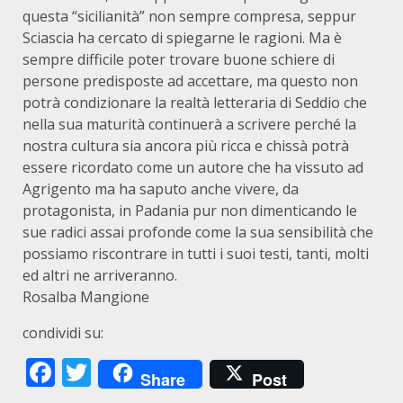
questa “sicilianità” non sempre compresa, seppur
Sciascia ha cercato di spiegarne le ragioni. Ma è
sempre difficile poter trovare buone schiere di
persone predisposte ad accettare, ma questo non
potrà condizionare la realtà letteraria di Seddio che
nella sua maturità continuerà a scrivere perché la
nostra cultura sia ancora più ricca e chissà potrà
essere ricordato come un autore che ha vissuto ad
Agrigento ma ha saputo anche vivere, da
protagonista, in Padania pur non dimenticando le
sue radici assai profonde come la sua sensibilità che
possiamo riscontrare in tutti i suoi testi, tanti, molti
ed altri ne arriveranno.
Rosalba Mangione
condividi su:
Facebook
Twitter
Share
Post