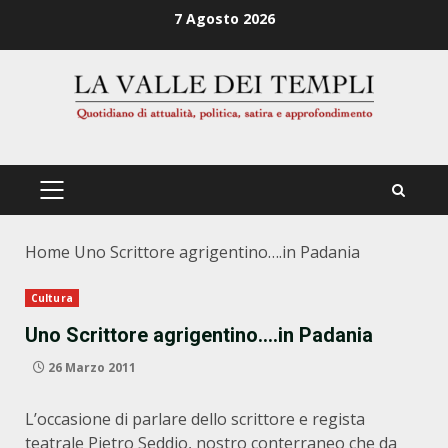
Zum
7 Agosto 2026
Inhalt
springen
PRIMÄRES
MENÜ
Home
Uno Scrittore agrigentino….in Padania
Cultura
Uno Scrittore agrigentino….in Padania
26 Marzo 2011
L’occasione di parlare dello scrittore e regista
teatrale Pietro Seddio, nostro conterraneo che da