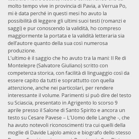
molto tempo vive in provincia di Pavia, a Verrua Po,
mi è data perché in questi mesi ho avuto la
possibilità di leggere gli ultimi suoi testi (romanzi e
saggi) e pur conoscendo la validità, ho compreso
maggiormente la portata e la validità letteraria sia
dell’autore quanto della sua così numerosa
produzione.
L’ultimo è il saggio che ho avuto tra la mani: Il Re di
Montelepre (Salvatore Giuliano) scritto con
competenza storica, con facilità di linguaggio così da
essere capito da tutti e soprattutto con quella
attenzione, anche nei particolari, per rendere
interessante il volume. Parimenti si può dire del testo
su Sciascia, presentato in Agrigento lo scorso 9
aprile presso il Salone di Santo Spirito e ancora un
testo su Cesare Pavese – L’Uomo delle Langhe -, che
ha avuto notevoli riconoscimenti tra cui quelli della
moglie di Davide Lajolo amico e biografo dello stesso