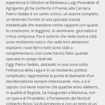
esperienza in Ottobre la Biblioteca Luigi Pirandello di
Agrigento gli ha conferito il Premio alla Carriera.
Pietro Seddio è un uomo schivo, un autore completo,
un letterato fornito di una spiccata onestà
intellettuale che mantiene ottimi rapporti con quanti
lo conoscono, lo leggono, lo ammirano, giornalisti e
critica compresa. Poi è notorio che nella nostra città
sono moltissimi coloro che nelle loro abitazioni
ospitano i suoi libri e tutti sono stati a
complimentarsi, così come hanno fatto quando
operava in campo teatrale.
Oggi Pietro Seddio, abitando in una zona sotto
l’influenza della Lega e in un momento politico
complicato, rappresenta la punta di diamante d’un
meridionalismo sempre interessante, vivo, e si è
saputo così bene inserire che qualche anno addietro,
in qualità di Regista, ha inaugurato a Mantova, con
un opera di Pirandello, il Parlamento del Nord di
Umberto Bossi, lui di Agrigento e con un testo di un