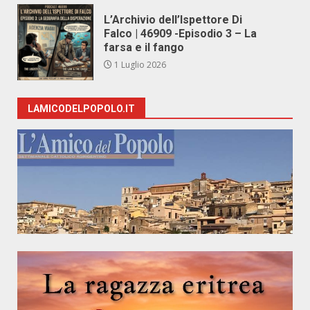
L’Archivio dell’Ispettore Di
Falco | 46909 -Episodio 3 – La
farsa e il fango
1 Luglio 2026
LAMICODELPOPOLO.IT