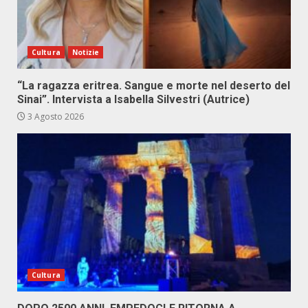
Cultura
Notizie
“La ragazza eritrea. Sangue e morte nel deserto del
Sinai”. Intervista a Isabella Silvestri (Autrice)
3 Agosto 2026
Cultura