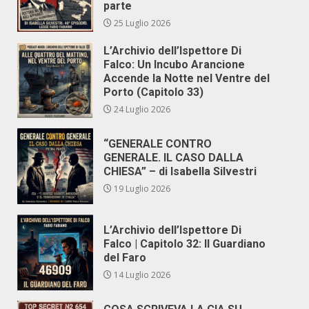
parte
25 Luglio 2026
L’Archivio dell’Ispettore Di
Falco: Un Incubo Arancione
Accende la Notte nel Ventre del
Porto (Capitolo 33)
24 Luglio 2026
“GENERALE CONTRO
GENERALE. IL CASO DALLA
CHIESA” – di Isabella Silvestri
19 Luglio 2026
L’Archivio dell’Ispettore Di
Falco | Capitolo 32: Il Guardiano
del Faro
14 Luglio 2026