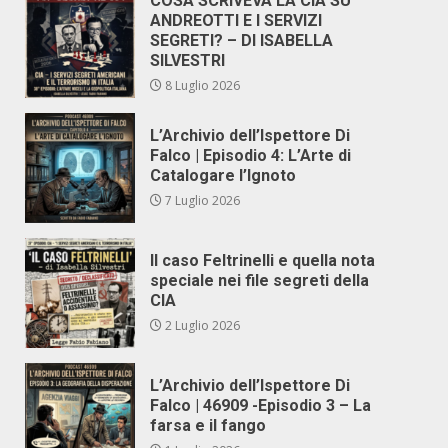
COSA SCRIVEVA LA CIA SU
ANDREOTTI E I SERVIZI
SEGRETI? – DI ISABELLA
SILVESTRI
8 Luglio 2026
L’Archivio dell’Ispettore Di
Falco | Episodio 4: L’Arte di
Catalogare l’Ignoto
7 Luglio 2026
Il caso Feltrinelli e quella nota
speciale nei file segreti della
CIA
2 Luglio 2026
L’Archivio dell’Ispettore Di
Falco | 46909 -Episodio 3 – La
farsa e il fango