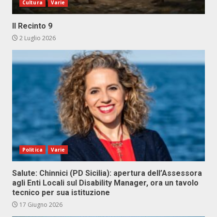
Cultura
Varie
Il Recinto 9
2 Luglio 2026
Politica
Varie
Salute: Chinnici (PD Sicilia): apertura dell’Assessora
agli Enti Locali sul Disability Manager, ora un tavolo
tecnico per sua istituzione
17 Giugno 2026