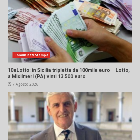
Comunicati Stampa
10eLotto: in Sicilia tripletta da 100mila euro – Lotto,
a Misilmeri (PA) vinti 13.500 euro
7 Agosto 2026