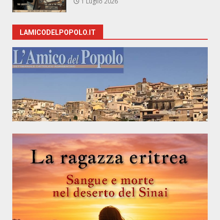
1 Luglio 2026
LAMICODELPOPOLO.IT