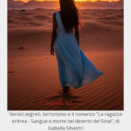
Servizi segreti, terrorismo e il romanzo "La ragazza
eritrea - Sangue e morte nel deserto del Sinai", di
Isabella Silvestri