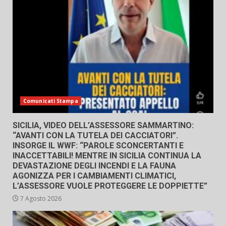
Comunicati Stampa
SICILIA, VIDEO DELL’ASSESSORE SAMMARTINO:
“AVANTI CON LA TUTELA DEI CACCIATORI”.
INSORGE IL WWF: “PAROLE SCONCERTANTI E
INACCETTABILI! MENTRE IN SICILIA CONTINUA LA
DEVASTAZIONE DEGLI INCENDI E LA FAUNA
AGONIZZA PER I CAMBIAMENTI CLIMATICI,
L’ASSESSORE VUOLE PROTEGGERE LE DOPPIETTE”
7 Agosto 2026