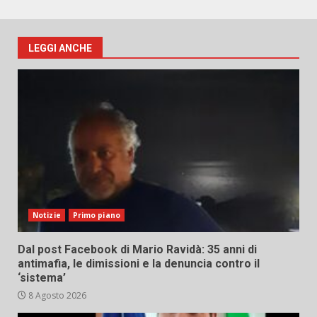
LEGGI ANCHE
Notizie
Primo piano
Dal post Facebook di Mario Ravidà: 35 anni di
antimafia, le dimissioni e la denuncia contro il
‘sistema’
8 Agosto 2026