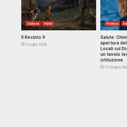
Cultura
Varie
Politica
Va
Il Recinto 9
Salute: Chinn
apertura del
2 Luglio 2026
Locali sul D
un tavolo te
istituzione
17 Giugno 20