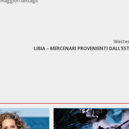
 maggiori dettagli.
Weite
LIBIA – MERCENARI PROVENIENTI DALL’ES