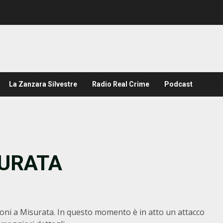
La Zanzara Silvestre
Radio Real Crime
Podcast
SURATA
sioni a Misurata. In questo momento è in atto un attacco