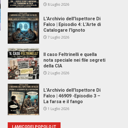
8 Luglio 2026
L’Archivio dell’Ispettore Di
Falco | Episodio 4: L’Arte di
Catalogare l’Ignoto
7 Luglio 2026
Il caso Feltrinelli e quella
nota speciale nei file segreti
della CIA
2 Luglio 2026
L’Archivio dell’Ispettore Di
Falco | 46909 -Episodio 3 –
La farsa e il fango
1 Luglio 2026
LAMICODELPOPOLO.IT