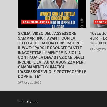
Comunicati Stampa
Comunic
SICILIA, VIDEO DELL’ASSESSORE
10eLotto: 
SAMMARTINO: “AVANTI CON LA
euro – Lo
TUTELA DEI CACCIATORI”. INSORGE
13.500 e
IL WWF: “PAROLE SCONCERTANTI E
7 Agosto
INACCETTABILI! MENTRE IN SICILIA
CONTINUA LA DEVASTAZIONE DEGLI
INCENDI E LA FAUNA AGONIZZA PER I
CAMBIAMENTI CLIMATICI,
L’ASSESSORE VUOLE PROTEGGERE LE
DOPPIETTE”
7 Agosto 2026
Info e Contatti