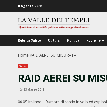
Zum
8 Agosto 2026
Inhalt
springen
Rubrica Salute
Cultura
Politica
Rubriche
Home
RAID AEREI SU MISURATA
Varie
RAID AEREI SU MI
23 Marzo 2011
00.05 italiane – Rumore di caccia in volo ed esplo