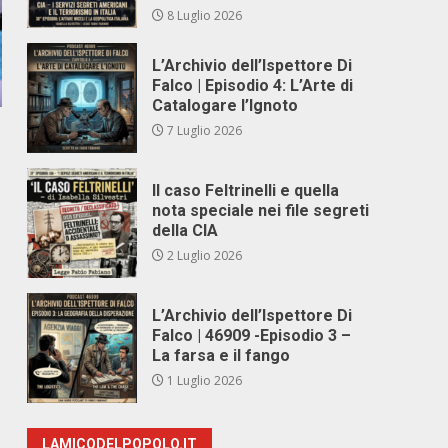
8 Luglio 2026
L’Archivio dell’Ispettore Di
Falco | Episodio 4: L’Arte di
Catalogare l’Ignoto
7 Luglio 2026
Il caso Feltrinelli e quella
nota speciale nei file segreti
della CIA
2 Luglio 2026
L’Archivio dell’Ispettore Di
Falco | 46909 -Episodio 3 –
La farsa e il fango
1 Luglio 2026
LAMICODELPOPOLO.IT