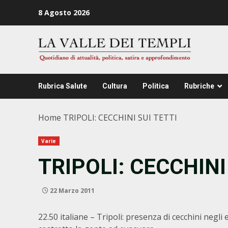
Zum
8 Agosto 2026
Inhalt
springen
Rubrica Salute
Cultura
Politica
Rubriche
Home
TRIPOLI: CECCHINI SUI TETTI
Varie
TRIPOLI: CECCHINI
22 Marzo 2011
22.50 italiane – Tripoli: presenza di cecchini negli