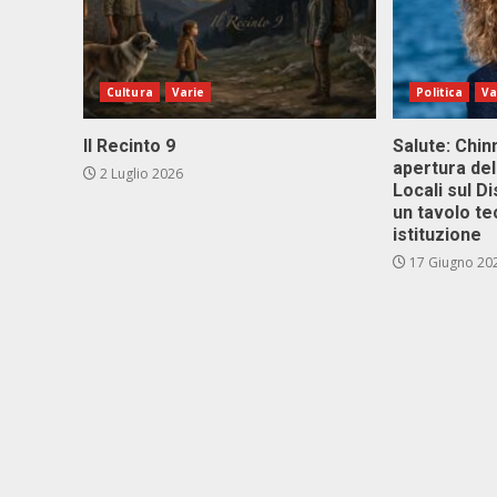
Cultura
Varie
Politica
Va
Il Recinto 9
Salute: Chinn
apertura del
2 Luglio 2026
Locali sul D
un tavolo te
istituzione
17 Giugno 20