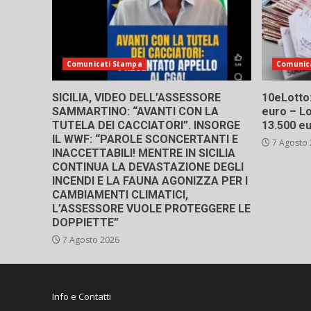
Comunicati Stampa
Comunic
SICILIA, VIDEO DELL’ASSESSORE
10eLotto: 
SAMMARTINO: “AVANTI CON LA
euro – Lo
TUTELA DEI CACCIATORI”. INSORGE
13.500 e
IL WWF: “PAROLE SCONCERTANTI E
7 Agosto
INACCETTABILI! MENTRE IN SICILIA
CONTINUA LA DEVASTAZIONE DEGLI
INCENDI E LA FAUNA AGONIZZA PER I
CAMBIAMENTI CLIMATICI,
L’ASSESSORE VUOLE PROTEGGERE LE
DOPPIETTE”
7 Agosto 2026
Info e Contatti