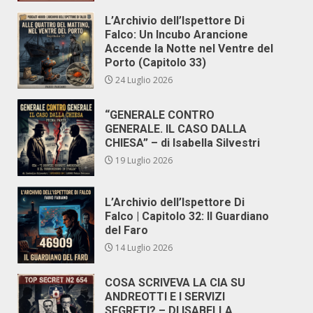
L’Archivio dell’Ispettore Di
Falco: Un Incubo Arancione
Accende la Notte nel Ventre del
Porto (Capitolo 33)
24 Luglio 2026
“GENERALE CONTRO
GENERALE. IL CASO DALLA
CHIESA” – di Isabella Silvestri
19 Luglio 2026
L’Archivio dell’Ispettore Di
Falco | Capitolo 32: Il Guardiano
del Faro
14 Luglio 2026
COSA SCRIVEVA LA CIA SU
ANDREOTTI E I SERVIZI
SEGRETI? – DI ISABELLA