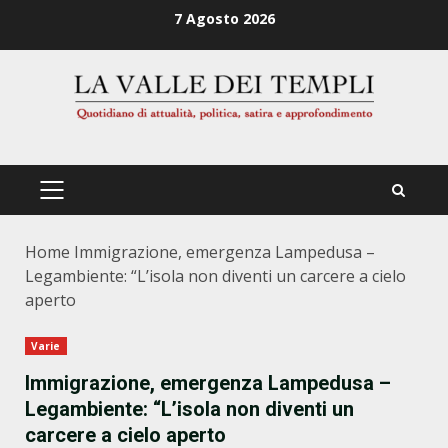
Zum
7 Agosto 2026
Inhalt
springen
PRIMÄRES
MENÜ
Home
Immigrazione, emergenza Lampedusa –
Legambiente: “L’isola non diventi un carcere a cielo
aperto
Varie
Immigrazione, emergenza Lampedusa –
Legambiente: “L’isola non diventi un
carcere a cielo aperto