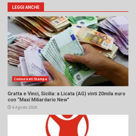
LEGGI ANCHE
Comunicati Stampa
Gratta e Vinci, Sicilia: a Licata (AG) vinti 20mila euro
con “Maxi Miliardario New”
6 Agosto 2026