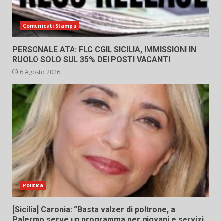
Comunicati Stampa
PERSONALE ATA: FLC CGIL SICILIA, IMMISSIONI IN
RUOLO SOLO SUL 35% DEI POSTI VACANTI
6 Agosto 2026
Politica
[Sicilia] Caronia: “Basta valzer di poltrone, a
Palermo serve un programma per giovani e servizi