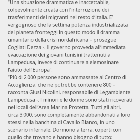
“Una situazione drammatica e inaccettabile,
colpevolmente creata con l’interruzione dei
trasferimenti dei migranti nel resto d’Italia. E’
vergognoso che la settima potenza industrializzata
del pianeta fronteggi in questo modo il dramma
umanitario della crisi nordafricana – prosegue
Cogliati Dezza -. Il governo provveda all’immediata
evacuazione dei giovani tunisini trattenuti a
Lampedusa, invece di continuare a elemosinare
l’aiuto dell’Europa”.
“Più di 2.000 persone sono ammassate al Centro di
Accoglienza, che ne potrebbe contenere 800 –
racconta Giusi Nicolini, responsabile di Legambiente
Lampedusa -. I minori e le donne sono stati ricoverati
nei locali dell’Area Marina Protetta. Tutti gli altri,
circa 3.000, sono completamente abbandonati a loro
stessi nella banchina di Cavallo Bianco, in uno
scenario infernale. Dormono a terra, coperti con
quello che trovano e hanno bisogno di tutto: