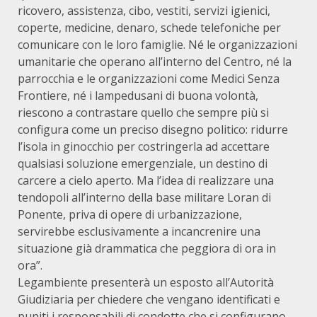
ricovero, assistenza, cibo, vestiti, servizi igienici,
coperte, medicine, denaro, schede telefoniche per
comunicare con le loro famiglie. Né le organizzazioni
umanitarie che operano all’interno del Centro, né la
parrocchia e le organizzazioni come Medici Senza
Frontiere, né i lampedusani di buona volontà,
riescono a contrastare quello che sempre più si
configura come un preciso disegno politico: ridurre
l’isola in ginocchio per costringerla ad accettare
qualsiasi soluzione emergenziale, un destino di
carcere a cielo aperto. Ma l’idea di realizzare una
tendopoli all’interno della base militare Loran di
Ponente, priva di opere di urbanizzazione,
servirebbe esclusivamente a incancrenire una
situazione già drammatica che peggiora di ora in
ora”.
Legambiente presenterà un esposto all’Autorità
Giudiziaria per chiedere che vengano identificati e
puniti i responsabili di condotte che si configurano