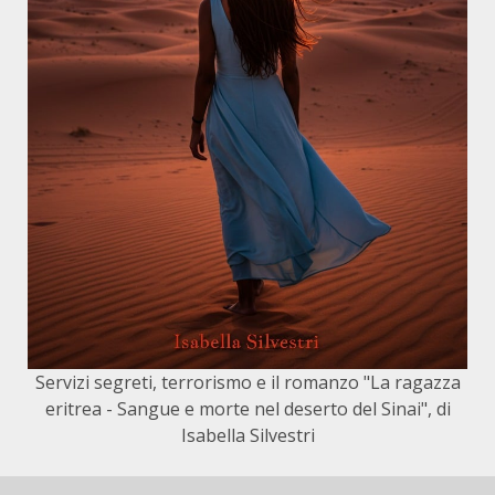
Servizi segreti, terrorismo e il romanzo "La ragazza
eritrea - Sangue e morte nel deserto del Sinai", di
Isabella Silvestri