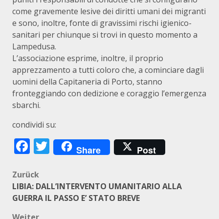
come gravemente lesive dei diritti umani dei migranti
e sono, inoltre, fonte di gravissimi rischi igienico-
sanitari per chiunque si trovi in questo momento a
Lampedusa.
L’associazione esprime, inoltre, il proprio
apprezzamento a tutti coloro che, a cominciare dagli
uomini della Capitaneria di Porto, stanno
fronteggiando con dedizione e coraggio l’emergenza
sbarchi.
condividi su:
Facebook
Twitter
Share
Post
Beitragsnavigation
Zurück
LIBIA: DALL’INTERVENTO UMANITARIO ALLA
GUERRA IL PASSO E’ STATO BREVE
Weiter