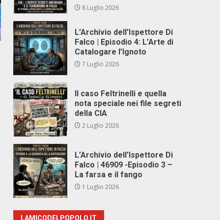
8 Luglio 2026
L’Archivio dell’Ispettore Di
Falco | Episodio 4: L’Arte di
Catalogare l’Ignoto
7 Luglio 2026
Il caso Feltrinelli e quella
nota speciale nei file segreti
della CIA
2 Luglio 2026
L’Archivio dell’Ispettore Di
Falco | 46909 -Episodio 3 –
La farsa e il fango
1 Luglio 2026
LAMICODELPOPOLO.IT