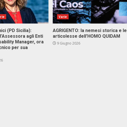
rie
Varie
ici (PD Sicilia):
AGRIGENTO: la nemesi storica e le
l’Assessora agli Enti
articolesse dell’HOMO QUIDAM
isability Manager, ora
9 Giugno 2026
cnico per sua
26