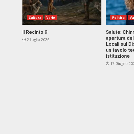
Cultura
Varie
Politica
Va
Il Recinto 9
Salute: Chinn
apertura del
2 Luglio 2026
Locali sul D
un tavolo te
istituzione
17 Giugno 20