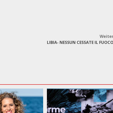
Weite
LIBIA- NESSUN CESSATE IL FUOC