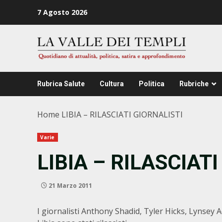
Zum
7 Agosto 2026
Inhalt
springen
Rubrica Salute
Cultura
Politica
Rubriche
Home
LIBIA – RILASCIATI GIORNALISTI
Varie
LIBIA – RILASCIAT
21 Marzo 2011
I giornalisti Anthony Shadid, Tyler Hicks, Lynsey 