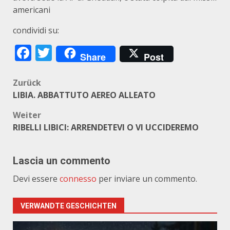
americani
condividi su:
Facebook
Twitter
Share
Post
Beitragsnavigation
Zurück
LIBIA. ABBATTUTO AEREO ALLEATO
Weiter
RIBELLI LIBICI: ARRENDETEVI O VI UCCIDEREMO
Lascia un commento
Devi essere
connesso
per inviare un commento.
VERWANDTE GESCHICHTEN