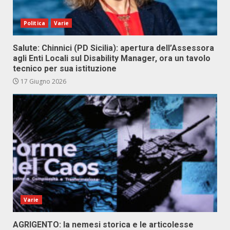
Politica
Varie
Salute: Chinnici (PD Sicilia): apertura dell’Assessora
agli Enti Locali sul Disability Manager, ora un tavolo
tecnico per sua istituzione
17 Giugno 2026
Varie
AGRIGENTO: la nemesi storica e le articolesse