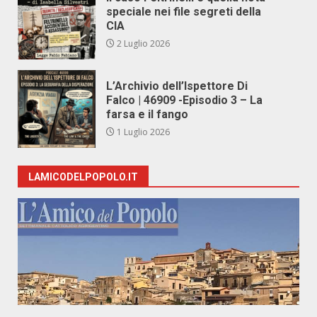
speciale nei file segreti della
CIA
2 Luglio 2026
L’Archivio dell’Ispettore Di
Falco | 46909 -Episodio 3 – La
farsa e il fango
1 Luglio 2026
LAMICODELPOPOLO.IT