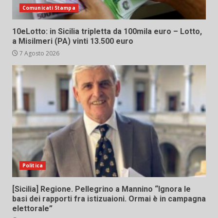
Comunicati Stampa
10eLotto: in Sicilia tripletta da 100mila euro – Lotto,
a Misilmeri (PA) vinti 13.500 euro
7 Agosto 2026
Politica
[Sicilia] Regione. Pellegrino a Mannino “Ignora le
basi dei rapporti fra istizuaioni. Ormai è in campagna
elettorale”