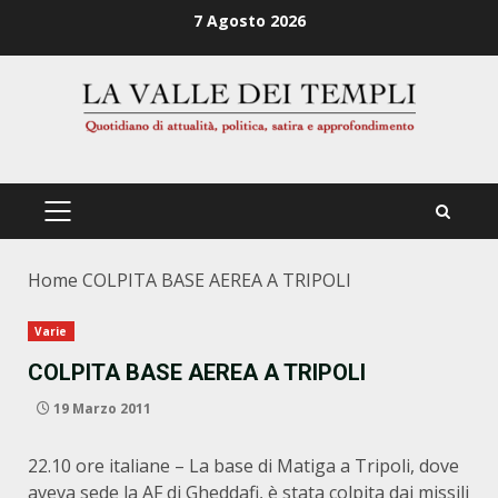
Zum
7 Agosto 2026
Inhalt
springen
PRIMÄRES
MENÜ
Home
COLPITA BASE AEREA A TRIPOLI
Varie
COLPITA BASE AEREA A TRIPOLI
19 Marzo 2011
22.10 ore italiane – La base di Matiga a Tripoli, dove
aveva sede la AF di Gheddafi, è stata colpita dai missili