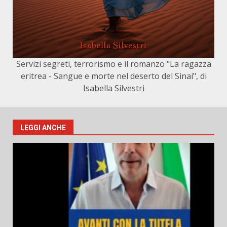
Servizi segreti, terrorismo e il romanzo "La ragazza
eritrea - Sangue e morte nel deserto del Sinai", di
Isabella Silvestri
LEGGI ANCHE