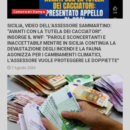
Comunicati Stampa
SICILIA, VIDEO DELL’ASSESSORE SAMMARTINO:
“AVANTI CON LA TUTELA DEI CACCIATORI”.
INSORGE IL WWF: “PAROLE SCONCERTANTI E
INACCETTABILI! MENTRE IN SICILIA CONTINUA LA
DEVASTAZIONE DEGLI INCENDI E LA FAUNA
AGONIZZA PER I CAMBIAMENTI CLIMATICI,
L’ASSESSORE VUOLE PROTEGGERE LE DOPPIETTE”
7 Agosto 2026