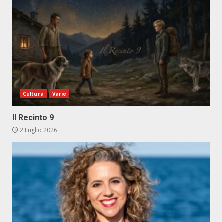
Cultura
Varie
Il Recinto 9
2 Luglio 2026