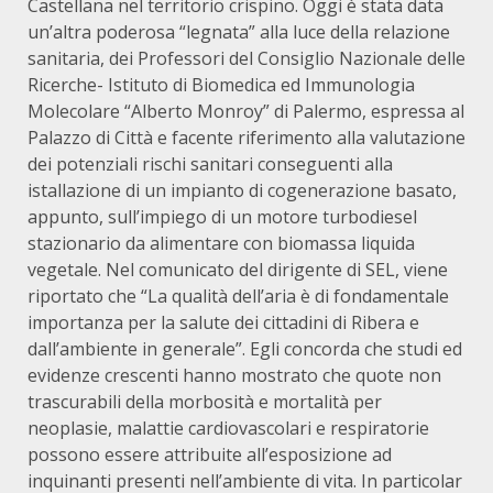
Castellana nel territorio crispino. Oggi è stata data
un’altra poderosa “legnata” alla luce della relazione
sanitaria, dei Professori del Consiglio Nazionale delle
Ricerche- Istituto di Biomedica ed Immunologia
Molecolare “Alberto Monroy” di Palermo, espressa al
Palazzo di Città e facente riferimento alla valutazione
dei potenziali rischi sanitari conseguenti alla
istallazione di un impianto di cogenerazione basato,
appunto, sull’impiego di un motore turbodiesel
stazionario da alimentare con biomassa liquida
vegetale. Nel comunicato del dirigente di SEL, viene
riportato che “La qualità dell’aria è di fondamentale
importanza per la salute dei cittadini di Ribera e
dall’ambiente in generale”. Egli concorda che studi ed
evidenze crescenti hanno mostrato che quote non
trascurabili della morbosità e mortalità per
neoplasie, malattie cardiovascolari e respiratorie
possono essere attribuite all’esposizione ad
inquinanti presenti nell’ambiente di vita. In particolar