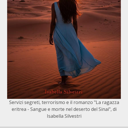
Servizi segreti, terrorismo e il romanzo "La ragazza
eritrea - Sangue e morte nel deserto del Sinai", di
Isabella Silvestri