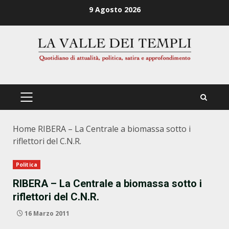
Zum
9 Agosto 2026
Inhalt
springen
PRIMÄRES
MENÜ
Home
RIBERA – La Centrale a biomassa sotto i
riflettori del C.N.R.
Politica
RIBERA – La Centrale a biomassa sotto i
riflettori del C.N.R.
16 Marzo 2011