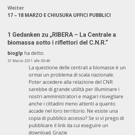
Weiter
17 – 18 MARZO E CHIUSURA UFFICI PUBBLICI
1 Gedanken zu „
RIBERA – La Centrale a
biomassa sotto i riflettori del C.N.R.
“
bioglp
ha detto:
31 Marzo 2011 alle 00:46
La questione delle centrali a biomasse è un
ormai un problema di scala nazionale.
Poter accedere alla relazione del CNR
sarebbe di grande utilità per illuminare i
nostri amministratori e magari risvegliare
anche i cittadini meno attenti a quanto
accade nel loro territorio. Ne esiste una
copia di pubblico accesso? Se si vi prego di
pubblicare il link da cui eseguire un
download. Grazie