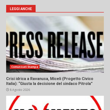
LEGGI ANCHE
Comunicati Stampa
Crisi idrica a Ravanusa, Miceli (Progetto Civico
Italia): “Giusta la decisione del sindaco Pitrola”
8 Agosto 2026