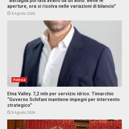
“Battaglia portata avanti da un anno. Bene le
aperture, ora si risolva nelle variazioni di bilancio”
8 Agosto 2026
Politica
Etna Valley. 7,2 mln per servizio idrico. Timarchio
“Governo Schifani mantiene impegni per intervento
strategico”
8 Agosto 2026