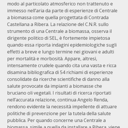
modo al particolato atmosferico non trattenuto e
immesso nell’aria da parte di esperienze di Centrale
a biomassa come quella progettata di Contrada
Castellana a Ribera. La relazione del C.N.R. sullo
strumento di una Centrale a biomassa, osserva il
dirigente politico di SEL, è fortemente impietosa
quando essa riporta indagini epidemiologiche sugli
effetti a breve e lungo termine nei giovani e adulti
per mortalità e morbosità. Appare, altresì,
intensamente crudele quando cita una vasta e ricca
disamina bibliografica di 54 richiami di esperienze
consolidate da ricerche scientifiche di danno alla
salute provocate da impianti a biomasse che
bruciano oli vegetali. I risultati di ricerca riportati
nell’accurata relazione, continua Angelo Renda,
rendono evidente la necessità impellente di attuare
politiche di prevenzione per la tutela della salute
pubblica. Per quando concerne una Centrale a
biomassa, simile a quella da installare a Ribera, viene