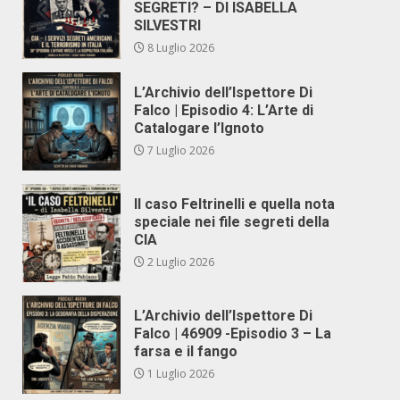
SEGRETI? – DI ISABELLA
SILVESTRI
8 Luglio 2026
L’Archivio dell’Ispettore Di
Falco | Episodio 4: L’Arte di
Catalogare l’Ignoto
7 Luglio 2026
Il caso Feltrinelli e quella nota
speciale nei file segreti della
CIA
2 Luglio 2026
L’Archivio dell’Ispettore Di
Falco | 46909 -Episodio 3 – La
farsa e il fango
1 Luglio 2026