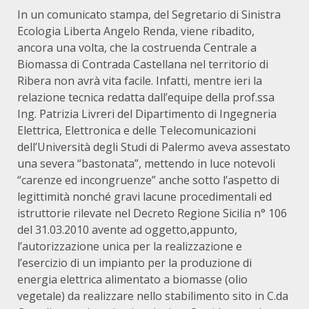
In un comunicato stampa, del Segretario di Sinistra
Ecologia Liberta Angelo Renda, viene ribadito,
ancora una volta, che la costruenda Centrale a
Biomassa di Contrada Castellana nel territorio di
Ribera non avrà vita facile. Infatti, mentre ieri la
relazione tecnica redatta dall’equipe della prof.ssa
Ing. Patrizia Livreri del Dipartimento di Ingegneria
Elettrica, Elettronica e delle Telecomunicazioni
dell’Università degli Studi di Palermo aveva assestato
una severa “bastonata”, mettendo in luce notevoli
“carenze ed incongruenze” anche sotto l’aspetto di
legittimità nonché gravi lacune procedimentali ed
istruttorie rilevate nel Decreto Regione Sicilia n° 106
del 31.03.2010 avente ad oggetto,appunto,
l’autorizzazione unica per la realizzazione e
l’esercizio di un impianto per la produzione di
energia elettrica alimentato a biomasse (olio
vegetale) da realizzare nello stabilimento sito in C.da