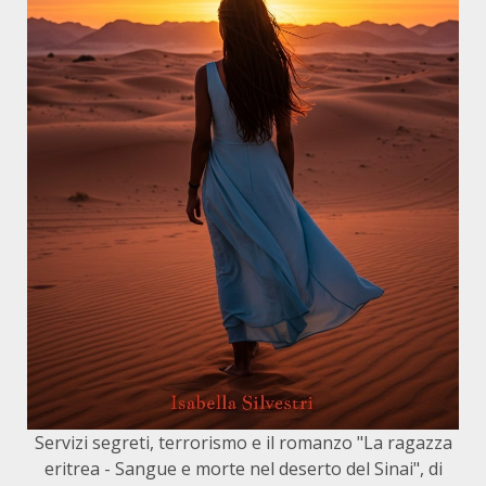
Servizi segreti, terrorismo e il romanzo "La ragazza
eritrea - Sangue e morte nel deserto del Sinai", di