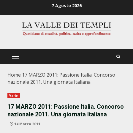
Zum
7 Agosto 2026
Inhalt
springen
PRIMÄRES
MENÜ
Home
17 MARZO 2011: Passione Italia. Concorso
nazionale 2011. Una giornata Italiana
Varie
17 MARZO 2011: Passione Italia. Concorso
nazionale 2011. Una giornata Italiana
14 Marzo 2011