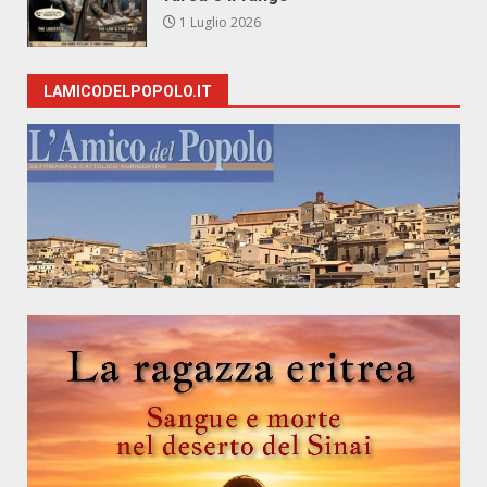
1 Luglio 2026
LAMICODELPOPOLO.IT