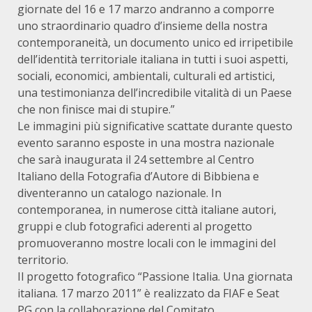
giornate del 16 e 17 marzo andranno a comporre
uno straordinario quadro d’insieme della nostra
contemporaneità, un documento unico ed irripetibile
dell’identità territoriale italiana in tutti i suoi aspetti,
sociali, economici, ambientali, culturali ed artistici,
una testimonianza dell’incredibile vitalità di un Paese
che non finisce mai di stupire.”
Le immagini più significative scattate durante questo
evento saranno esposte in una mostra nazionale
che sarà inaugurata il 24 settembre al Centro
Italiano della Fotografia d’Autore di Bibbiena e
diventeranno un catalogo nazionale. In
contemporanea, in numerose città italiane autori,
gruppi e club fotografici aderenti al progetto
promuoveranno mostre locali con le immagini del
territorio.
Il progetto fotografico “Passione Italia. Una giornata
italiana. 17 marzo 2011” è realizzato da FIAF e Seat
PG con la collaborazione del Comitato