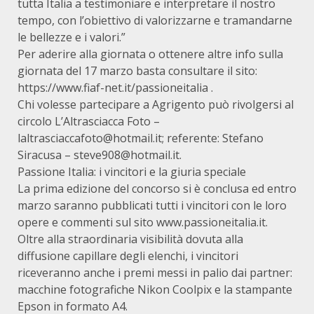
tutta Italia a testimoniare e interpretare il nostro
tempo, con l’obiettivo di valorizzarne e tramandarne
le bellezze e i valori.”
Per aderire alla giornata o ottenere altre info sulla
giornata del 17 marzo basta consultare il sito:
https://www.fiaf-net.it/passioneitalia .
Chi volesse partecipare a Agrigento può rivolgersi al
circolo L’Altrasciacca Foto –
laltrasciaccafoto@hotmail.it; referente: Stefano
Siracusa – steve908@hotmail.it.
Passione Italia: i vincitori e la giuria speciale
La prima edizione del concorso si è conclusa ed entro
marzo saranno pubblicati tutti i vincitori con le loro
opere e commenti sul sito www.passioneitalia.it.
Oltre alla straordinaria visibilità dovuta alla
diffusione capillare degli elenchi, i vincitori
riceveranno anche i premi messi in palio dai partner:
macchine fotografiche Nikon Coolpix e la stampante
Epson in formato A4.