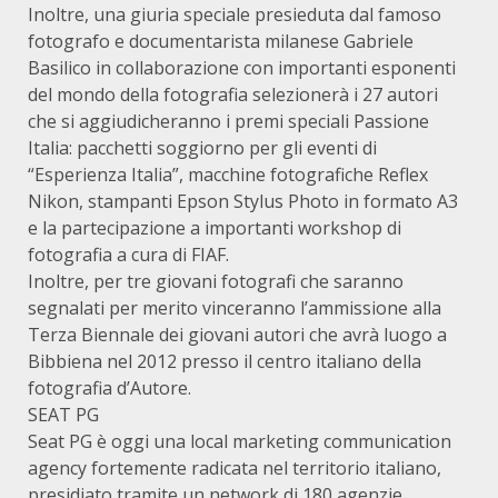
Inoltre, una giuria speciale presieduta dal famoso
fotografo e documentarista milanese Gabriele
Basilico in collaborazione con importanti esponenti
del mondo della fotografia selezionerà i 27 autori
che si aggiudicheranno i premi speciali Passione
Italia: pacchetti soggiorno per gli eventi di
“Esperienza Italia”, macchine fotografiche Reflex
Nikon, stampanti Epson Stylus Photo in formato A3
e la partecipazione a importanti workshop di
fotografia a cura di FIAF.
Inoltre, per tre giovani fotografi che saranno
segnalati per merito vinceranno l’ammissione alla
Terza Biennale dei giovani autori che avrà luogo a
Bibbiena nel 2012 presso il centro italiano della
fotografia d’Autore.
SEAT PG
Seat PG è oggi una local marketing communication
agency fortemente radicata nel territorio italiano,
presidiato tramite un network di 180 agenzie