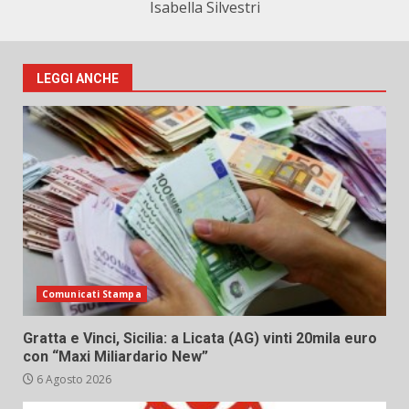
Isabella Silvestri
LEGGI ANCHE
Comunicati Stampa
Gratta e Vinci, Sicilia: a Licata (AG) vinti 20mila euro
con “Maxi Miliardario New”
6 Agosto 2026