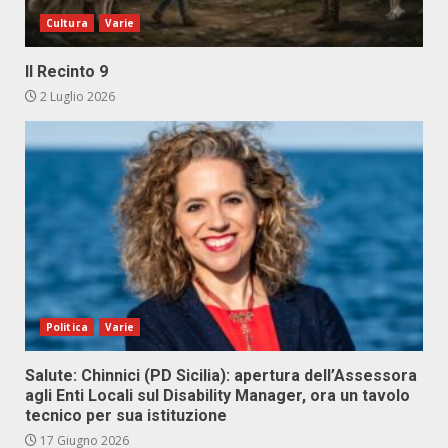
Cultura
Varie
Il Recinto 9
2 Luglio 2026
Politica
Varie
Salute: Chinnici (PD Sicilia): apertura dell’Assessora
agli Enti Locali sul Disability Manager, ora un tavolo
tecnico per sua istituzione
17 Giugno 2026