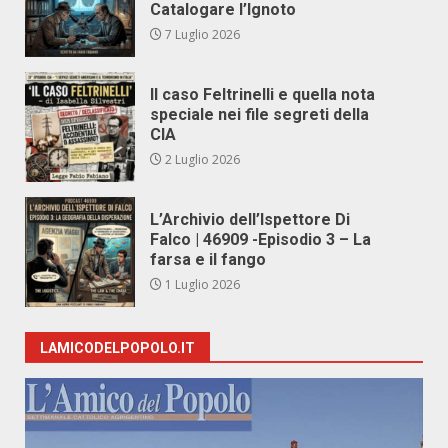
Catalogare l’Ignoto
7 Luglio 2026
Il caso Feltrinelli e quella nota
speciale nei file segreti della
CIA
2 Luglio 2026
L’Archivio dell’Ispettore Di
Falco | 46909 -Episodio 3 – La
farsa e il fango
1 Luglio 2026
LAMICODELPOPOLO.IT