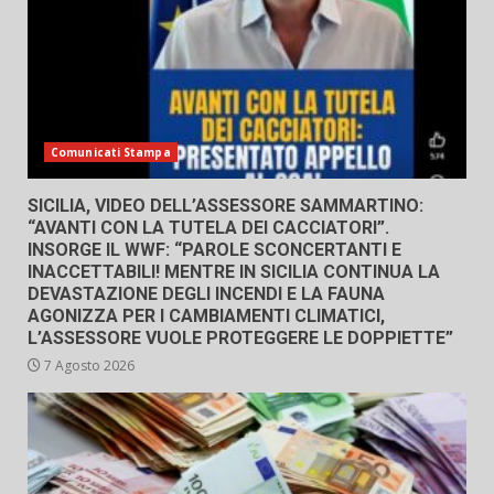
Comunicati Stampa
SICILIA, VIDEO DELL’ASSESSORE SAMMARTINO:
“AVANTI CON LA TUTELA DEI CACCIATORI”.
INSORGE IL WWF: “PAROLE SCONCERTANTI E
INACCETTABILI! MENTRE IN SICILIA CONTINUA LA
DEVASTAZIONE DEGLI INCENDI E LA FAUNA
AGONIZZA PER I CAMBIAMENTI CLIMATICI,
L’ASSESSORE VUOLE PROTEGGERE LE DOPPIETTE”
7 Agosto 2026