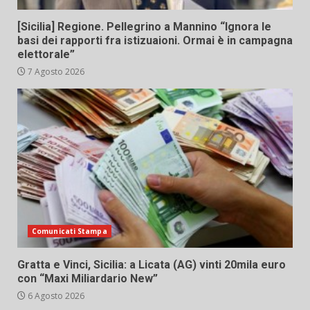
[Sicilia] Regione. Pellegrino a Mannino “Ignora le
basi dei rapporti fra istizuaioni. Ormai è in campagna
elettorale”
7 Agosto 2026
Comunicati Stampa
Gratta e Vinci, Sicilia: a Licata (AG) vinti 20mila euro
con “Maxi Miliardario New”
6 Agosto 2026