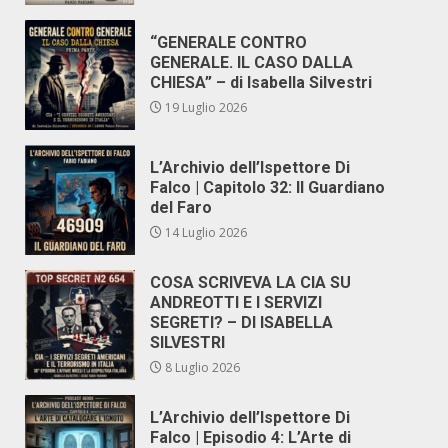
“GENERALE CONTRO
GENERALE. IL CASO DALLA
CHIESA” – di Isabella Silvestri
19 Luglio 2026
L’Archivio dell’Ispettore Di
Falco | Capitolo 32: Il Guardiano
del Faro
14 Luglio 2026
COSA SCRIVEVA LA CIA SU
ANDREOTTI E I SERVIZI
SEGRETI? – DI ISABELLA
SILVESTRI
8 Luglio 2026
L’Archivio dell’Ispettore Di
Falco | Episodio 4: L’Arte di