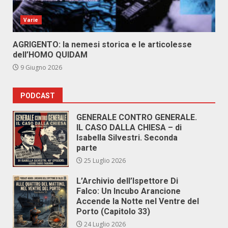
Varie
AGRIGENTO: la nemesi storica e le articolesse
dell’HOMO QUIDAM
9 Giugno 2026
PODCAST
GENERALE CONTRO GENERALE.
IL CASO DALLA CHIESA – di
Isabella Silvestri. Seconda
parte
25 Luglio 2026
L’Archivio dell’Ispettore Di
Falco: Un Incubo Arancione
Accende la Notte nel Ventre del
Porto (Capitolo 33)
24 Luglio 2026