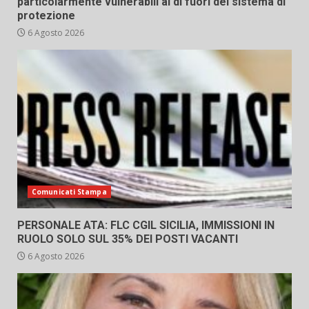
particolarmente vulnerabili al di fuori del sistema di
protezione
6 Agosto 2026
Comunicati Stampa
PERSONALE ATA: FLC CGIL SICILIA, IMMISSIONI IN
RUOLO SOLO SUL 35% DEI POSTI VACANTI
6 Agosto 2026