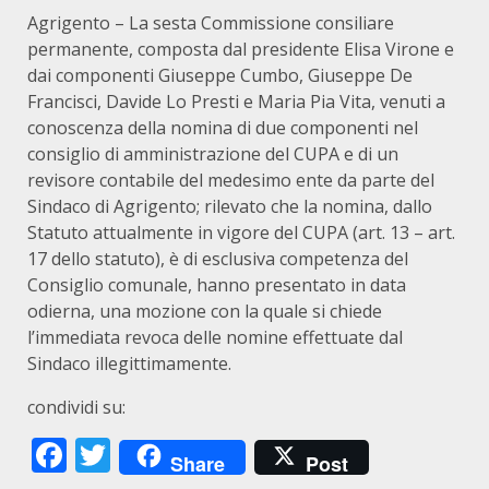
Agrigento – La sesta Commissione consiliare
permanente, composta dal presidente Elisa Virone e
dai componenti Giuseppe Cumbo, Giuseppe De
Francisci, Davide Lo Presti e Maria Pia Vita, venuti a
conoscenza della nomina di due componenti nel
consiglio di amministrazione del CUPA e di un
revisore contabile del medesimo ente da parte del
Sindaco di Agrigento; rilevato che la nomina, dallo
Statuto attualmente in vigore del CUPA (art. 13 – art.
17 dello statuto), è di esclusiva competenza del
Consiglio comunale, hanno presentato in data
odierna, una mozione con la quale si chiede
l’immediata revoca delle nomine effettuate dal
Sindaco illegittimamente.
condividi su:
Facebook
Twitter
Share
Post