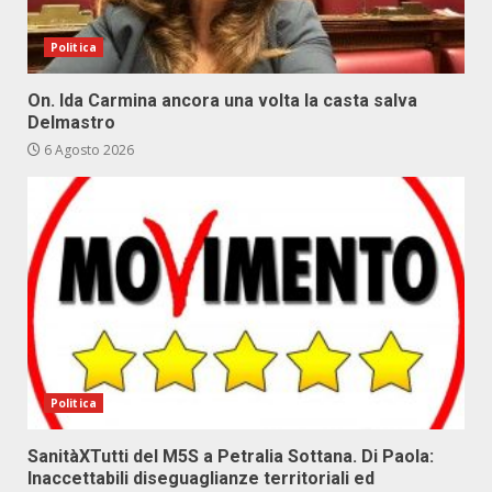
Politica
On. Ida Carmina ancora una volta la casta salva
Delmastro
6 Agosto 2026
Politica
SanitàXTutti del M5S a Petralia Sottana. Di Paola:
Inaccettabili diseguaglianze territoriali ed