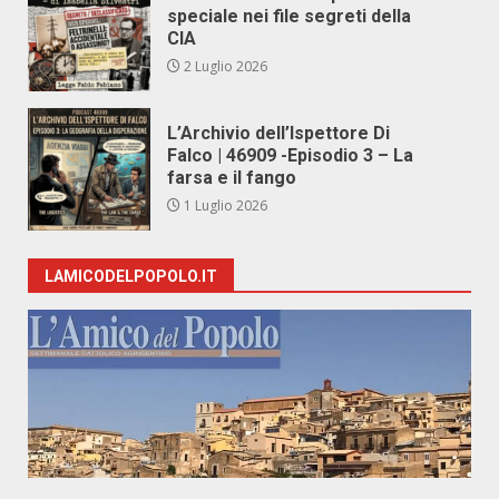
speciale nei file segreti della
CIA
2 Luglio 2026
L’Archivio dell’Ispettore Di
Falco | 46909 -Episodio 3 – La
farsa e il fango
1 Luglio 2026
LAMICODELPOPOLO.IT