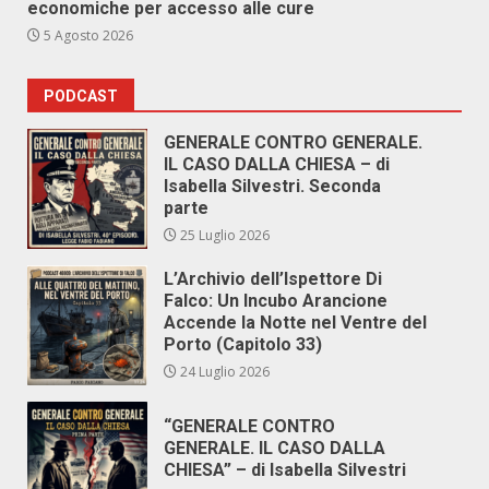
economiche per accesso alle cure
5 Agosto 2026
PODCAST
GENERALE CONTRO GENERALE.
IL CASO DALLA CHIESA – di
Isabella Silvestri. Seconda
parte
25 Luglio 2026
L’Archivio dell’Ispettore Di
Falco: Un Incubo Arancione
Accende la Notte nel Ventre del
Porto (Capitolo 33)
24 Luglio 2026
“GENERALE CONTRO
GENERALE. IL CASO DALLA
CHIESA” – di Isabella Silvestri