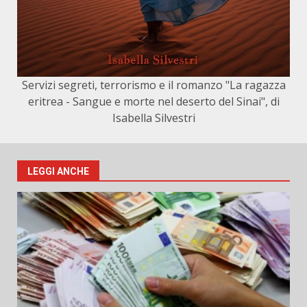
Servizi segreti, terrorismo e il romanzo "La ragazza
eritrea - Sangue e morte nel deserto del Sinai", di
Isabella Silvestri
LEGGI ANCHE