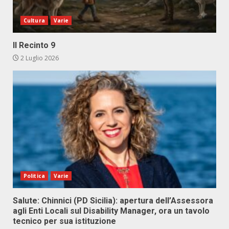
Cultura
Varie
Il Recinto 9
2 Luglio 2026
Politica
Varie
Salute: Chinnici (PD Sicilia): apertura dell’Assessora
agli Enti Locali sul Disability Manager, ora un tavolo
tecnico per sua istituzione