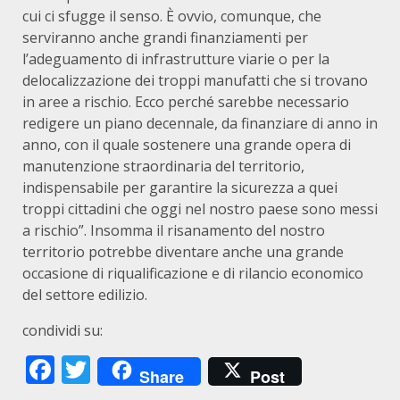
cui ci sfugge il senso. È ovvio, comunque, che
serviranno anche grandi finanziamenti per
l’adeguamento di infrastrutture viarie o per la
delocalizzazione dei troppi manufatti che si trovano
in aree a rischio. Ecco perché sarebbe necessario
redigere un piano decennale, da finanziare di anno in
anno, con il quale sostenere una grande opera di
manutenzione straordinaria del territorio,
indispensabile per garantire la sicurezza a quei
troppi cittadini che oggi nel nostro paese sono messi
a rischio”. Insomma il risanamento del nostro
territorio potrebbe diventare anche una grande
occasione di riqualificazione e di rilancio economico
del settore edilizio.
condividi su:
Facebook
Twitter
Share
Post