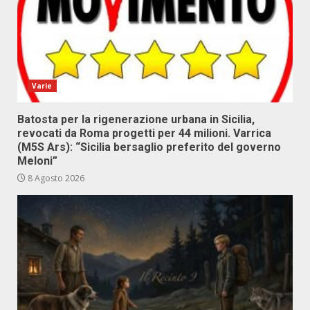
Varie
Batosta per la rigenerazione urbana in Sicilia,
revocati da Roma progetti per 44 milioni. Varrica
(M5S Ars): “Sicilia bersaglio preferito del governo
Meloni”
8 Agosto 2026