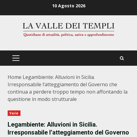
Zum
10 Agosto 2026
Inhalt
springen
PRIMÄRES
MENÜ
Home
Legambiente: Alluvioni in Sicilia.
Irresponsabile l’atteggiamento del Governo che
continua a perdere troppo tempo non affontando la
questione in modo strutturale
Varie
Legambiente: Alluvioni in Sicilia.
Irresponsabile l’atteggiamento del Governo