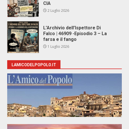
CIA
2 Luglio 2026
L’Archivio dell’Ispettore Di
Falco | 46909 -Episodio 3 – La
farsa e il fango
1 Luglio 2026
LAMICODELPOPOLO.IT