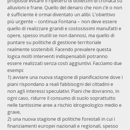
proposte evitare il ripetersi di bollettini di cronaca su
alluvioni e frane. Quello del denaro che non c’è o non
è sufficiente è ormai diventato un alibi. L’obiettivo
più urgente – continua Fontana – non deve essere
quello di realizzare grandi e costosissimi manufatti e
opere, spesso inutili se non dannosi, ma quello di
puntare su politiche di gestione territoriale
realmente sostenibili. Facendo prevalere questa
logica molti interventi indispensabili potranno
essere realizzati senza costi aggiuntivi. Facciamo due
esempi:
1) avviare una nuova stagione di pianificazione dove i
piani rispondano a reali fabbisogni dei cittadini e
non agli interessi speculativi. Piani che dovranno, in
ogni caso, ridurre il consumo di suolo soprattutto
nelle tantissime aree a rischio idrogeologico medio e
grave,
2) una nuova stagione di politiche forestali in cui i
finanziamenti europei nazionali e regionali, spesso