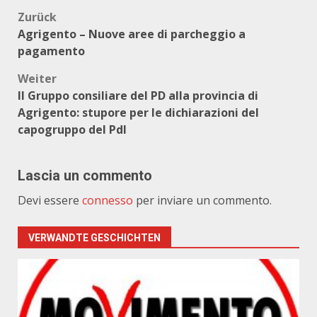
Beitragsnavigation
Zurück
Agrigento – Nuove aree di parcheggio a
pagamento
Weiter
Il Gruppo consiliare del PD alla provincia di
Agrigento: stupore per le dichiarazioni del
capogruppo del Pdl
Lascia un commento
Devi essere
connesso
per inviare un commento.
VERWANDTE GESCHICHTEN