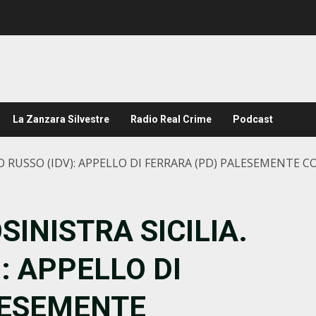
La Zanzara Silvestre
Radio Real Crime
Podcast
PO RUSSO (IDV): APPELLO DI FERRARA (PD) PALESEMENTE
INISTRA SICILIA.
: APPELLO DI
LESEMENTE