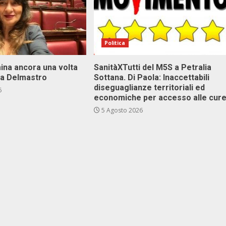
Politica
ina ancora una volta
SanitàXTutti del M5S a Petralia
va Delmastro
Sottana. Di Paola: Inaccettabili
diseguaglianze territoriali ed
6
economiche per accesso alle cur
5 Agosto 2026