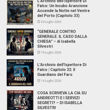
L’Archivio dell’Ispettore Di
Falco: Un Incubo Arancione
Accende la Notte nel Ventre
del Porto (Capitolo 33)
24 Luglio 2026
“GENERALE CONTRO
GENERALE. IL CASO DALLA
CHIESA” – di Isabella
Silvestri
19 Luglio 2026
L’Archivio dell’Ispettore Di
Falco | Capitolo 32: Il
Guardiano del Faro
14 Luglio 2026
COSA SCRIVEVA LA CIA SU
ANDREOTTI E I SERVIZI
SEGRETI? – DI ISABELLA
SILVESTRI