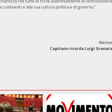
hiarezza che tutte le forze autenticamente di centrosinistra
Lombardo e alla sua cultura politica e di governo.”
Weite
Capitano ricorda Luigi Granat