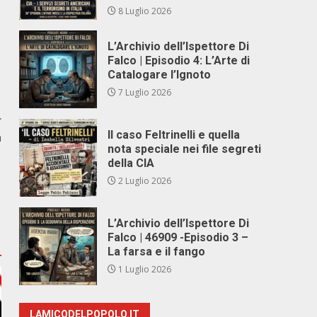
8 Luglio 2026
L’Archivio dell’Ispettore Di
Falco | Episodio 4: L’Arte di
Catalogare l’Ignoto
7 Luglio 2026
r
Il caso Feltrinelli e quella
a
nota speciale nei file segreti
della CIA
2 Luglio 2026
L’Archivio dell’Ispettore Di
Falco | 46909 -Episodio 3 –
La farsa e il fango
1 Luglio 2026
LAMICODELPOPOLO.IT