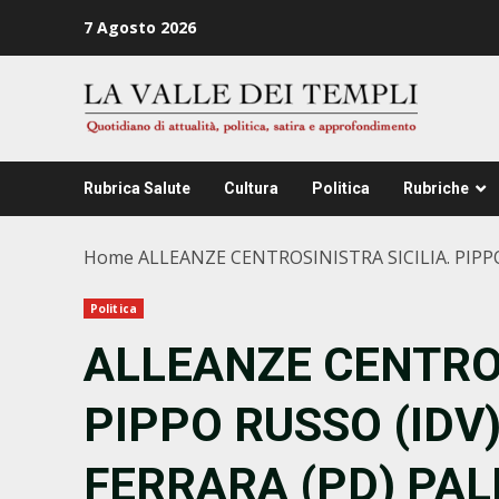
Zum
7 Agosto 2026
Inhalt
springen
Rubrica Salute
Cultura
Politica
Rubriche
Home
ALLEANZE CENTROSINISTRA SICILIA. PIP
Politica
ALLEANZE CENTROS
PIPPO RUSSO (IDV)
FERRARA (PD) PA