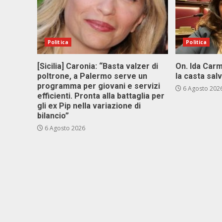
Politica
Politica
[Sicilia] Caronia: “Basta valzer di
On. Ida Carm
poltrone, a Palermo serve un
la casta sal
programma per giovani e servizi
6 Agosto 202
efficienti. Pronta alla battaglia per
gli ex Pip nella variazione di
bilancio”
6 Agosto 2026