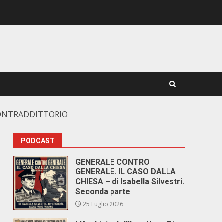
 CONTRADDITTORIO
PODCAST
GENERALE CONTRO
GENERALE. IL CASO DALLA
CHIESA – di Isabella Silvestri.
Seconda parte
25 Luglio 2026