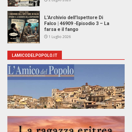
L’Archivio dell’Ispettore Di
Falco | 46909 -Episodio 3 – La
farsa e il fango
1 Luglio 2026
LAMICODELPOPOLO.IT