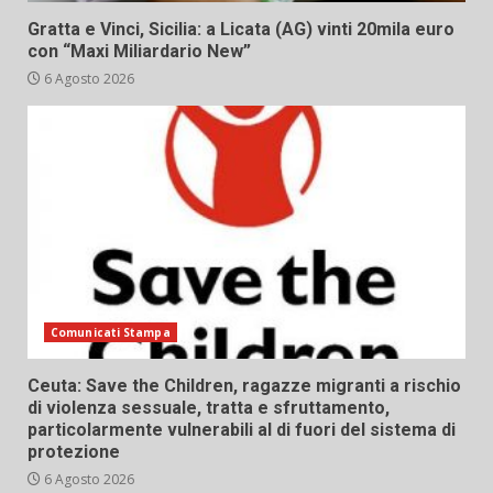
Gratta e Vinci, Sicilia: a Licata (AG) vinti 20mila euro
con “Maxi Miliardario New”
6 Agosto 2026
Comunicati Stampa
Ceuta: Save the Children, ragazze migranti a rischio
di violenza sessuale, tratta e sfruttamento,
particolarmente vulnerabili al di fuori del sistema di
protezione
6 Agosto 2026