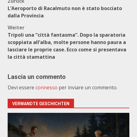
Beitragsnavigation
Zurück
L’Aeroporto di Racalmuto non è stato bocciato
dalla Provincia
Weiter
Tripoli una “città fantasma”. Dopo la sparatoria
scoppiata all’alba, molte persone hanno paura a
lasciare le proprie case. Ecco come si presentava
la città stamattina
Lascia un commento
Devi essere
connesso
per inviare un commento.
VERWANDTE GESCHICHTEN