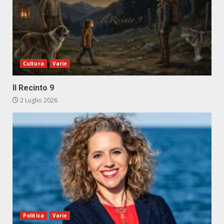
Cultura
Varie
Il Recinto 9
2 Luglio 2026
Politica
Varie