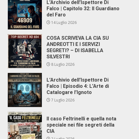
L’Archivio dell’Ispettore Di
Falco | Capitolo 32: Il Guardiano
del Faro
14 Luglio 2026
COSA SCRIVEVA LA CIA SU
ANDREOTTI E I SERVIZI
SEGRETI? – DI ISABELLA
SILVESTRI
8 Luglio 2026
L’Archivio dell’Ispettore Di
Falco | Episodio 4: L’Arte di
Catalogare l’Ignoto
7 Luglio 2026
Il caso Feltrinelli e quella nota
speciale nei file segreti della
CIA
2 Luglio 2026