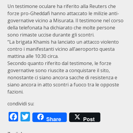
Un testimone oculare ha riferito alla Reuters che
forze pro-Gheddafi hanno attaccato le milizie anti-
governative vicino a Misurata. Il testimone nel corso
della telefonata ha dichiarato che molte persone
sono rimaste uccise durante gli scontri.
“La brigata Khamis ha lanciato un attacco violento
contro i manifestanti vicino all’aeroporto questa
mattina alle 10:30 circa.
Secondo quanto riferito dal testimone, le forze
governative sono riuscite a conquistare il sito,
nonostante ci siano ancora sacche di resistenza e
siano ancora in atto scontri a fuoco tra le opposte
fazioni.
condividi su:
Facebook
Twitter
Share
Post