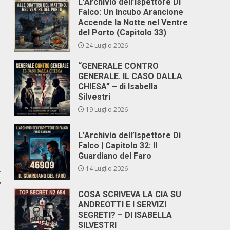
L’Archivio dell’Ispettore Di
Falco: Un Incubo Arancione
Accende la Notte nel Ventre
del Porto (Capitolo 33)
24 Luglio 2026
“GENERALE CONTRO
GENERALE. IL CASO DALLA
CHIESA” – di Isabella
Silvestri
19 Luglio 2026
L’Archivio dell’Ispettore Di
Falco | Capitolo 32: Il
Guardiano del Faro
14 Luglio 2026
r
”
COSA SCRIVEVA LA CIA SU
ANDREOTTI E I SERVIZI
SEGRETI? – DI ISABELLA
SILVESTRI