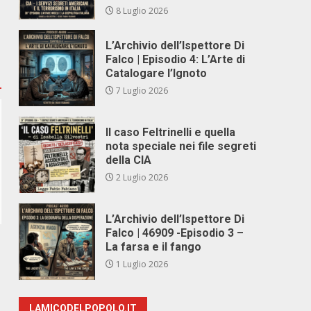
8 Luglio 2026
L’Archivio dell’Ispettore Di
Falco | Episodio 4: L’Arte di
Catalogare l’Ignoto
7 Luglio 2026
Il caso Feltrinelli e quella
nota speciale nei file segreti
della CIA
2 Luglio 2026
L’Archivio dell’Ispettore Di
Falco | 46909 -Episodio 3 –
La farsa e il fango
1 Luglio 2026
LAMICODELPOPOLO.IT