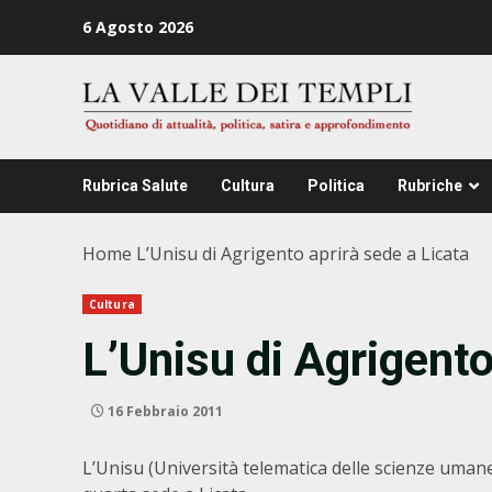
Zum
6 Agosto 2026
Inhalt
springen
Rubrica Salute
Cultura
Politica
Rubriche
Home
L’Unisu di Agrigento aprirà sede a Licata
Cultura
L’Unisu di Agrigento
16 Febbraio 2011
L’Unisu (Università telematica delle scienze umane