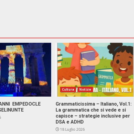
Cultura
Notizie
 ANNI EMPEDOCLE
Grammaticissima – Italiano, Vol.1:
SELINUNTE
La grammatica che si vede e si
capisce – strategie inclusive per
6
DSA e ADHD
18 Luglio 2026