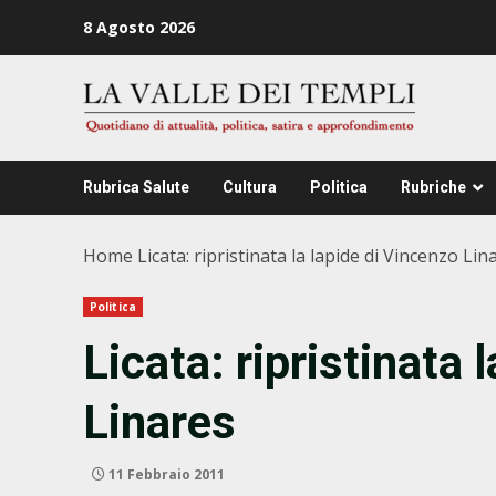
Zum
8 Agosto 2026
Inhalt
springen
Rubrica Salute
Cultura
Politica
Rubriche
Home
Licata: ripristinata la lapide di Vincenzo Lin
Politica
Licata: ripristinata 
Linares
11 Febbraio 2011