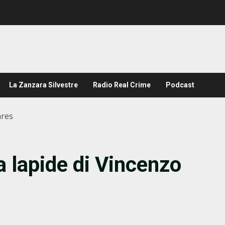
La Zanzara Silvestre
Radio Real Crime
Podcast
ares
la lapide di Vincenzo