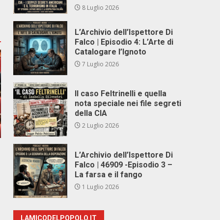
8 Luglio 2026
L’Archivio dell’Ispettore Di
Falco | Episodio 4: L’Arte di
Catalogare l’Ignoto
7 Luglio 2026
Il caso Feltrinelli e quella
nota speciale nei file segreti
della CIA
2 Luglio 2026
L’Archivio dell’Ispettore Di
Falco | 46909 -Episodio 3 –
La farsa e il fango
1 Luglio 2026
LAMICODELPOPOLO.IT