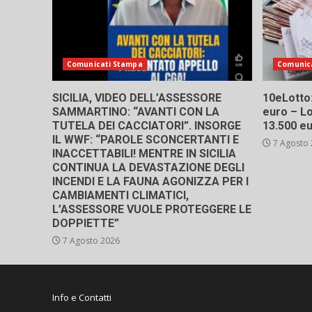
Comunicati Stampa
Comunic
SICILIA, VIDEO DELL’ASSESSORE
10eLotto: 
SAMMARTINO: “AVANTI CON LA
euro – Lo
TUTELA DEI CACCIATORI”. INSORGE
13.500 e
IL WWF: “PAROLE SCONCERTANTI E
7 Agosto
INACCETTABILI! MENTRE IN SICILIA
CONTINUA LA DEVASTAZIONE DEGLI
INCENDI E LA FAUNA AGONIZZA PER I
CAMBIAMENTI CLIMATICI,
L’ASSESSORE VUOLE PROTEGGERE LE
DOPPIETTE”
7 Agosto 2026
Info e Contatti