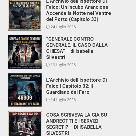
L’Archivio dell’Ispettore Di
Falco: Un Incubo Arancione
Accende la Notte nel Ventre
del Porto (Capitolo 33)
24 Luglio 2026
“GENERALE CONTRO
GENERALE. IL CASO DALLA
CHIESA” – di Isabella
Silvestri
19 Luglio 2026
L’Archivio dell’Ispettore Di
Falco | Capitolo 32: Il
Guardiano del Faro
r
14 Luglio 2026
e
COSA SCRIVEVA LA CIA SU
ANDREOTTI E I SERVIZI
SEGRETI? – DI ISABELLA
SILVESTRI