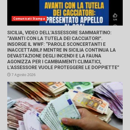
Comunicati Stampa
SICILIA, VIDEO DELL’ASSESSORE SAMMARTINO:
“AVANTI CON LA TUTELA DEI CACCIATORI”.
INSORGE IL WWF: “PAROLE SCONCERTANTI E
INACCETTABILI! MENTRE IN SICILIA CONTINUA LA
DEVASTAZIONE DEGLI INCENDI E LA FAUNA
AGONIZZA PER I CAMBIAMENTI CLIMATICI,
L’ASSESSORE VUOLE PROTEGGERE LE DOPPIETTE”
7 Agosto 2026