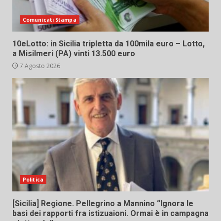
Comunicati Stampa
10eLotto: in Sicilia tripletta da 100mila euro – Lotto,
a Misilmeri (PA) vinti 13.500 euro
7 Agosto 2026
Politica
[Sicilia] Regione. Pellegrino a Mannino “Ignora le
basi dei rapporti fra istizuaioni. Ormai è in campagna