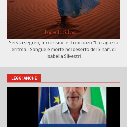
Servizi segreti, terrorismo e il romanzo "La ragazza
eritrea - Sangue e morte nel deserto del Sinai", di
Isabella Silvestri
LEGGI ANCHE