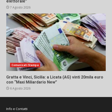
elettorale”
7 Agosto 2026
Comunicati Stampa
Gratta e Vinci, Sicilia: a Licata (AG) vinti 20mila euro
con “Maxi Miliardario New”
6 Agosto 2026
Info e Contatti