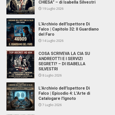
CHIESA” – di Isabella Silvestri
19 Luglio 2026
L’Archivio dell’Ispettore Di
Falco | Capitolo 32: Il Guardiano
del Faro
14 Luglio 2026
COSA SCRIVEVA LA CIA SU
ANDREOTTI E I SERVIZI
SEGRETI? – DI ISABELLA
SILVESTRI
8 Luglio 2026
L’Archivio dell’Ispettore Di
Falco | Episodio 4: L’Arte di
Catalogare l’Ignoto
7 Luglio 2026