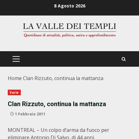
Zum
8 Agosto 2026
Inhalt
springen
PRIMÄRES
MENÜ
Home
Clan Rizzuto, continua la mattanza
Varie
Clan Rizzuto, continua la mattanza
1 Febbraio 2011
MONTREAL – Un colpo d’arma da fuoco per
eliminare Antonio Di Salvo, di 44 anni.