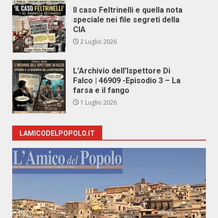
Il caso Feltrinelli e quella nota
speciale nei file segreti della
CIA
2 Luglio 2026
L’Archivio dell’Ispettore Di
Falco | 46909 -Episodio 3 – La
farsa e il fango
1 Luglio 2026
LAMICODELPOPOLO.IT