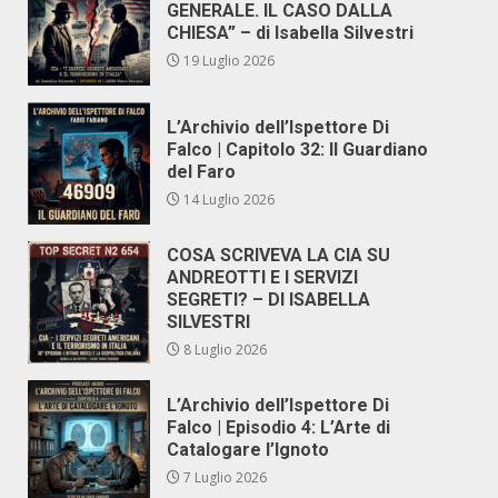
GENERALE. IL CASO DALLA
CHIESA” – di Isabella Silvestri
19 Luglio 2026
L’Archivio dell’Ispettore Di
Falco | Capitolo 32: Il Guardiano
del Faro
14 Luglio 2026
COSA SCRIVEVA LA CIA SU
ANDREOTTI E I SERVIZI
SEGRETI? – DI ISABELLA
SILVESTRI
8 Luglio 2026
L’Archivio dell’Ispettore Di
Falco | Episodio 4: L’Arte di
Catalogare l’Ignoto
7 Luglio 2026