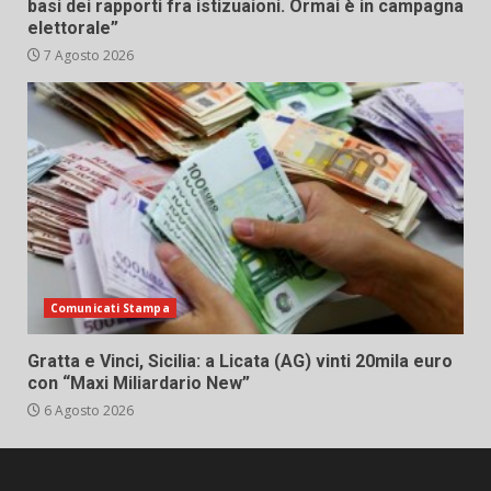
basi dei rapporti fra istizuaioni. Ormai è in campagna
elettorale”
7 Agosto 2026
Comunicati Stampa
Gratta e Vinci, Sicilia: a Licata (AG) vinti 20mila euro
con “Maxi Miliardario New”
6 Agosto 2026