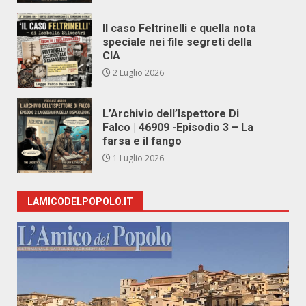
Il caso Feltrinelli e quella nota
speciale nei file segreti della
CIA
2 Luglio 2026
L’Archivio dell’Ispettore Di
Falco | 46909 -Episodio 3 – La
farsa e il fango
1 Luglio 2026
LAMICODELPOPOLO.IT