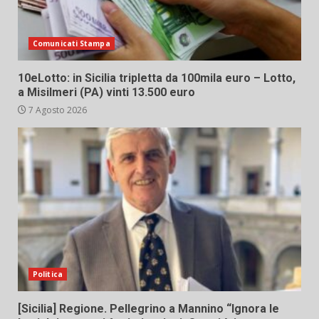
Comunicati Stampa
10eLotto: in Sicilia tripletta da 100mila euro – Lotto,
a Misilmeri (PA) vinti 13.500 euro
7 Agosto 2026
Politica
[Sicilia] Regione. Pellegrino a Mannino “Ignora le