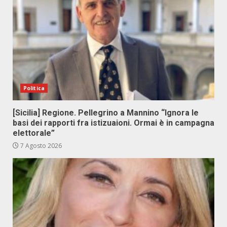
Politica
[Sicilia] Regione. Pellegrino a Mannino “Ignora le
basi dei rapporti fra istizuaioni. Ormai è in campagna
elettorale”
7 Agosto 2026