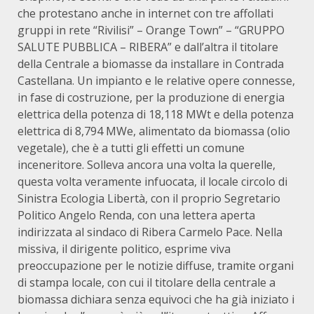
che protestano anche in internet con tre affollati
gruppi in rete “Rivilisi” – Orange Town” – “GRUPPO
SALUTE PUBBLICA – RIBERA” e dall’altra il titolare
della Centrale a biomasse da installare in Contrada
Castellana. Un impianto e le relative opere connesse,
in fase di costruzione, per la produzione di energia
elettrica della potenza di 18,118 MWt e della potenza
elettrica di 8,794 MWe, alimentato da biomassa (olio
vegetale), che è a tutti gli effetti un comune
inceneritore. Solleva ancora una volta la querelle,
questa volta veramente infuocata, il locale circolo di
Sinistra Ecologia Libertà, con il proprio Segretario
Politico Angelo Renda, con una lettera aperta
indirizzata al sindaco di Ribera Carmelo Pace. Nella
missiva, il dirigente politico, esprime viva
preoccupazione per le notizie diffuse, tramite organi
di stampa locale, con cui il titolare della centrale a
biomassa dichiara senza equivoci che ha già iniziato i