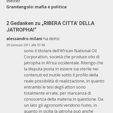
Weiter
Grandangolo: mafia e politica
2 Gedanken zu „
RIBERA CITTA’ DELLA
JATROPHA!
“
alessandro milani
ha detto:
29 Gennaio 2011 alle 07:48
sono il titolare dell’African National Oil
Corporation, società che produce olio di
jatropha in Africa occidentale. Ritengo che
la disputa posta in essere sia sterile nei
contenuti ed inutile sotto il profilo della
reale possibilità di realizzazione, in quanto
entrambi le tesi degli attori sono
totalmente errate, per mancanza di
conoscenza della materia in questione. Da
un lato gli agronomi vendono fumo, in
quanto in sicilia la jatroha può anche