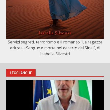
Servizi segreti, terrorismo e il romanzo "La ragazza
eritrea - Sangue e morte nel deserto del Sinai", di
Isabella Silvestri
LEGGI ANCHE