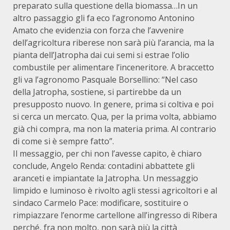
preparato sulla questione della biomassa…In un
altro passaggio gli fa eco l’agronomo Antonino
Amato che evidenzia con forza che l’avvenire
dell’agricoltura riberese non sarà più l’arancia, ma la
pianta dell’Jatropha dai cui semi si estrae l’olio
combustile per alimentare l’inceneritore. A braccetto
gli va l’agronomo Pasquale Borsellino: “Nel caso
della Jatropha, sostiene, si partirebbe da un
presupposto nuovo. In genere, prima si coltiva e poi
si cerca un mercato. Qua, per la prima volta, abbiamo
già chi compra, ma non la materia prima. Al contrario
di come si è sempre fatto”.
Il messaggio, per chi non l’avesse capito, è chiaro
conclude, Angelo Renda: contadini abbattete gli
aranceti e impiantate la Jatropha. Un messaggio
limpido e luminoso è rivolto agli stessi agricoltori e al
sindaco Carmelo Pace: modificare, sostituire o
rimpiazzare l’enorme cartellone all’ingresso di Ribera
perché, fra non molto, non sarà più la città