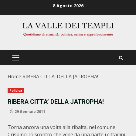
Zum
8 Agosto 2026
Inhalt
springen
PRIMÄRES
MENÜ
Home
RIBERA CITTA’ DELLA JATROPHA!
Politica
RIBERA CITTA’ DELLA JATROPHA!
29 Gennaio 2011
Torna ancora una volta alla ribalta, nel comune
Crispino, lo scontro che vede da una parte i cittadini