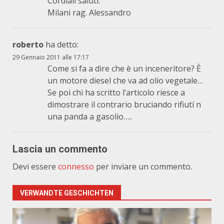
Cordiali saluti.
Milani rag. Alessandro
roberto
ha detto:
29 Gennaio 2011 alle 17:17
Come si fa a dire che è un inceneritore? È
un motore diesel che va ad olio vegetale…
Se poi chi ha scritto l’articolo riesce a
dimostrare il contrario bruciando rifiuti n
una panda a gasolio…..
Lascia un commento
Devi essere
connesso
per inviare un commento.
VERWANDTE GESCHICHTEN