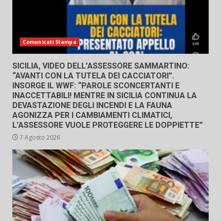
Comunicati Stampa
SICILIA, VIDEO DELL’ASSESSORE SAMMARTINO:
“AVANTI CON LA TUTELA DEI CACCIATORI”.
INSORGE IL WWF: “PAROLE SCONCERTANTI E
INACCETTABILI! MENTRE IN SICILIA CONTINUA LA
DEVASTAZIONE DEGLI INCENDI E LA FAUNA
AGONIZZA PER I CAMBIAMENTI CLIMATICI,
L’ASSESSORE VUOLE PROTEGGERE LE DOPPIETTE”
7 Agosto 2026