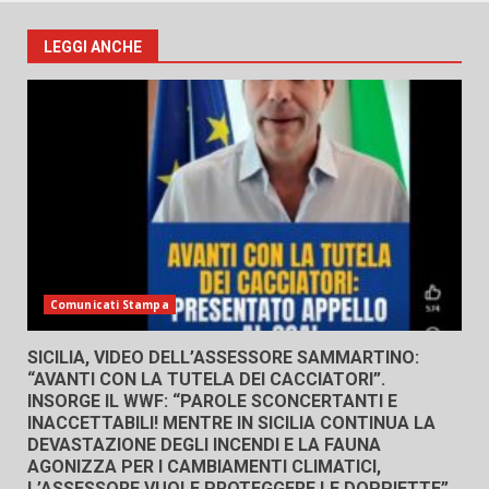
LEGGI ANCHE
Comunicati Stampa
SICILIA, VIDEO DELL’ASSESSORE SAMMARTINO:
“AVANTI CON LA TUTELA DEI CACCIATORI”.
INSORGE IL WWF: “PAROLE SCONCERTANTI E
INACCETTABILI! MENTRE IN SICILIA CONTINUA LA
DEVASTAZIONE DEGLI INCENDI E LA FAUNA
AGONIZZA PER I CAMBIAMENTI CLIMATICI,
L’ASSESSORE VUOLE PROTEGGERE LE DOPPIETTE”