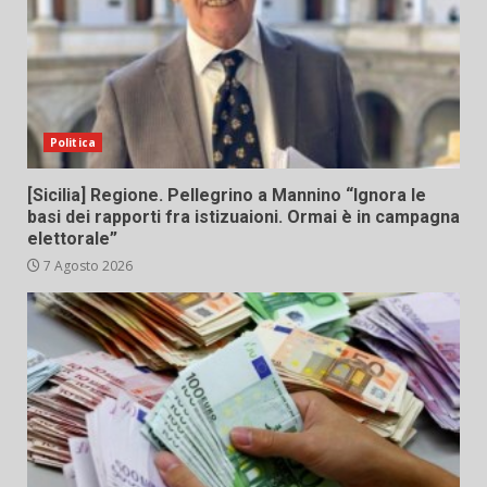
Politica
[Sicilia] Regione. Pellegrino a Mannino “Ignora le
basi dei rapporti fra istizuaioni. Ormai è in campagna
elettorale”
7 Agosto 2026