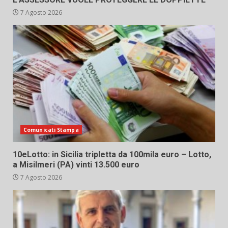
7 Agosto 2026
Comunicati Stampa
10eLotto: in Sicilia tripletta da 100mila euro – Lotto,
a Misilmeri (PA) vinti 13.500 euro
7 Agosto 2026