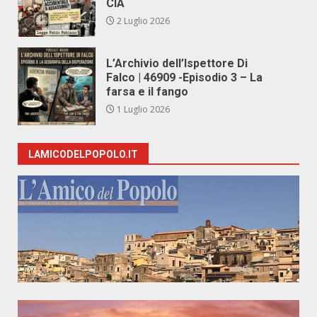
CIA
2 Luglio 2026
L’Archivio dell’Ispettore Di
Falco | 46909 -Episodio 3 – La
farsa e il fango
1 Luglio 2026
LAMICODELPOPOLO.IT