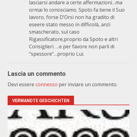
lasciarsi andare a certe affermazioni…ma
ormai lo conosciamo. Spoto fa bene il Suo
lavoro, forse D’Orsi non ha gradito di
eseere stato messo in difficolà, anzi
smascherato, sul caso
Rigassificatore,proprio da Spoto e altri
Consiglieri. …e per favore non parli di
“spessore”…proprio Lui.
Lascia un commento
Devi essere
connesso
per inviare un commento.
VERWANDTE GESCHICHTEN