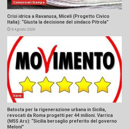
Comunicati Stampa
Crisi idrica a Ravanusa, Miceli (Progetto Civico
Italia): “Giusta la decisione del sindaco Pitrola”
8 Agosto 2026
Varie
Batosta per la rigenerazione urbana in Sicilia,
revocati da Roma progetti per 44 milioni. Varrica
(M5S Ars): “Sicilia bersaglio preferito del governo
Meloni”