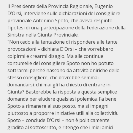
Il Presidente della Provincia Regionale, Eugenio
D’Orsi, interviene sulle dichiarazioni del consigliere
provinciale Antonino Spoto, che aveva respinto
l’ipotesi di una partecipazione della Federazione della
Sinistra nella Giunta Provinciale.
“Non cedo alla tentazione di rispondere alle tante
provocazioni – dichiara D’Orsi – che vorrebbero
colpirmi e crearmi disagio. Ma alle continue
contumelie del consigliere Spoto non ho potuto
sottrarmi perché nascono da attività oniriche dello
stesso consigliere, che dovrebbe semmai
domandarsi: chi mai gli ha chiesto di entrare in
Giunta? Basterebbe la risposta a questa semplice
domanda per eludere qualsiasi polemica. Fa bene
Spoto a rimanere al suo posto, ma si impegni
piuttosto a proporre iniziative utili alla collettività.
Spoto – conclude D’Orsi – non è politicamente
gradito al sottoscritto, e ritengo che i miei amici