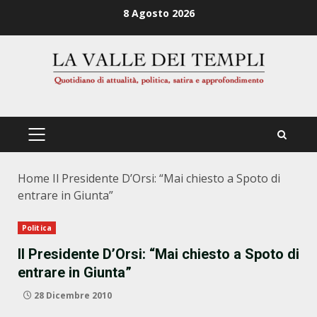
Zum
8 Agosto 2026
Inhalt
springen
PRIMÄRES
MENÜ
Home
Il Presidente D’Orsi: “Mai chiesto a Spoto di
entrare in Giunta”
Politica
Il Presidente D’Orsi: “Mai chiesto a Spoto di
entrare in Giunta”
28 Dicembre 2010