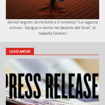
Servizi segreti, terrorismo e il romanzo "La ragazza
eritrea - Sangue e morte nel deserto del Sinai", di
Isabella Silvestri
LEGGI ANCHE