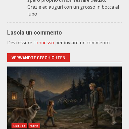
spero proprio di non restare deluso.
Grazie ed auguri con un grosso in bocca al
lupo
Lascia un commento
Devi essere
connesso
per inviare un commento.
VERWANDTE GESCHICHTEN
Cultura
Varie