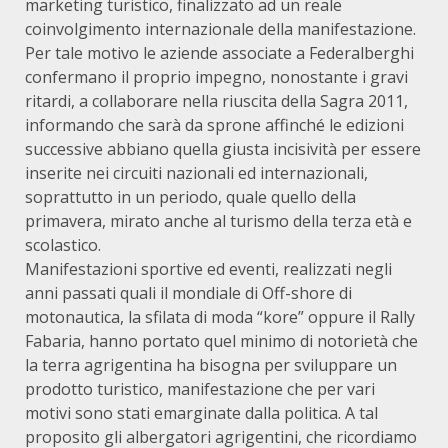
marketing turistico, finalizzato ad un reale
coinvolgimento internazionale della manifestazione.
Per tale motivo le aziende associate a Federalberghi
confermano il proprio impegno, nonostante i gravi
ritardi, a collaborare nella riuscita della Sagra 2011,
informando che sarà da sprone affinché le edizioni
successive abbiano quella giusta incisività per essere
inserite nei circuiti nazionali ed internazionali,
soprattutto in un periodo, quale quello della
primavera, mirato anche al turismo della terza età e
scolastico.
Manifestazioni sportive ed eventi, realizzati negli
anni passati quali il mondiale di Off-shore di
motonautica, la sfilata di moda “kore” oppure il Rally
Fabaria, hanno portato quel minimo di notorietà che
la terra agrigentina ha bisogna per sviluppare un
prodotto turistico, manifestazione che per vari
motivi sono stati emarginate dalla politica. A tal
proposito gli albergatori agrigentini, che ricordiamo