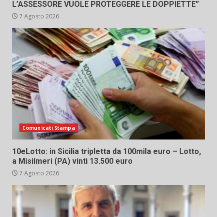
L’ASSESSORE VUOLE PROTEGGERE LE DOPPIETTE”
7 Agosto 2026
Comunicati Stampa
10eLotto: in Sicilia tripletta da 100mila euro – Lotto,
a Misilmeri (PA) vinti 13.500 euro
7 Agosto 2026