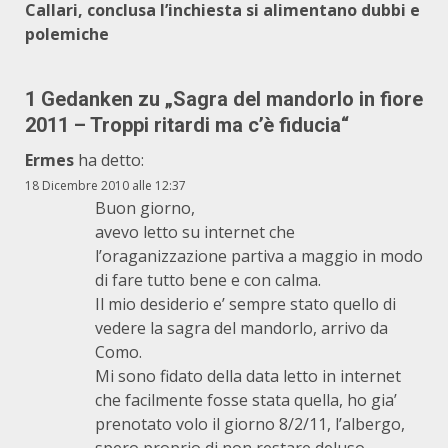
Callari, conclusa l’inchiesta si alimentano dubbi e
polemiche
1 Gedanken zu „
Sagra del mandorlo in fiore
2011 – Troppi ritardi ma c’è fiducia
“
Ermes
ha detto:
18 Dicembre 2010 alle 12:37
Buon giorno,
avevo letto su internet che
l’oraganizzazione partiva a maggio in modo
di fare tutto bene e con calma.
Il mio desiderio e’ sempre stato quello di
vedere la sagra del mandorlo, arrivo da
Como.
Mi sono fidato della data letto in internet
che facilmente fosse stata quella, ho gia’
prenotato volo il giorno 8/2/11, l’albergo,