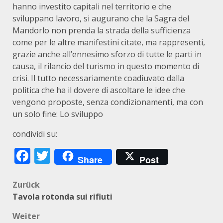
hanno investito capitali nel territorio e che
sviluppano lavoro, si augurano che la Sagra del
Mandorlo non prenda la strada della sufficienza
come per le altre manifestini citate, ma rappresenti,
grazie anche all’ennesimo sforzo di tutte le parti in
causa, il rilancio del turismo in questo momento di
crisi. Il tutto necessariamente coadiuvato dalla
politica che ha il dovere di ascoltare le idee che
vengono proposte, senza condizionamenti, ma con
un solo fine: Lo sviluppo
condividi su:
Facebook
Twitter
Share
Post
Beitragsnavigation
Zurück
Tavola rotonda sui rifiuti
Weiter