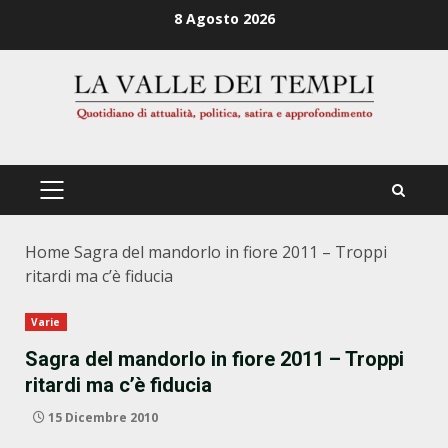
Zum
8 Agosto 2026
Inhalt
springen
PRIMÄRES
MENÜ
Home
Sagra del mandorlo in fiore 2011 – Troppi
ritardi ma c’è fiducia
Varie
Sagra del mandorlo in fiore 2011 – Troppi
ritardi ma c’è fiducia
15 Dicembre 2010