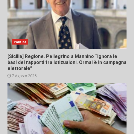
Politica
[Sicilia] Regione. Pellegrino a Mannino “Ignora le
basi dei rapporti fra istizuaioni. Ormai è in campagna
elettorale”
7 Agosto 2026