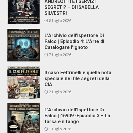
ANDREOTTI E I SERVIZI
SEGRETI? – DI ISABELLA
SILVESTRI
8 Luglio 2026
L’Archivio dell’Ispettore Di
Falco | Episodio 4: L’Arte di
Catalogare l’Ignoto
7 Luglio 2026
Il caso Feltrinelli e quella nota
speciale nei file segreti della
CIA
2 Luglio 2026
L’Archivio dell’Ispettore Di
Falco | 46909 -Episodio 3 – La
farsa e il fango
1 Luglio 2026