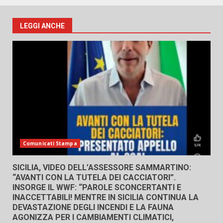
LEGGI ANCHE
Comunicati Stampa
SICILIA, VIDEO DELL’ASSESSORE SAMMARTINO:
“AVANTI CON LA TUTELA DEI CACCIATORI”.
INSORGE IL WWF: “PAROLE SCONCERTANTI E
INACCETTABILI! MENTRE IN SICILIA CONTINUA LA
DEVASTAZIONE DEGLI INCENDI E LA FAUNA
AGONIZZA PER I CAMBIAMENTI CLIMATICI,