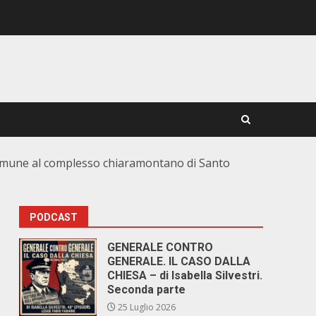
l Comune al complesso chiaramontano di Santo
PODCAST
GENERALE CONTRO
GENERALE. IL CASO DALLA
CHIESA – di Isabella Silvestri.
Seconda parte
25 Luglio 2026