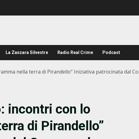
La Zanzara Silvestre
Radio Real Crime
Podcast
dramma nella terra di Pirandello” Iniziativa patrocinata da
 incontri con lo
rra di Pirandello”