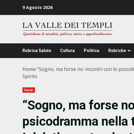
Zum
9 Agosto 2026
Inhalt
springen
Rubrica Salute
Cultura
Politica
Rubriche
Home
“Sogno, ma forse no: incontri con lo psico
Spirito
Varie
“Sogno, ma forse no:
psicodramma nella te