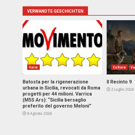
VERWANDTE GESCHICHTEN
Varie
Cultura
Va
Batosta per la rigenerazione
Il Recinto 9
urbana in Sicilia, revocati da Roma
2 Luglio 2026
progetti per 44 milioni. Varrica
(M5S Ars): “Sicilia bersaglio
preferito del governo Meloni”
8 Agosto 2026