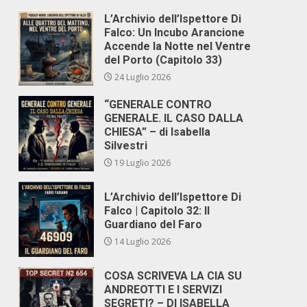
L’Archivio dell’Ispettore Di
Falco: Un Incubo Arancione
Accende la Notte nel Ventre
del Porto (Capitolo 33)
24 Luglio 2026
“GENERALE CONTRO
GENERALE. IL CASO DALLA
CHIESA” – di Isabella
Silvestri
19 Luglio 2026
L’Archivio dell’Ispettore Di
Falco | Capitolo 32: Il
Guardiano del Faro
14 Luglio 2026
COSA SCRIVEVA LA CIA SU
ANDREOTTI E I SERVIZI
SEGRETI? – DI ISABELLA