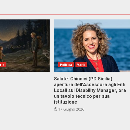
rie
Politica
Varie
Salute: Chinnici (PD Sicilia):
apertura dell’Assessora agli Enti
Locali sul Disability Manager, ora
un tavolo tecnico per sua
istituzione
17 Giugno 2026