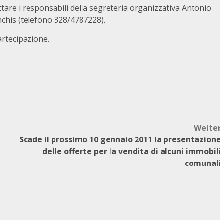
tare i responsabili della segreteria organizzativa Antonio
nchis (telefono 328/4787228).
partecipazione.
Weite
Scade il prossimo 10 gennaio 2011 la presentazion
delle offerte per la vendita di alcuni immobil
comunal