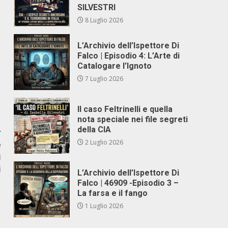
SILVESTRI
8 Luglio 2026
L’Archivio dell’Ispettore Di
Falco | Episodio 4: L’Arte di
Catalogare l’Ignoto
7 Luglio 2026
Il caso Feltrinelli e quella
nota speciale nei file segreti
della CIA
r
2 Luglio 2026
e
i
i
L’Archivio dell’Ispettore Di
Falco | 46909 -Episodio 3 –
La farsa e il fango
1 Luglio 2026