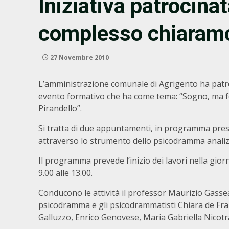
Iniziativa patrocina
complesso chiaramo
27 Novembre 2010
L’amministrazione comunale di Agrigento ha patr
evento formativo che ha come tema: “Sogno, ma fo
Pirandello”.
Si tratta di due appuntamenti, in programma pres
attraverso lo strumento dello psicodramma anali
Il programma prevede l’inizio dei lavori nella giorn
9.00 alle 13.00.
Conducono le attività il professor Maurizio Gasse
psicodramma e gli psicodrammatisti Chiara de Fra
Galluzzo, Enrico Genovese, Maria Gabriella Nicot