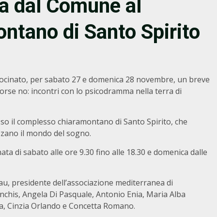
ta dal Comune al
ntano di Santo Spirito
ocinato, per sabato 27 e domenica 28 novembre, un breve
rse no: incontri con lo psicodramma nella terra di
so il complesso chiaramontano di Santo Spirito, che
zzano il mondo del sogno.
ata di sabato alle ore 9.30 fino alle 18.30 e domenica dalle
au, presidente dell’associazione mediterranea di
nchis, Angela Di Pasquale, Antonio Enia, Maria Alba
ra, Cinzia Orlando e Concetta Romano.