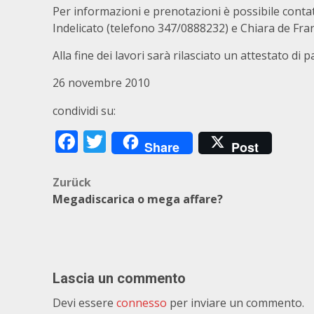
Per informazioni e prenotazioni è possibile contat
Indelicato (telefono 347/0888232) e Chiara de Fra
Alla fine dei lavori sarà rilasciato un attestato di 
26 novembre 2010
condividi su:
Facebook
Twitter
Share
Post
Beitragsnavigation
Zurück
Megadiscarica o mega affare?
Lascia un commento
Devi essere
connesso
per inviare un commento.