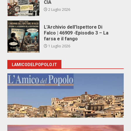
CIA
2 Luglio 2026
L’Archivio dell’Ispettore Di
Falco | 46909 -Episodio 3 – La
farsa e il fango
1 Luglio 2026
LAMICODELPOPOLO.IT