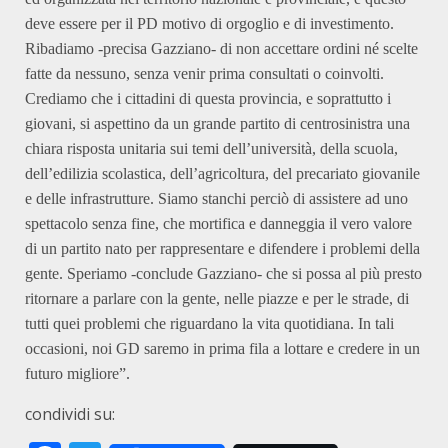
deve essere per il PD motivo di orgoglio e di investimento.
Ribadiamo -precisa Gazziano- di non accettare ordini né scelte
fatte da nessuno, senza venir prima consultati o coinvolti.
Crediamo che i cittadini di questa provincia, e soprattutto i
giovani, si aspettino da un grande partito di centrosinistra una
chiara risposta unitaria sui temi dell’università, della scuola,
dell’edilizia scolastica, dell’agricoltura, del precariato giovanile
e delle infrastrutture. Siamo stanchi perciò di assistere ad uno
spettacolo senza fine, che mortifica e danneggia il vero valore
di un partito nato per rappresentare e difendere i problemi della
gente. Speriamo -conclude Gazziano- che si possa al più presto
ritornare a parlare con la gente, nelle piazze e per le strade, di
tutti quei problemi che riguardano la vita quotidiana. In tali
occasioni, noi GD saremo in prima fila a lottare e credere in un
futuro migliore”.
condividi su: