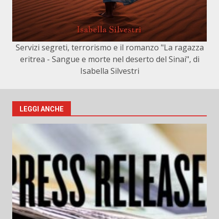
Servizi segreti, terrorismo e il romanzo "La ragazza
eritrea - Sangue e morte nel deserto del Sinai", di
Isabella Silvestri
LEGGI ANCHE