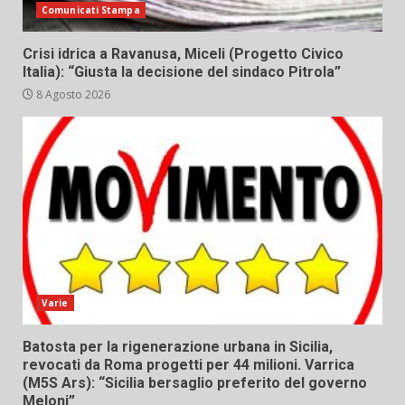
Comunicati Stampa
Crisi idrica a Ravanusa, Miceli (Progetto Civico
Italia): “Giusta la decisione del sindaco Pitrola”
8 Agosto 2026
Varie
Batosta per la rigenerazione urbana in Sicilia,
revocati da Roma progetti per 44 milioni. Varrica
(M5S Ars): “Sicilia bersaglio preferito del governo
Meloni”