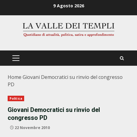
Zum
9 Agosto 2026
Inhalt
springen
PRIMÄRES
MENÜ
Home
Giovani Democratici su rinvio del congresso
PD
Politica
Giovani Democratici su rinvio del
congresso PD
22 Novembre 2010