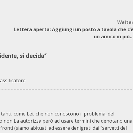
Weite
Lettera aperta: Aggiungi un posto a tavola che c’
un amico in più
idente, si decida
“
assificatore
tanti, come Lei, che non conoscono il problema, del
to non La autorizza però ad usare termini che denotano una
ronti (siamo abituati ad essere denigrati dai “servetti del