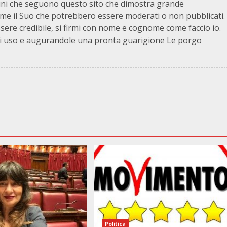
adini che seguono questo sito che dimostra grande
e il Suo che potrebbero essere moderati o non pubblicati.
sere credibile, si firmi con nome e cognome come faccio io.
uori uso e augurandole una pronta guarigione Le porgo
Politica