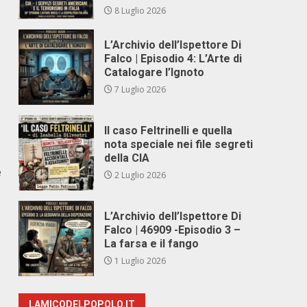
8 Luglio 2026
L’Archivio dell’Ispettore Di
Falco | Episodio 4: L’Arte di
Catalogare l’Ignoto
7 Luglio 2026
Il caso Feltrinelli e quella
nota speciale nei file segreti
della CIA
e
2 Luglio 2026
L’Archivio dell’Ispettore Di
Falco | 46909 -Episodio 3 –
La farsa e il fango
1 Luglio 2026
o
LAMICODELPOPOLO.IT