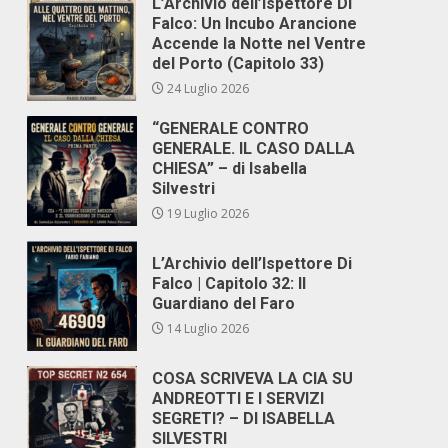
L’Archivio dell’Ispettore Di
Falco: Un Incubo Arancione
Accende la Notte nel Ventre
del Porto (Capitolo 33)
24 Luglio 2026
“GENERALE CONTRO
GENERALE. IL CASO DALLA
CHIESA” – di Isabella
Silvestri
19 Luglio 2026
L’Archivio dell’Ispettore Di
Falco | Capitolo 32: Il
Guardiano del Faro
14 Luglio 2026
COSA SCRIVEVA LA CIA SU
ANDREOTTI E I SERVIZI
SEGRETI? – DI ISABELLA
SILVESTRI