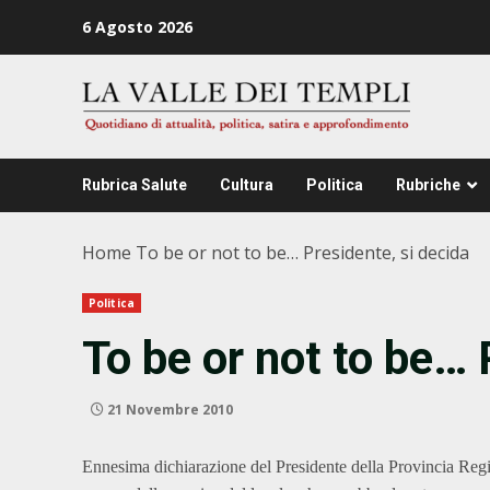
Zum
6 Agosto 2026
Inhalt
springen
Rubrica Salute
Cultura
Politica
Rubriche
Home
To be or not to be… Presidente, si decida
Politica
To be or not to be… 
21 Novembre 2010
Ennesima dichiarazione del Presidente della Provincia Regio