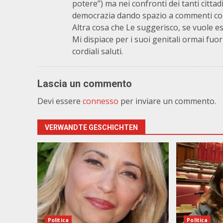
potere”) ma nei confronti dei tanti citt
democrazia dando spazio a commenti com
Altra cosa che Le suggerisco, se vuole es
Mi dispiace per i suoi genitali ormai f
cordiali saluti.
Lascia un commento
Devi essere
connesso
per inviare un commento.
VERWANDTE GESCHICHTEN
Politica
Politica