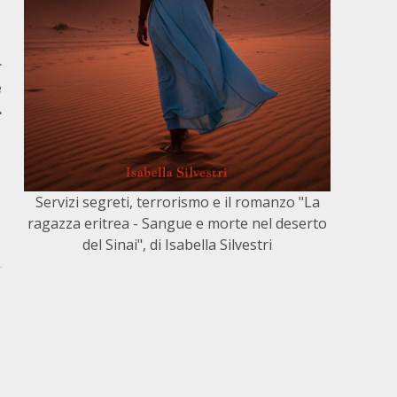
r
è
…
Servizi segreti, terrorismo e il romanzo "La
ragazza eritrea - Sangue e morte nel deserto
del Sinai", di Isabella Silvestri