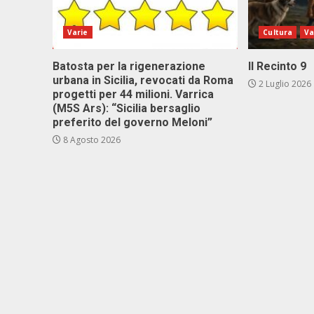
Varie
Cultura
Va
Batosta per la rigenerazione
Il Recinto 9
urbana in Sicilia, revocati da Roma
2 Luglio 2026
progetti per 44 milioni. Varrica
(M5S Ars): “Sicilia bersaglio
preferito del governo Meloni”
8 Agosto 2026