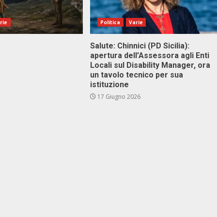
rie
Politica
Varie
Salute: Chinnici (PD Sicilia):
apertura dell’Assessora agli Enti
Locali sul Disability Manager, ora
un tavolo tecnico per sua
istituzione
17 Giugno 2026