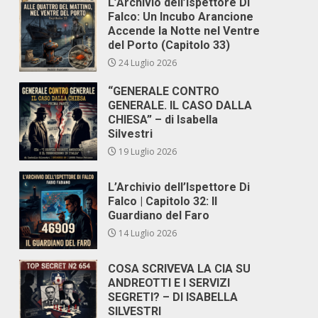
L’Archivio dell’Ispettore Di
Falco: Un Incubo Arancione
Accende la Notte nel Ventre
del Porto (Capitolo 33)
24 Luglio 2026
“GENERALE CONTRO
GENERALE. IL CASO DALLA
CHIESA” – di Isabella
Silvestri
19 Luglio 2026
L’Archivio dell’Ispettore Di
Falco | Capitolo 32: Il
Guardiano del Faro
14 Luglio 2026
COSA SCRIVEVA LA CIA SU
ANDREOTTI E I SERVIZI
SEGRETI? – DI ISABELLA
SILVESTRI