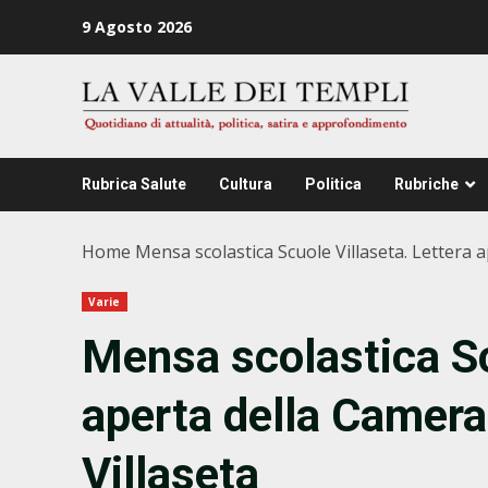
Zum
9 Agosto 2026
Inhalt
springen
Rubrica Salute
Cultura
Politica
Rubriche
Home
Mensa scolastica Scuole Villaseta. Lettera a
Varie
Mensa scolastica Sc
aperta della Camera
Villaseta