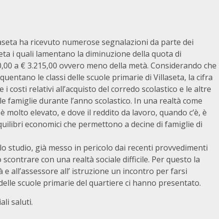
laseta ha ricevuto numerose segnalazioni da parte dei
seta i quali lamentano la diminuzione della quota di
00,00 a € 3.215,00 ovvero meno della metà. Considerando che
ntano le classi delle scuole primarie di Villaseta, la cifra
costi relativi all’acquisto del corredo scolastico e le altre
e famiglie durante l’anno scolastico. In una realtà come
e è molto elevato, e dove il reddito da lavoro, quando c’è, è
 equilibri economici che permettono a decine di famiglie di
allo studio, già messo in pericolo dai recenti provvedimenti
 scontrare con una realtà sociale difficile. Per questo la
 e all’assessore all’ istruzione un incontro per farsi
 delle scuole primarie del quartiere ci hanno presentato.
li saluti.