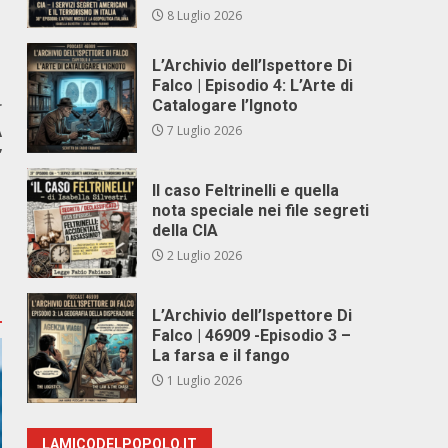
8 Luglio 2026
L’Archivio dell’Ispettore Di
Falco | Episodio 4: L’Arte di
r
Catalogare l’Ignoto
A
7 Luglio 2026
”
Il caso Feltrinelli e quella
nota speciale nei file segreti
della CIA
2 Luglio 2026
L’Archivio dell’Ispettore Di
Falco | 46909 -Episodio 3 –
La farsa e il fango
1 Luglio 2026
LAMICODELPOPOLO.IT