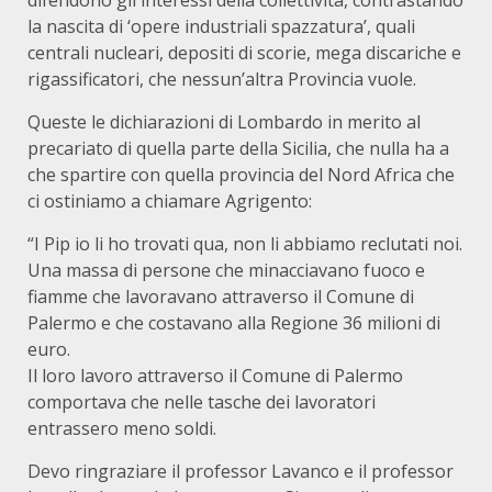
difendono gli interessi della collettività, contrastando
la nascita di ‘opere industriali spazzatura’, quali
centrali nucleari, depositi di scorie, mega discariche e
rigassificatori, che nessun’altra Provincia vuole.
Queste le dichiarazioni di Lombardo in merito al
precariato di quella parte della Sicilia, che nulla ha a
che spartire con quella provincia del Nord Africa che
ci ostiniamo a chiamare Agrigento:
“I Pip io li ho trovati qua, non li abbiamo reclutati noi.
Una massa di persone che minacciavano fuoco e
fiamme che lavoravano attraverso il Comune di
Palermo e che costavano alla Regione 36 milioni di
euro.
Il loro lavoro attraverso il Comune di Palermo
comportava che nelle tasche dei lavoratori
entrassero meno soldi.
Devo ringraziare il professor Lavanco e il professor