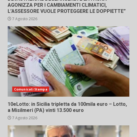
AGONIZZA PER I CAMBIAMENTI CLIMATICI,
L’ASSESSORE VUOLE PROTEGGERE LE DOPPIETTE”
7 Agosto 2026
Comunicati Stampa
10eLotto: in Sicilia tripletta da 100mila euro – Lotto,
a Misilmeri (PA) vinti 13.500 euro
7 Agosto 2026