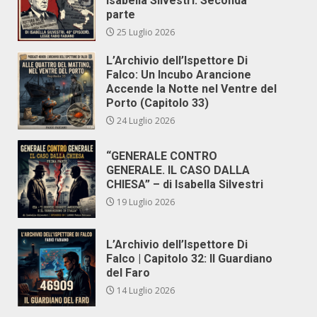
Isabella Silvestri. Seconda
parte
25 Luglio 2026
L’Archivio dell’Ispettore Di
Falco: Un Incubo Arancione
Accende la Notte nel Ventre del
Porto (Capitolo 33)
24 Luglio 2026
“GENERALE CONTRO
GENERALE. IL CASO DALLA
CHIESA” – di Isabella Silvestri
19 Luglio 2026
L’Archivio dell’Ispettore Di
Falco | Capitolo 32: Il Guardiano
del Faro
14 Luglio 2026