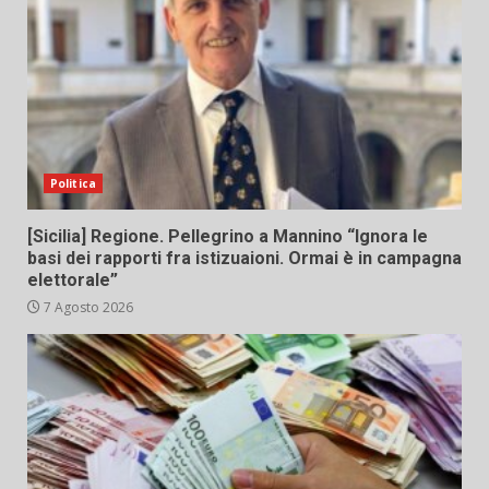
Politica
[Sicilia] Regione. Pellegrino a Mannino “Ignora le
basi dei rapporti fra istizuaioni. Ormai è in campagna
elettorale”
7 Agosto 2026