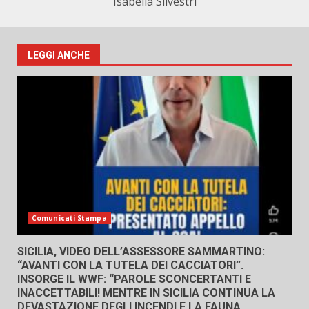
Isabella Silvestri
LEGGI ANCHE
Comunicati Stampa
SICILIA, VIDEO DELL’ASSESSORE SAMMARTINO:
“AVANTI CON LA TUTELA DEI CACCIATORI”.
INSORGE IL WWF: “PAROLE SCONCERTANTI E
INACCETTABILI! MENTRE IN SICILIA CONTINUA LA
DEVASTAZIONE DEGLI INCENDI E LA FAUNA