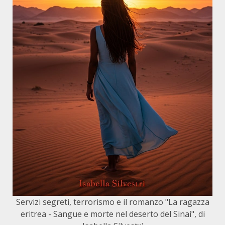
Servizi segreti, terrorismo e il romanzo "La ragazza
eritrea - Sangue e morte nel deserto del Sinai", di