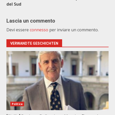
del Sud
Lascia un commento
Devi essere
connesso
per inviare un commento.
VERWANDTE GESCHICHTEN
Politica