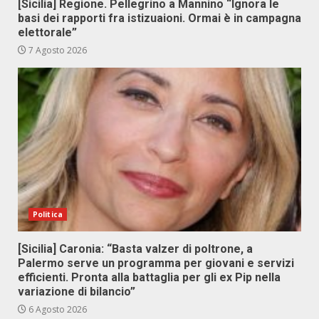
[Sicilia] Regione. Pellegrino a Mannino “Ignora le
basi dei rapporti fra istizuaioni. Ormai è in campagna
elettorale”
7 Agosto 2026
Politica
[Sicilia] Caronia: “Basta valzer di poltrone, a
Palermo serve un programma per giovani e servizi
efficienti. Pronta alla battaglia per gli ex Pip nella
variazione di bilancio”
6 Agosto 2026