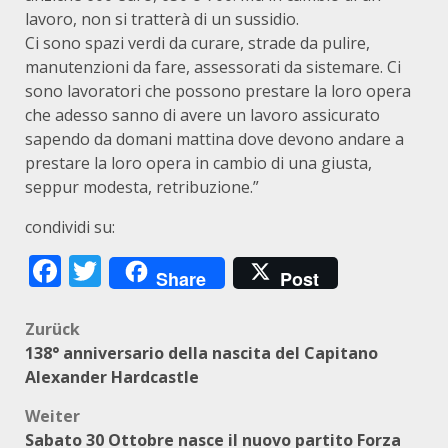
lavoro, non si tratterà di un sussidio.
Ci sono spazi verdi da curare, strade da pulire,
manutenzioni da fare, assessorati da sistemare. Ci
sono lavoratori che possono prestare la loro opera
che adesso sanno di avere un lavoro assicurato
sapendo da domani mattina dove devono andare a
prestare la loro opera in cambio di una giusta,
seppur modesta, retribuzione.”
condividi su:
Facebook
Twitter
Share
Post
Beitragsnavigation
Zurück
138° anniversario della nascita del Capitano
Alexander Hardcastle
Weiter
Sabato 30 Ottobre nasce il nuovo partito Forza