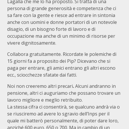
Lagalla che me lo ha proposto. Si tratta di una
persona di grande generosità e competenza che ci
sa fare con la gente e riesce ad entrare in sintonia
anche con uomini e donne portatori di un notevole
disagio, di un bisogno forte di lavoro e di
occupazione ma anche di un minimo di risorse per
vivere dignitosamente.
Collabora gratuitamente. Ricordate le polemiche di
15 giorni fa a proposito dei Pip? Dicevano che si
paga per entrare, gli amici entrano gli altri escono
ecc., sciocchezze sfatate dai fatti.
Noi non creeremo altri precari
.
Alcuni andranno in
pensione, altri ci auguriamo che possano trovare un
lavoro migliore e meglio retribuito.
La stessa cifra ci consentirà, se qualcuno andrà via o
se riusciremo ad avere lo sgravio dell’Inps per il
quale mi batterò personalmente, di poter dare loro,
anziché 600 euro, 650 o 700. Ma in cambio di un