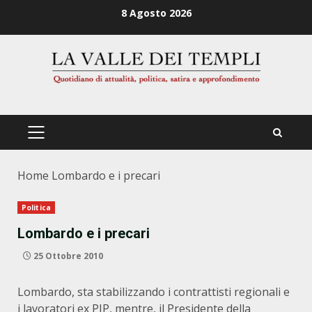
Zum
8 Agosto 2026
Inhalt
springen
PRIMÄRES
MENÜ
Home
Lombardo e i precari
Politica
Lombardo e i precari
25 Ottobre 2010
Lombardo, sta stabilizzando i contrattisti regionali e
i lavoratori ex PIP, mentre, il Presidente della