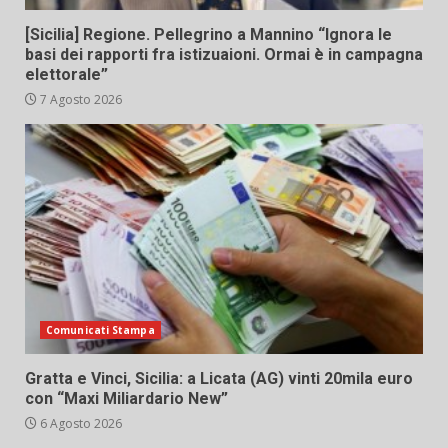
[Sicilia] Regione. Pellegrino a Mannino “Ignora le
basi dei rapporti fra istizuaioni. Ormai è in campagna
elettorale”
7 Agosto 2026
Comunicati Stampa
Gratta e Vinci, Sicilia: a Licata (AG) vinti 20mila euro
con “Maxi Miliardario New”
6 Agosto 2026