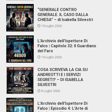
“GENERALE CONTRO
GENERALE. IL CASO DALLA
CHIESA” – di Isabella Silvestri
19 Luglio 2026
L’Archivio dell’Ispettore Di
Falco | Capitolo 32: Il Guardiano
del Faro
14 Luglio 2026
COSA SCRIVEVA LA CIA SU
ANDREOTTI E I SERVIZI
SEGRETI? – DI ISABELLA
SILVESTRI
8 Luglio 2026
L’Archivio dell’Ispettore Di
Falco | Episodio 4: L’Arte di