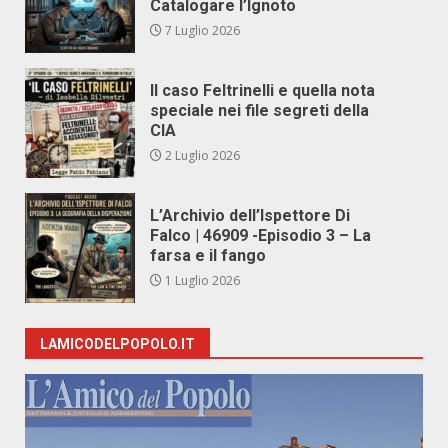
Catalogare l’Ignoto
7 Luglio 2026
Il caso Feltrinelli e quella nota
speciale nei file segreti della
CIA
2 Luglio 2026
L’Archivio dell’Ispettore Di
Falco | 46909 -Episodio 3 – La
farsa e il fango
1 Luglio 2026
LAMICODELPOPOLO.IT