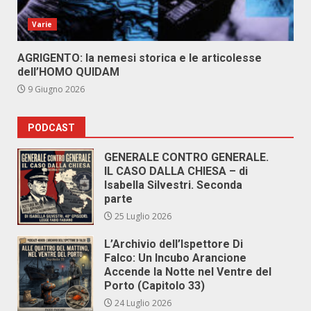
Varie
AGRIGENTO: la nemesi storica e le articolesse
dell’HOMO QUIDAM
9 Giugno 2026
PODCAST
GENERALE CONTRO GENERALE.
IL CASO DALLA CHIESA – di
Isabella Silvestri. Seconda
parte
25 Luglio 2026
L’Archivio dell’Ispettore Di
Falco: Un Incubo Arancione
Accende la Notte nel Ventre del
Porto (Capitolo 33)
24 Luglio 2026