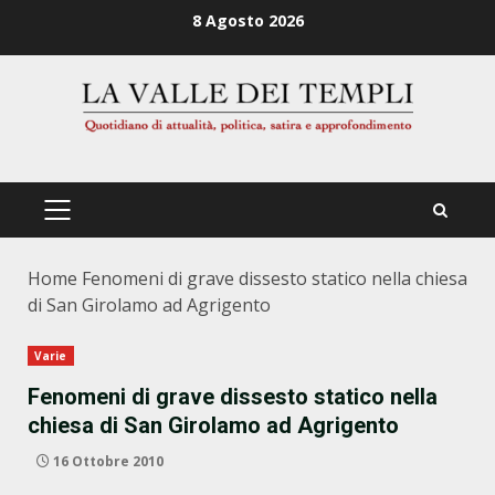
Zum
8 Agosto 2026
Inhalt
springen
PRIMÄRES
MENÜ
Home
Fenomeni di grave dissesto statico nella chiesa
di San Girolamo ad Agrigento
Varie
Fenomeni di grave dissesto statico nella
chiesa di San Girolamo ad Agrigento
16 Ottobre 2010