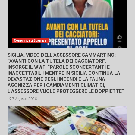
Comunicati Stampa
SICILIA, VIDEO DELL’ASSESSORE SAMMARTINO:
“AVANTI CON LA TUTELA DEI CACCIATORI”.
INSORGE IL WWF: “PAROLE SCONCERTANTI E
INACCETTABILI! MENTRE IN SICILIA CONTINUA LA
DEVASTAZIONE DEGLI INCENDI E LA FAUNA
AGONIZZA PER I CAMBIAMENTI CLIMATICI,
L’ASSESSORE VUOLE PROTEGGERE LE DOPPIETTE”
7 Agosto 2026